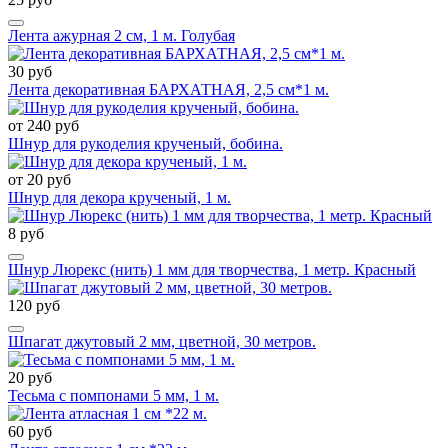
Лента ажурная 2 см, 1 м. Голубая
30 руб
Лента декоративная БАРХАТНАЯ, 2,5 см*1 м.
от 240 руб
Шнур для рукоделия крученый, бобина.
от 20 руб
Шнур для декора крученый, 1 м.
8 руб
Шнур Люрекс (нить) 1 мм для творчества, 1 метр. Красный
120 руб
Шпагат джутовый 2 мм, цветной, 30 метров.
20 руб
Тесьма с помпонами 5 мм, 1 м.
60 руб