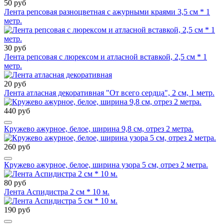
50 руб
Лента репсовая разноцветная с ажурными краями 3,5 см * 1
метр.
30 руб
Лента репсовая с люрексом и атласной вставкой, 2,5 см * 1
метр.
20 руб
Лента атласная декоративная "От всего сердца", 2 см, 1 метр.
440 руб
Кружево ажурное, белое, ширина 9,8 см, отрез 2 метра.
260 руб
Кружево ажурное, белое, ширина узора 5 см, отрез 2 метра.
80 руб
Лента Аспидистра 2 см * 10 м.
190 руб