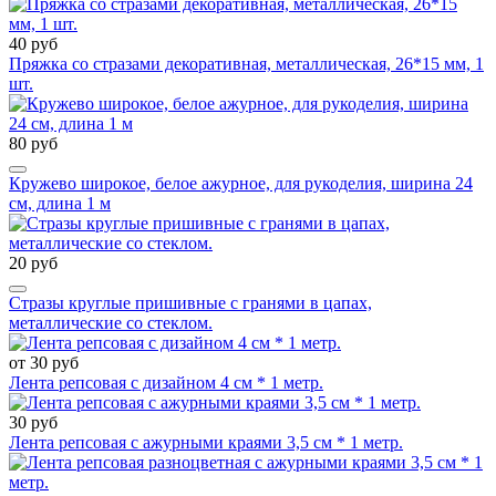
40 руб
Пряжка со стразами декоративная, металлическая, 26*15 мм, 1
шт.
80 руб
Кружево широкое, белое ажурное, для рукоделия, ширина 24
см, длина 1 м
20 руб
Стразы круглые пришивные с гранями в цапах,
металлические со стеклом.
от 30 руб
Лента репсовая с дизайном 4 см * 1 метр.
30 руб
Лента репсовая с ажурными краями 3,5 см * 1 метр.