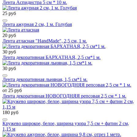
Лента Аспидистра 5 см * 10 м.
25 руб
Лента ажурная 2 см, 1 м. Голубая
20 руб
Лента атласная "HandMade", 2,5 см, 1 м.
30 руб
Лента декоративная БАРХАТНАЯ, 2,5 см*1 м.
30 руб
Лента декоративная льняная, 1,5 см*1 м.
от 25 руб
Лента декоративная НОВОГОДНЯЯ репсовая 2,5 см * 1 м.
180 руб
Кружево широкое, белое, ширина узора 7,5 см + фатин 2 см,
1,15 м