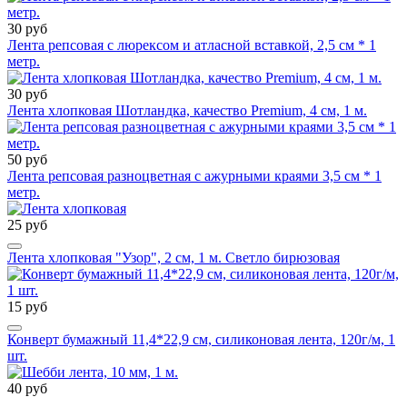
30 руб
Лента репсовая с люрексом и атласной вставкой, 2,5 см * 1
метр.
30 руб
Лента хлопковая Шотландка, качество Premium, 4 см, 1 м.
50 руб
Лента репсовая разноцветная с ажурными краями 3,5 см * 1
метр.
25 руб
Лента хлопковая "Узор", 2 см, 1 м. Светло бирюзовая
15 руб
Конверт бумажный 11,4*22,9 см, силиконовая лента, 120г/м, 1
шт.
40 руб