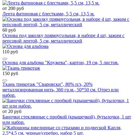
от 200 руб
Лента фатиновая с блестками, 5,5 см, 13,5 м.
60 руб
Основа под заколку прямоугольная, в наборе 4 шт, зажим с
репсовой лентой, 5 см, металлический
110 руб
Основа для альбома "Кружева", картон, 19 см, 5 листов.
150 руб
Ткань трикотаж "Сваровски", 80% п/э, 20%
металлизированная нить, 360 гр.м., 50*50 см. Отрез или
набор.
от 20 руб
Баночки стеклянные с пробкой (крышечкой), бутылочки, 1 шт
или набор.