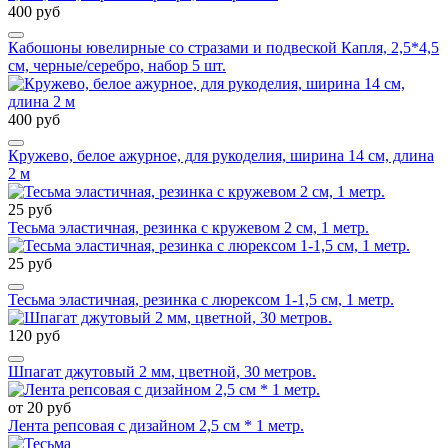
400 руб
Кабошоны ювелирные со стразами и подвеской Капля, 2,5*4,5
см, черные/серебро, набор 5 шт.
400 руб
Кружево, белое ажурное, для рукоделия, ширина 14 см, длина
2 м
25 руб
Тесьма эластичная, резинка с кружевом 2 см, 1 метр.
25 руб
Тесьма эластичная, резинка с люрексом 1-1,5 см, 1 метр.
120 руб
Шпагат джутовый 2 мм, цветной, 30 метров.
от 20 руб
Лента репсовая с дизайном 2,5 см * 1 метр.