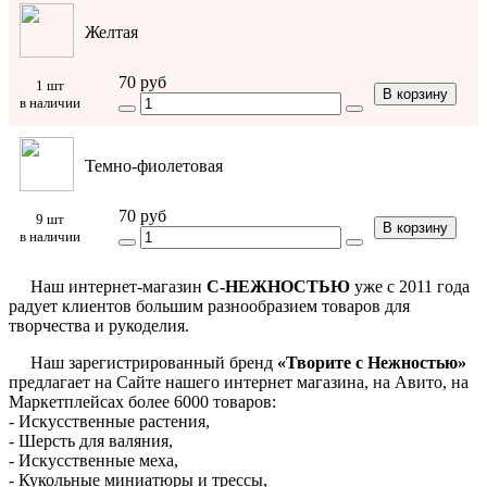
Желтая
70 руб
1 шт
В корзину
в наличии
Темно-фиолетовая
70 руб
9 шт
В корзину
в наличии
Наш интернет-магазин
С-НЕЖНОСТЬЮ
уже с 2011 года
радует клиентов большим разнообразием товаров для
творчества и рукоделия.
Наш зарегистрированный бренд
«Творите с Нежностью»
предлагает на Сайте нашего интернет магазина, на Авито, на
Маркетплейсах более 6000 товаров:
- Искусственные растения,
- Шерсть для валяния,
- Искусственные меха,
- Кукольные миниатюры и трессы,