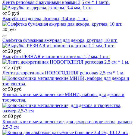
Лента репсовая с ажурными краями 3,5 см * 1 метр.
от 5 руб
Вырубка из дерева, фанеры, 3-4 мм, 1 шт.
40 руб
Салфетка бумажная ажурная для декора, круглая, 10 шт.
от 20 руб
Вырубка РЕЗНАЯ из пивного картона 1,2 мм, 1 шт.
от 25 руб
Лента декоративная НОВОГОДНЯЯ репсовая 2,5 см * 1 м.
от 50 руб
Колокольчики металлические МИНИ, наборы для декора и
творчества.
от 80 руб
Колокольчики металлические, для декора и творчества, размер
2,5-3 см