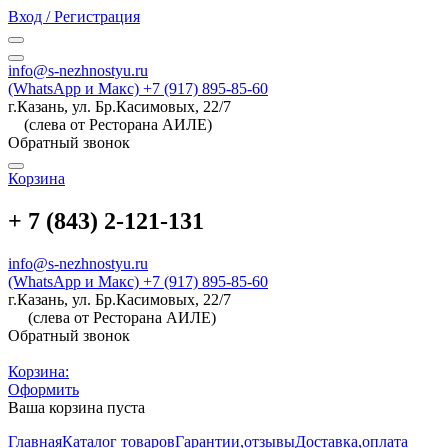
Вход / Регистрация
info@s-nezhnostyu.ru
(WhatsApp и Макс) +7 (917) 895-85-60
г.Казань, ул. Бр.Касимовых, 22/7
(слева от Ресторана АИЛЕ)
Обратный звонок
Корзина
+ 7 (843) 2-121-131
info@s-nezhnostyu.ru
(WhatsApp и Макс) +7 (917) 895-85-60
г.Казань, ул. Бр.Касимовых, 22/7
(слева от Ресторана АИЛЕ)
Обратный звонок
Корзина:
Оформить
Ваша корзина пуста
Главная
Каталог товаров
Гарантии,отзывы
Доставка,оплата