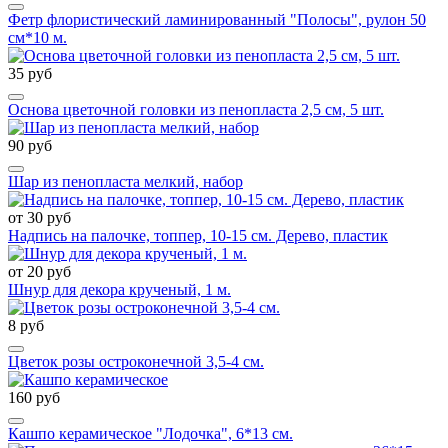
Фетр флористический ламинированный "Полосы", рулон 50
см*10 м.
35 руб
Основа цветочной головки из пенопласта 2,5 см, 5 шт.
90 руб
Шар из пенопласта мелкий, набор
от 30 руб
Надпись на палочке, топпер, 10-15 см. Дерево, пластик
от 20 руб
Шнур для декора крученый, 1 м.
8 руб
Цветок розы остроконечной 3,5-4 см.
160 руб
Кашпо керамическое "Лодочка", 6*13 см.