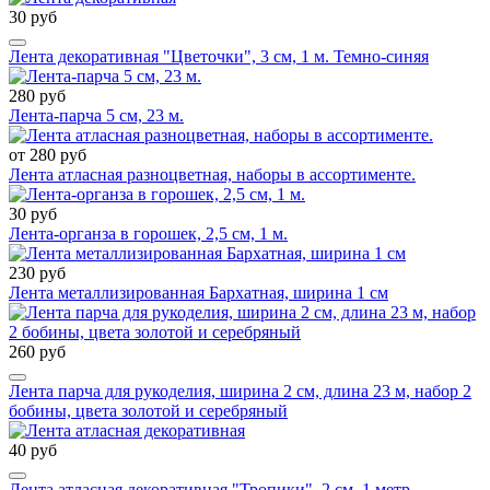
30 руб
Лента декоративная "Цветочки", 3 см, 1 м. Темно-синяя
280 руб
Лента-парча 5 см, 23 м.
от 280 руб
Лента атласная разноцветная, наборы в ассортименте.
30 руб
Лента-органза в горошек, 2,5 см, 1 м.
230 руб
Лента металлизированная Бархатная, ширина 1 см
260 руб
Лента парча для рукоделия, ширина 2 см, длина 23 м, набор 2
бобины, цвета золотой и серебряный
40 руб
Лента атласная декоративная "Тропики", 2 см, 1 метр.