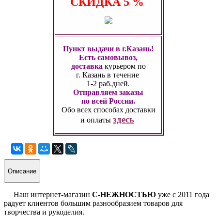
СКИДКА
5 %
Пункт выдачи в г.Казань!
Есть самовывоз,
доставка
курьером по
г. Казань
в течение
1-2 раб.дней.
Отправляем заказы
по всей России.
Обо всех способах
доставки
здесь
и оплаты
Описание
Наш интернет-магазин
С-НЕЖНОСТЬЮ
уже с 2011 года
радует клиентов большим разнообразием товаров для
творчества и рукоделия.