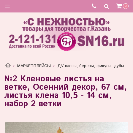
Товар отсутствует
0
МАРКЕТПЛЕЙСЫ
ДУ клены, березы, фикусы, дубы
№2 Кленовые листья на
ветке, Осенний декор, 67 см,
листья клена 10,5 - 14 см,
набор 2 ветки