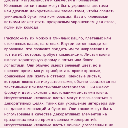
добавят натуральности и свежести в помещение.
Кленовые ветки также могут быть украшены цветами
или другими декоративными элементами, чтобы создать
уникальный букет или композицию. Ваза с кленовыми
ветками может стать прекрасным украшением для стола,
полки или комода.
Расположить их можно в глиняных кашпо, плетеных или
стеклянных вазах, на стенах. Внутри веток находится
проволока, что позволит придать им те направления и
тот изгиб, которых требует композиция. Листья клена
имеют характерную форму с пятью или более
лопастями. Они обычно имеют зеленый цвет, но в
осеннее время могут приобретать яркие красные,
оранжевые или желтые оттенки. Кленовые листья,
которые являются искусственными, обычно создаются из
текстильных или пластиковых материалов. Они имеют
форму и цвет, схожие с настоящими листьями клена.
Искусственные кленовые листья могут использоваться в
декоративных целях, таких как украшение интерьера или
создание композиций и букетов. Они также могут быть
использованы в качестве декоративных элементов на
праздниках или во время осенних мероприятий.
Искусственные кленовые листья обычно долговечны и не