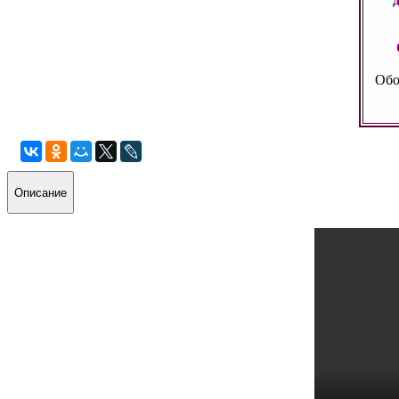
Обо
Описание