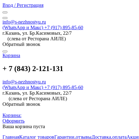
Вход / Регистрация
info@s-nezhnostyu.ru
(WhatsApp и Макс) +7 (917) 895-85-60
г.Казань, ул. Бр.Касимовых, 22/7
(слева от Ресторана АИЛЕ)
Обратный звонок
Корзина
+ 7 (843) 2-121-131
info@s-nezhnostyu.ru
(WhatsApp и Макс) +7 (917) 895-85-60
г.Казань, ул. Бр.Касимовых, 22/7
(слева от Ресторана АИЛЕ)
Обратный звонок
Корзина:
Оформить
Ваша корзина пуста
Главная
Каталог товаров
Гарантии,отзывы
Доставка,оплата
Акци