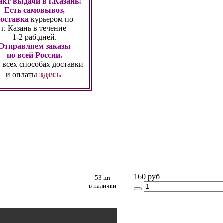
кт выдачи в г.Казань!
Есть самовывоз,
доставка
курьером по
г. Казань
в течение
1-2 раб.дней.
Отправляем заказы
по всей России.
 всех способах
доставки
здесь
и оплаты
160 руб
53 шт
в наличии