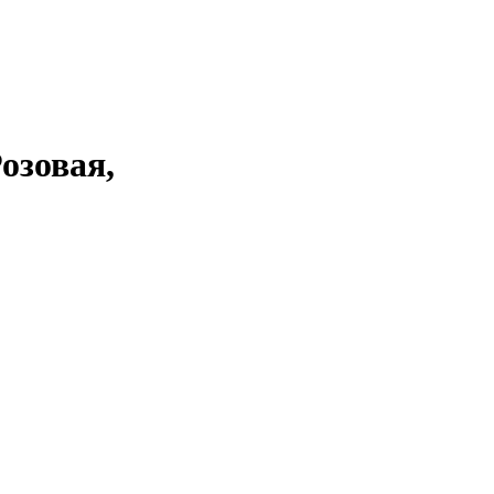
озовая,