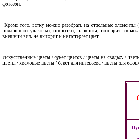
фотозон.
Кроме того, ветку можно разобрать на отдельные элементы (с
подарочной упаковки, открытки, блокнота, топиария, скрап
внешний вид, не выгорит и не потеряет цвет.
Искусственные цветы / букет цветов / цветы на свадьбу / цве
цветы / кремовые цветы / букет для интерьера / цветы для офор
Пун