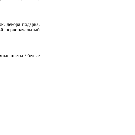
к, декора подарка,
вой первоначальный
вные цветы / белые