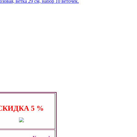
СКИДКА
5 %