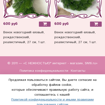
600 руб
600 руб
Венок новогодний еловый,
Венок новогодний еловый,
рождественский,
рождественский,
реалистичный, 27 см, 1 шт.
реалистичный, 27 см, 1 шт.
© 2011 — «С НЕЖНОСТЬЮ" интернет - магазин, SN16.ru»
Политика конфиденциальности
Контакты
Продолжая пользоваться сайтом, Вы даете согласие на
обработку файлов cookie,
которые обеспечивают правильную работу сайта, и
соглашаетесь с нашей
Политикой конфиденциальности и иными правилами
(WhatsApp и Макс) +7 (917) 895-85-60
пользования сайтом