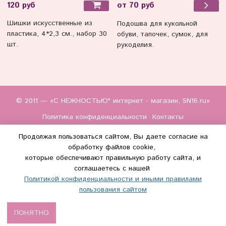
120 руб
от 70 руб
Шишки искусственные из
Подошва для кукольной
пластика, 4*2,3 см., набор 30
обуви, тапочек, сумок, для
шт.
рукоделия.
© 2011 — «С НЕЖНОСТЬЮ" интернет - магазин, SN16.ru»
Политика конфиденциальности
Контакты
Продолжая пользоваться сайтом, Вы даете согласие на
обработку файлов cookie,
которые обеспечивают правильную работу сайта, и
соглашаетесь с нашей
Политикой конфиденциальности и иными правилами
(WhatsApp и Макс) +7 (917) 895-85-60
пользования сайтом
info@s-nezhnostyu.ru
ПОНЯТНО
Сделано в InSales