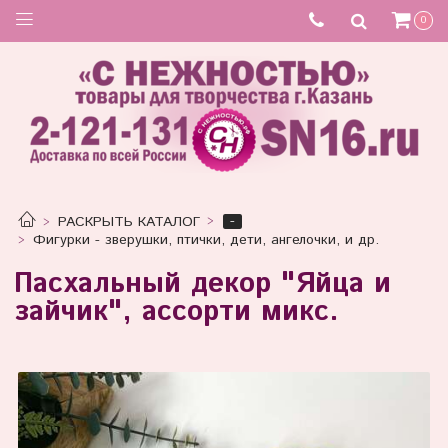
Товар отсутствует
0
-
РАСКРЫТЬ КАТАЛОГ
Фигурки - зверушки, птички, дети, ангелочки, и др.
Пасхальный декор "Яйца и
зайчик", ассорти микс.