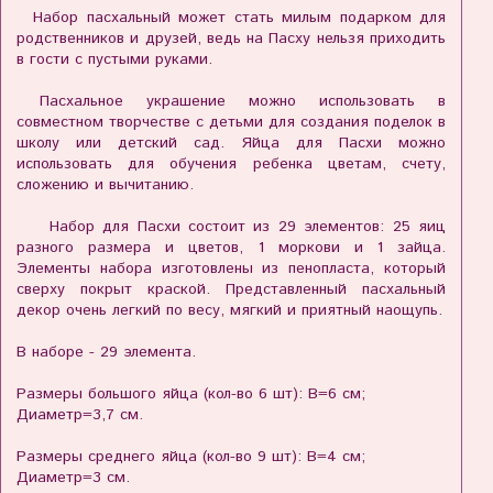
Набор пасхальный может стать милым подарком для
родственников и друзей, ведь на Пасху нельзя приходить
в гости с пустыми руками.
Пасхальное украшение можно использовать в
совместном творчестве с детьми для создания поделок в
школу или детский сад. Яйца для Пасхи можно
использовать для обучения ребенка цветам, счету,
сложению и вычитанию.
Набор для Пасхи состоит из 29 элементов: 25 яиц
разного размера и цветов, 1 моркови и 1 зайца.
Элементы набора изготовлены из пенопласта, который
сверху покрыт краской. Представленный пасхальный
декор очень легкий по весу, мягкий и приятный наощупь.
В наборе - 29 элемента.
Размеры большого яйца (кол-во 6 шт): В=6 см;
Диаметр=3,7 см.
Размеры среднего яйца (кол-во 9 шт): В=4 см;
Диаметр=3 см.