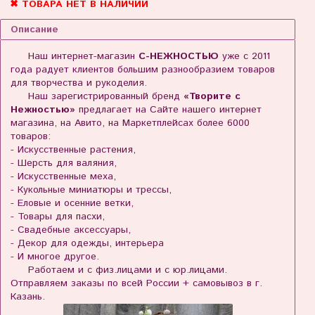
✖ ТОВАРА НЕТ В НАЛИЧИИ
Описание
Наш интернет-магазин
С-НЕЖНОСТЬЮ
уже с 2011
года радует клиентов большим разнообразием товаров
для творчества и рукоделия.
Наш зарегистрированный бренд
«Творите с
Нежностью»
предлагает на Сайте нашего интернет
магазина, на Авито, на Маркетплейсах более 6000
товаров:
- Искусственные растения,
- Шерсть для валяния,
- Искусственные меха,
- Кукольные миниатюры и трессы,
- Еловые и осенние ветки,
- Товары для пасхи,
- Свадебные аксессуары,
- Декор для одежды, интерьера
- И многое другое.
Работаем и с физ.лицами и с юр.лицами.
Отправляем заказы по всей России + самовывоз в г.
Казань.