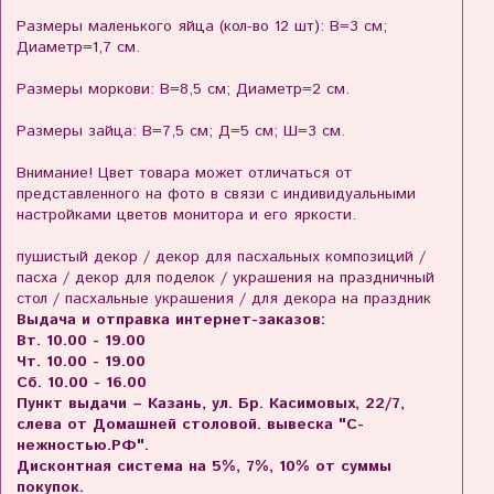
Размеры маленького яйца (кол-во 12 шт): В=3 см;
Диаметр=1,7 см.
Размеры моркови: В=8,5 см; Диаметр=2 см.
Размеры зайца: В=7,5 см; Д=5 см; Ш=3 см.
Внимание! Цвет товара может отличаться от
представленного на фото в связи с индивидуальными
настройками цветов монитора и его яркости.
пушистый декор / декор для пасхальных композиций /
пасха / декор для поделок / украшения на праздничный
стол / пасхальные украшения / для декора на праздник
Выдача и отправка интернет-заказов:
Вт. 10.00 - 19.00
Чт. 10.00 - 19.00
Сб. 10.00 - 16.00
Пункт выдачи – Казань, ул. Бр. Касимовых, 22/7,
слева от Домашней столовой. вывеска "С-
нежностью.РФ".
Дисконтная система на 5%, 7%, 10% от суммы
покупок.