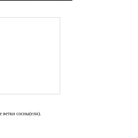
 ветки сосны(ели).