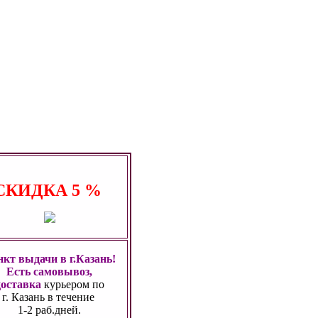
СКИДКА
5 %
кт выдачи в г.Казань!
Есть самовывоз,
доставка
курьером по
г. Казань
в течение
1-2 раб.дней.