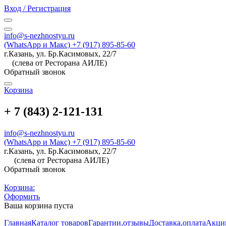
Вход / Регистрация
info@s-nezhnostyu.ru
(WhatsApp и Макс) +7 (917) 895-85-60
г.Казань, ул. Бр.Касимовых, 22/7
(слева от Ресторана АИЛЕ)
Обратный звонок
Корзина
+ 7 (843) 2-121-131
info@s-nezhnostyu.ru
(WhatsApp и Макс) +7 (917) 895-85-60
г.Казань, ул. Бр.Касимовых, 22/7
(слева от Ресторана АИЛЕ)
Обратный звонок
Корзина:
Оформить
Ваша корзина пуста
Главная
Каталог товаров
Гарантии,отзывы
Доставка,оплата
Акци