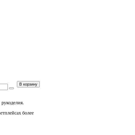
В корзину
 рукоделия.
кетплейсах более