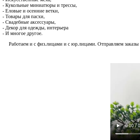
- Кукольные миниатюры и трессы,
- Еловые и осенние ветки,
- Товары для пасхи,
- Свадебные аксессуары,
- Декор для одежды, интерьера
- И многое другое.
Работаем и с физ.лицами и с юр.лицами. Отправляем заказы по