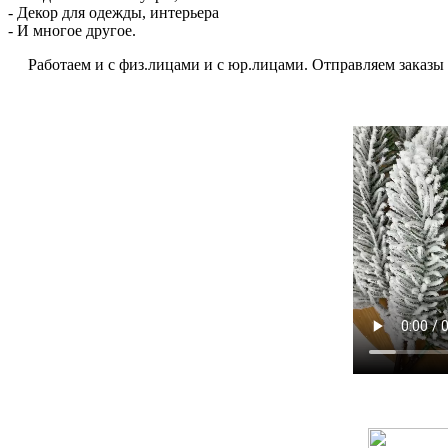
- Декор для одежды, интерьера
- И многое другое.
Работаем и с физ.лицами и с юр.лицами. Отправляем заказы по