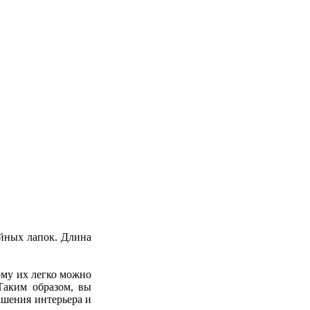
ойных лапок. Длина
ому их легко можно
Таким образом, вы
ашения интерьера и