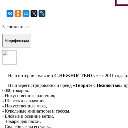
Заснеженные.
Модификации
Наш интернет-магазин
С-НЕЖНОСТЬЮ
уже с 2011 года р
Наш зарегистрированный бренд
«Творите с Нежностью»
пр
6000 товаров:
- Искусственные растения,
- Шерсть для валяния,
- Искусственные меха,
- Кукольные миниатюры и трессы,
- Еловые и осенние ветки,
- Товары для пасхи,
- Свадебные аксессуары,