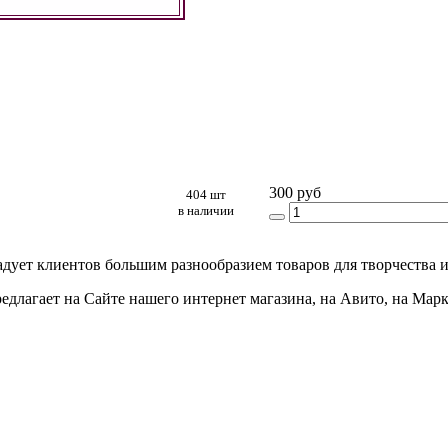
300 руб
404 шт
в наличии
адует клиентов большим разнообразием товаров для творчества и
едлагает на Сайте нашего интернет магазина, на Авито, на Мар