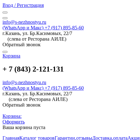
Вход / Регистрация
info@s-nezhnostyu.ru
(WhatsApp и Макс) +7 (917) 895-85-60
г.Казань, ул. Бр.Касимовых, 22/7
(слева от Ресторана АИЛЕ)
Обратный звонок
Корзина
+ 7 (843) 2-121-131
info@s-nezhnostyu.ru
(WhatsApp и Макс) +7 (917) 895-85-60
г.Казань, ул. Бр.Касимовых, 22/7
(слева от Ресторана АИЛЕ)
Обратный звонок
Корзина:
Оформить
Ваша корзина пуста
Главная
Каталог товаров
Гарантии,отзывы
Доставка,оплата
Акци