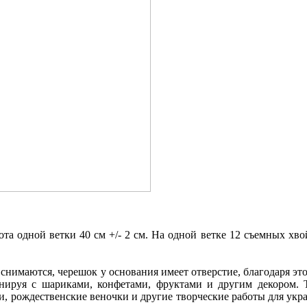
та одной ветки 40 см +/- 2 см. На одной ветке 12 съемных хв
нимаются, черешок у основания имеет отверстие, благодаря эт
инируя с шариками, конфетами, фруктами и другим декором. 
и, рождественские веночки и другие творческие работы для укр