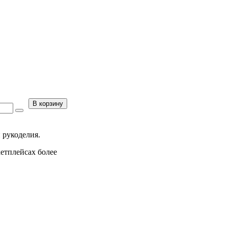
В корзину
 рукоделия.
кетплейсах более