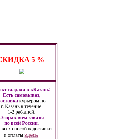
СКИДКА
5 %
кт выдачи в г.Казань!
Есть самовывоз,
доставка
курьером по
г. Казань
в течение
1-2 раб.дней.
Отправляем заказы
по всей России.
 всех способах
доставки
здесь
и оплаты