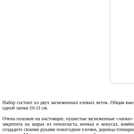
Набор состоит из двух заснеженных еловых веток. Общая высо
одной лапки 10-11 см.
Очень похожие на настоящие, пушистые заснеженные «лапки» с
закрепить на шарах из пенопласта, венках и конусах, комб
создадите своими руками новогодние елочки, деревца-топиари