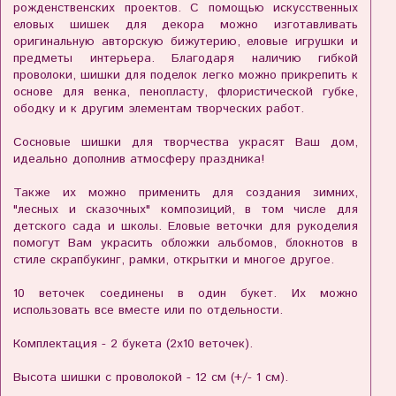
рожденственских проектов. С помощью искусственных
еловых шишек для декора можно изготавливать
оригинальную авторскую бижутерию, еловые игрушки и
предметы интерьера. Благодаря наличию гибкой
проволоки, шишки для поделок легко можно прикрепить к
основе для венка, пенопласту, флористической губке,
ободку и к другим элементам творческих работ.
Сосновые шишки для творчества украсят Ваш дом,
идеально дополнив атмосферу праздника!
Также их можно применить для создания зимних,
"лесных и сказочных" композиций, в том числе для
детского сада и школы. Еловые веточки для рукоделия
помогут Вам украсить обложки альбомов, блокнотов в
стиле скрапбукинг, рамки, открытки и многое другое.
10 веточек соединены в один букет. Их можно
использовать все вместе или по отдельности.
Комплектация - 2 букета (2х10 веточек).
Высота шишки с проволокой - 12 см (+/- 1 см).