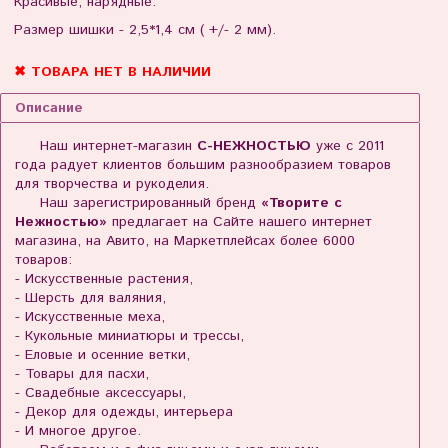
Красивые, нарядные.
Размер шишки - 2,5*1,4 см ( +/- 2 мм).
✖ ТОВАРА НЕТ В НАЛИЧИИ
Описание
Наш интернет-магазин
С-НЕЖНОСТЬЮ
уже с 2011
года радует клиентов большим разнообразием товаров
для творчества и рукоделия.
Наш зарегистрированный бренд
«Творите с
Нежностью»
предлагает на Сайте нашего интернет
магазина, на Авито, на Маркетплейсах более 6000
товаров:
- Искусственные растения,
- Шерсть для валяния,
- Искусственные меха,
- Кукольные миниатюры и трессы,
- Еловые и осенние ветки,
- Товары для пасхи,
- Свадебные аксессуары,
- Декор для одежды, интерьера
- И многое другое.