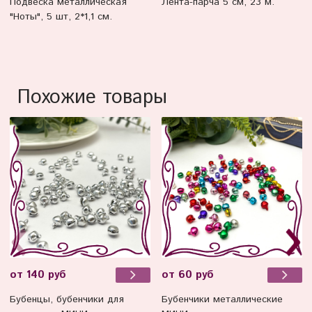
Подвеска металлическая
Лента-парча 5 см, 23 м.
"Ноты", 5 шт, 2*1,1 см.
Похожие товары
от 140 руб
от 60 руб
Бубенцы, бубенчики для
Бубенчики металлические