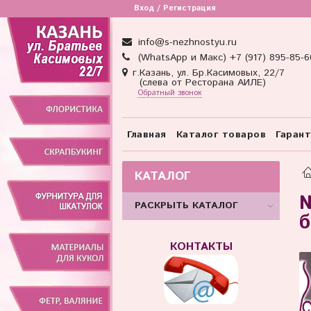
Товар отсутствует
Вход / Регистрация
info@s-nezhnostyu.ru
(WhatsApp и Макс) +7 (917) 895-85-6
г.Казань, ул. Бр.Касимовых, 22/7
(слева от Ресторана АИЛЕ)
Обратный звонок
Главная
Каталог товаров
Гаран
КАТАЛОГ
№
РАСКРЫТЬ КАТАЛОГ
б
КОНТАКТЫ