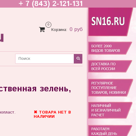
+ 7 (843) 2-121-131
0
0 руб
Корзина:
ственная зелень,
нопласт.
✖ ТОВАРА НЕТ В
НАЛИЧИИ