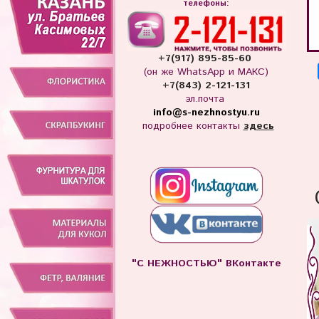
телефоны:
+7(917) 895-85-60
(он же WhatsApp и МАКС)
+7(843) 2-121-131
эл.почта
info
@s-nezhnostyu.ru
подробнее контакты
здесь
"С НЕЖНОСТЬЮ" ВКонтакте