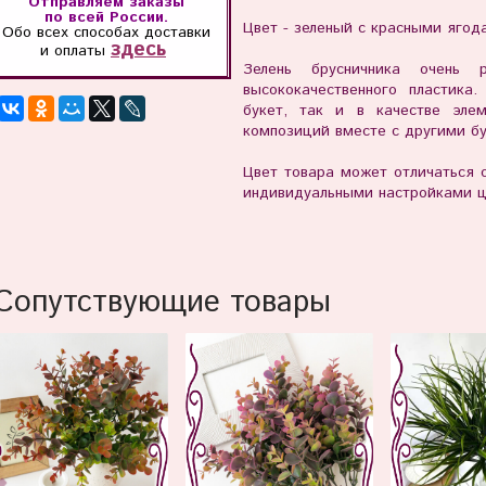
Отправляем заказы
по всей России.
Цвет - зеленый с красными ягод
Обо всех способах
доставки
здесь
и оплаты
Зелень брусничника очень р
высококачественного пластика
букет, так и в качестве эле
композиций вместе с другими б
Цвет товара может отличаться о
индивидуальными настройками цв
Сопутствующие товары