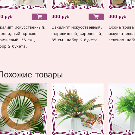
0 руб
300 руб
300 руб
калипт искусственный,
Эвкалипт искусственный,
Осока трава 
ровидный, красно-
шаровидный, сиреневый,
искусственна
ричневый, 35 см.,
35 см., набор 2 букета.
зеленая. наб
бор 2 букета.
Похожие товары