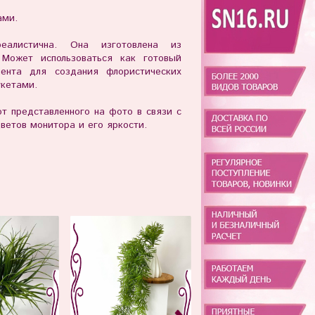
ами.
еалистична. Она изготовлена из
. Может использоваться как готовый
мента для создания флористических
укетами.
т представленного на фото в связи с
етов монитора и его яркости.