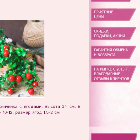
сничника с ягодами. Высота 34 см. В
- 10-12, размер ягод 1,5-2 см