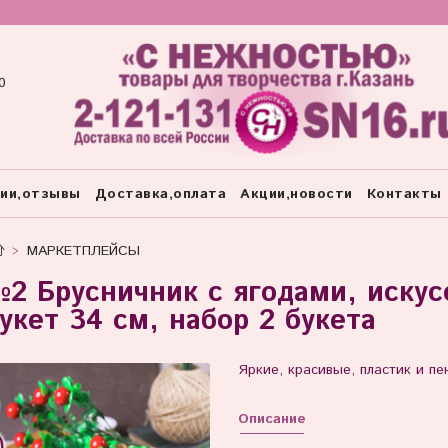
0
тии,отзывы
Доставка,оплата
Акции,новости
Контакты
МАРКЕТПЛЕЙСЫ
2 Брусничник с ягодами, искус
укет 34 см, набор 2 букета
Яркие, красивые, пластик и пе
Описание