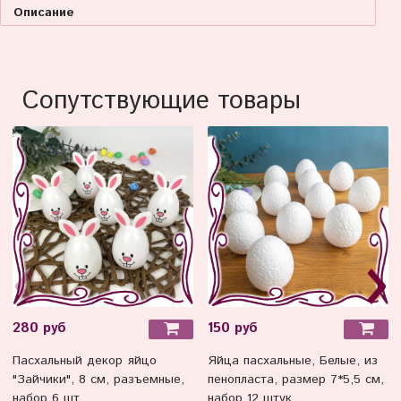
Описание
Сопутствующие товары
280 руб
150 руб
Пасхальный декор яйцо
Яйца пасхальные, Белые, из
"Зайчики", 8 см, разъемные,
пенопласта, размер 7*5,5 см,
набор 6 шт.
набор 12 штук.