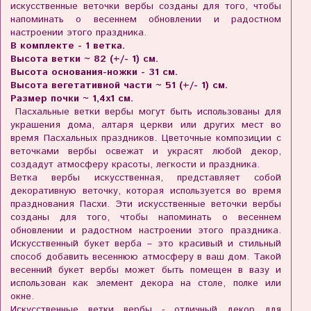
искусственные веточки вербы созданы для того, чтобы
напоминать о весеннем обновлении и радостном
настроении этого праздника.
В комплекте - 1 ветка.
Высота ветки ~ 82 (+/- 1) см.
Высота основания-ножки - 31 см.
Высота вегетативной части ~ 51 (+/- 1) см.
Размер почки ~ 1,4х1 см.
Пасхальные ветки вербы могут быть использованы для
украшения дома, алтаря церкви или других мест во
время Пасхальных праздников. Цветочные композиции с
веточками вербы освежат и украсят любой декор,
создадут атмосферу красоты, легкости и праздника.
Ветка вербы искусственная, представляет собой
декоративную веточку, которая используется во время
празднования Пасхи. Эти искусственные веточки вербы
созданы для того, чтобы напоминать о весеннем
обновлении и радостном настроении этого праздника.
Искусственный букет верба – это красивый и стильный
способ добавить весеннюю атмосферу в ваш дом. Такой
весенний букет вербы может быть помещен в вазу и
использован как элемент декора на столе, полке или
окне.
Искусственные ветки вербы - отличный декор для