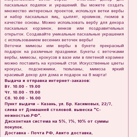
пасхальных поделок и украшений. Вы можете создать
множество интересных проектов, используя ветки вербы
и набор пасхальных яиц, цыплят, кроликов, гномов в
качестве основы. Можно использовать вербу для декора
пасхальных корзинок, венков или поздравительных
открыток. Создавайте уникальные пасхальные украшения
с использованием весенних веточек вербы!
Веточки мимозы или вербы в букете прекрасный
подарок на различные праздники. Букеты с веточками
вербы, мимозы, крокусов в вазе или в плетеной корзинке
можно поставить на кухонный стол. Искусственные цветы
крокусы, подснежники, тюльпаны, мимоза яркий
красивый декор для дома и подарок на 8 марта!
Выдача и отправка интернет-заказов:
Вт. 10.00 - 19.00
Чт. 10.00 - 19.00
Сб. 10.00 - 16.00
Пункт выдачи – Казань, ул. Бр. Касимовых, 22/7,
слева от Домашней столовой. вывеска "С-
нежностью.РФ".
Дисконтная система на 5%, 7%, 10% от суммы
покупок.
Доставка - Почта РФ, Авито доставка,