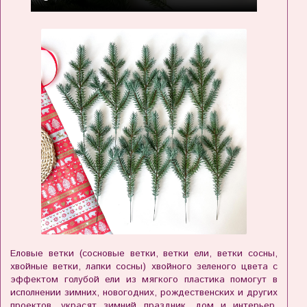
Еловые ветки (сосновые ветки, ветки ели, ветки сосны,
хвойные ветки, лапки сосны) хвойного зеленого цвета с
эффектом голубой ели из мягкого пластика помогут в
исполнении зимних, новогодних, рождественских и других
проектов, украсят зимний праздник, дом и интерьер.