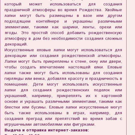
который может использоваться для создания
праздничной атмосферы во время Рождества. Хвойные
лапки могут быть размещены в вазе или другом
подходящем контейнере и украшены различными
элементами, такими как шарики, ленты, орехи или
ягоды. Это простой способ добавить рождественскую
атмосферу в дом без необходимости создания сложных
декораций.
Искусственные еловые лапки могут использоваться для
декорации или создания рождественской атмосферы.
Лапки могут быть прикреплены к стене, окну или двери,
чтобы создать впечатление настоящей елки. Еловые
лапки также могут быть использованы для создания
гирлянды или венка, добавляя красоту и праздничность в
помещение. Дети могут использовать искусственные
лапки для создания рождественских поделок или
украшений, например, прикреплять их к картонной
основе и украшать различными элементами, такими как
блестки или бусины. Еловые лапки искусственные могут
быть также использованы в играх, например, для
создания преград или препятствий во время забав с
игрушечными автомобилями или фигурками.
Выдача и отправка интернет-заказов: