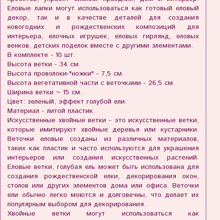
Еловые лапки могут использоваться как готовый еловый
декор, так и в качестве деталей для создания
новогодних и рождественских композиций для
интерьера, елочных игрушек, еловых гирлянд, еловых
венков, детских поделок вместе с другими элементами.
В комплекте - 10 шт.
Высота ветки - 34 см.
Высота проволоки-"ножки" - 7,5 см.
Высота вегетативной части с веточками - 26,5 см.
Ширина ветки ~ 15 см.
Цвет: зеленый, эффект голубой ели.
Материал - литой пластик.
Искусственные хвойные ветки - это искусственные ветки,
которые имитируют хвойные деревья или кустарники.
Веточки еловые созданы из различных материалов,
таких как пластик и часто используются для украшения
интерьеров или создания искусственных растений.
Еловые ветки, голубая ель может быть использована для
создания рождественской елки, декорирования окон,
столов или других элементов дома или офиса. Веточки
ели обычно легко моются и долговечны, что делает их
популярным выбором для декорирования.
Хвойные ветки могут использоваться как