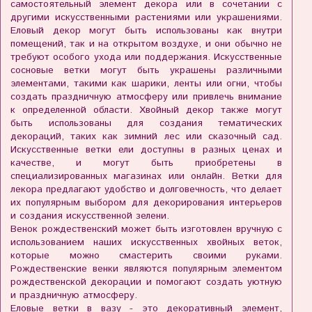
самостоятельный элемент декора или в сочетании с
другими искусственными растениями или украшениями.
Еловый декор могут быть использованы как внутри
помещений, так и на открытом воздухе, и они обычно не
требуют особого ухода или поддержания. Искусственные
сосновые ветки могут быть украшены различными
элементами, такими как шарики, ленты или огни, чтобы
создать праздничную атмосферу или привлечь внимание
к определенной области. Хвойный декор также могут
быть использованы для создания тематических
декораций, таких как зимний лес или сказочный сад.
Искусственные ветки ели доступны в разных ценах и
качестве, и могут быть приобретены в
специализированных магазинах или онлайн. Ветки для
лекора предлагают удобство и долговечность, что делает
их популярным выбором для декорирования интерьеров
и создания искусственной зелени.
Венок рождественский может быть изготовлен вручную с
использованием наших искусственных хвойных веток,
которые можно смастерить своими руками.
Рождественские венки являются популярным элементом
рождественской декорации и помогают создать уютную
и праздничную атмосферу.
Еловые ветки в вазу - это декоративный элемент,