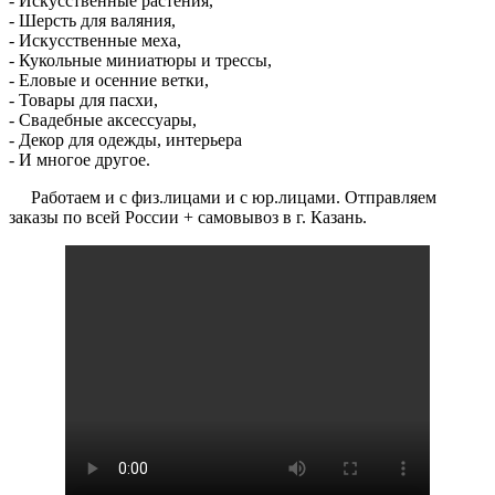
- Искусственные растения,
- Шерсть для валяния,
- Искусственные меха,
- Кукольные миниатюры и трессы,
- Еловые и осенние ветки,
- Товары для пасхи,
- Свадебные аксессуары,
- Декор для одежды, интерьера
- И многое другое.
Работаем и с физ.лицами и с юр.лицами. Отправляем
заказы по всей России + самовывоз в г. Казань.