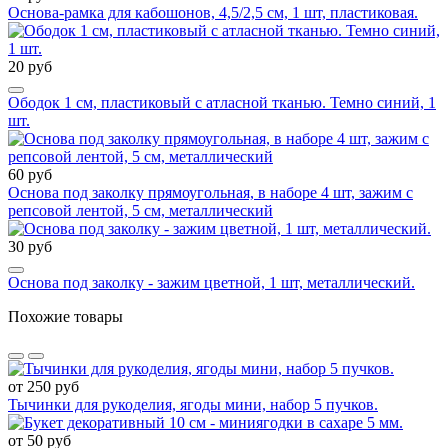
Основа-рамка для кабошонов, 4,5/2,5 см, 1 шт, пластиковая.
20 руб
Ободок 1 см, пластиковый с атласной тканью. Темно синий, 1
шт.
60 руб
Основа под заколку прямоугольная, в наборе 4 шт, зажим с
репсовой лентой, 5 см, металлический
30 руб
Основа под заколку - зажим цветной, 1 шт, металлический.
Похожие товары
от 250 руб
Тычинки для рукоделия, ягоды мини, набор 5 пучков.
от 50 руб