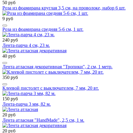
50 руб
Роза из фоамирана круглая 3,5 см, на проволоке, набор 6 шт.
9 руб
Роза из фоамирана средняя 5-6 см, 1 шт.
240 руб
Лента-парча 4 см, 23 м.
40 руб
Лента атласная декоративная "Тропики", 2 см, 1 метр.
350 руб
Клеевой пистолет с выключателем, 7 мм, 20 вт.
150 руб
Лента-парча 3 мм, 82 м.
20 руб
Лента атласная "HandMade", 2,5 см, 1 м.
20 руб