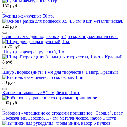
130 руб
Бусины жемчужные 50 гр.
220 руб
Основа-рамка для подвесок 3,5-4,5 см, 8 шт, металлическая.
от 20 руб
Шнур для декора крученый, 1 м.
8 руб
Шнур Люрекс (нить) 1 мм для творчества, 1 метр. Красный
30 руб
Кисточки замшевые 8,5 см, белые, 1 шт.
200 руб
Кабошон - украшение со стразами пришивное "Сердце", цвет
Прозрачный/Серебро, 1,7 см, металлическое, набор 5 штук