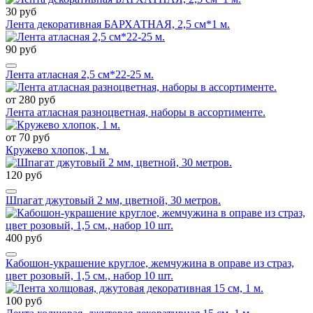
30 руб
Лента декоративная БАРХАТНАЯ, 2,5 см*1 м.
90 руб
Лента атласная 2,5 см*22-25 м.
от 280 руб
Лента атласная разноцветная, наборы в ассортименте.
от 70 руб
Кружево хлопок, 1 м.
120 руб
Шпагат джутовый 2 мм, цветной, 30 метров.
400 руб
Кабошон-украшение круглое, жемчужина в оправе из страз,
цвет розовый, 1,5 см., набор 10 шт.
100 руб