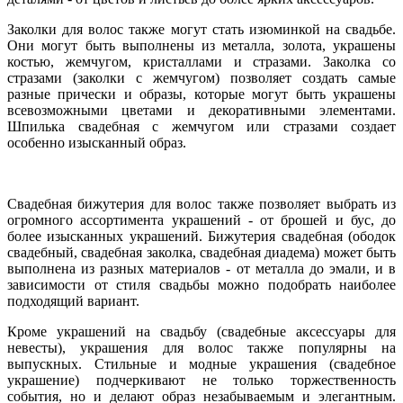
Заколки для волос также могут стать изюминкой на свадьбе.
Они могут быть выполнены из металла, золота, украшены
костью, жемчугом, кристаллами и стразами. Заколка со
стразами (заколки с жемчугом) позволяет создать самые
разные прически и образы, которые могут быть украшены
всевозможными цветами и декоративными элементами.
Шпилька свадебная с жемчугом или стразами создает
особенно изысканный образ.
Свадебная бижутерия для волос также позволяет выбрать из
огромного ассортимента украшений - от брошей и бус, до
более изысканных украшений. Бижутерия свадебная (ободок
свадебный, свадебная заколка, свадебная диадема) может быть
выполнена из разных материалов - от металла до эмали, и в
зависимости от стиля свадьбы можно подобрать наиболее
подходящий вариант.
Кроме украшений на свадьбу (свадебные аксессуары для
невесты), украшения для волос также популярны на
выпускных. Стильные и модные украшения (свадебное
украшение) подчеркивают не только торжественность
события, но и делают образ незабываемым и элегантным.