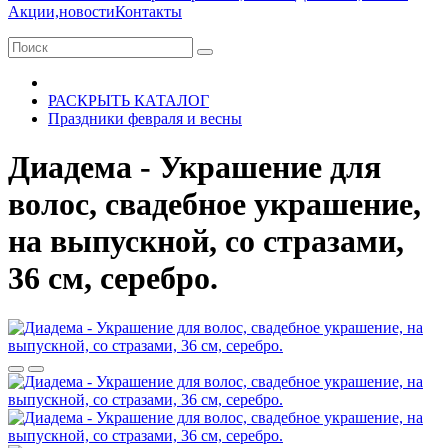
Акции,новости
Контакты
РАСКРЫТЬ КАТАЛОГ
Праздники февраля и весны
Диадема - Украшение для
волос, свадебное украшение,
на выпускной, со стразами,
36 см, серебро.