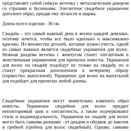
представляет собой гибкую веточку с металлическим декором
со стразами и бусинками. Элегантное свадебное украшение
дополнит образ, придав ему легкости и шарма.
Длина всего изделия - 36 см.
Свадьба – это самый важный день в жизни каждой девушки,
поэтому хочется, чтобы все было идеально и максимально
красиво. Из множества деталей, которые нужно учесть, одной
из самых важных является cвадебные украшения для волос.
Нежная диадема веточка с жемчугом станет элегантным и
женственным украшением для прически невесты. Украшения
для волос на свадьбу подойдут не только на свадьбу, но и
станут прекрасным дополнением к вечернему образу
(торжество, выпускной). Украшение для волос на выпускной
для подойдет для прически любой длины.
Свадебные украшения могут значительно изменить образ
невесты. Украшение свадебное для волос придает
неповторимый шик и элегантность, а также подчеркивают
стиль и индивидуальность. Украшения на свадьбу для волос
могут быть самыми разными - от диадем и ободков до заколок
и гребней (гребень для волос свадебный). Однако, самыми