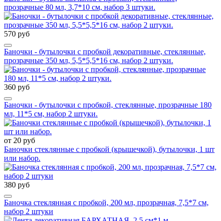
прозрачные 80 мл, 3,7*10 см, набор 3 штуки.
570 руб
Баночки - бутылочки с пробкой декоративные, стеклянные,
прозрачные 350 мл, 5,5*5,5*16 см, набор 2 штуки.
360 руб
Баночки - бутылочки с пробкой, стеклянные, прозрачные 180
мл, 11*5 см, набор 2 штуки.
от 20 руб
Баночки стеклянные с пробкой (крышечкой), бутылочки, 1 шт
или набор.
380 руб
Баночка стеклянная с пробкой, 200 мл, прозрачная, 7,5*7 см,
набор 2 штуки