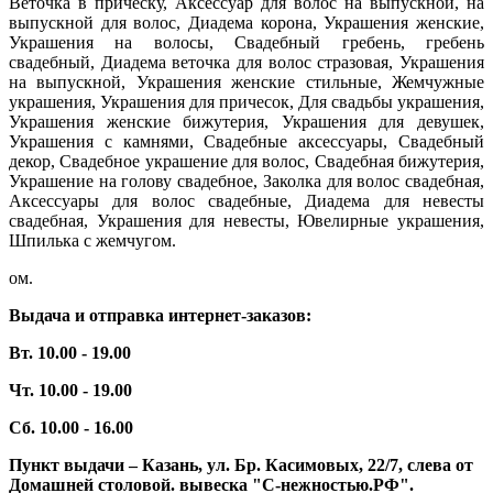
Веточка в прическу, Аксессуар для волос на выпускной, на
выпускной для волос, Диадема корона, Украшения женские,
Украшения на волосы, Свадебный гребень, гребень
свадебный, Диадема веточка для волос стразовая, Украшения
на выпускной, Украшения женские стильные, Жемчужные
украшения, Украшения для причесок, Для свадьбы украшения,
Украшения женские бижутерия, Украшения для девушек,
Украшения с камнями, Свадебные аксессуары, Свадебный
декор, Свадебное украшение для волос, Свадебная бижутерия,
Украшение на голову свадебное, Заколка для волос свадебная,
Аксессуары для волос свадебные, Диадема для невесты
свадебная, Украшения для невесты, Ювелирные украшения,
Шпилька с жемчугом.
ом.
Выдача и отправка интернет-заказов:
Вт. 10.00 - 19.00
Чт. 10.00 - 19.00
Сб. 10.00 - 16.00
Пункт выдачи – Казань, ул. Бр. Касимовых, 22/7, слева от
Домашней столовой. вывеска "С-нежностью.РФ".