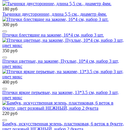
180 руб
Тычинки двусторонние, длина 5,5 см., диаметр 4мм.
300 руб
Птички блестящие на зажиме, 16*4 см, набор 3 шт.
350 руб
Птички цветные, на зажиме, Пухлые, 10*4 см, набор 3 шт,
цвет микс
400 руб
Птички яркие перьевые, на зажиме, 13*3.5 см, набор 3 шт,
цвет микс
220 руб
Бамбук, искусственная зелень, пластиковая, 6 веток в букете,
цвет розовый НЕЖНЫЙ, набор 2 букета