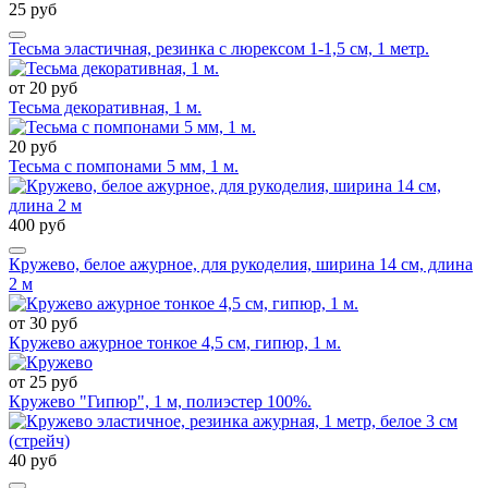
25 руб
Тесьма эластичная, резинка с люрексом 1-1,5 см, 1 метр.
от 20 руб
Тесьма декоративная, 1 м.
20 руб
Тесьма с помпонами 5 мм, 1 м.
400 руб
Кружево, белое ажурное, для рукоделия, ширина 14 см, длина
2 м
от 30 руб
Кружево ажурное тонкое 4,5 см, гипюр, 1 м.
от 25 руб
Кружево "Гипюр", 1 м, полиэстер 100%.
40 руб