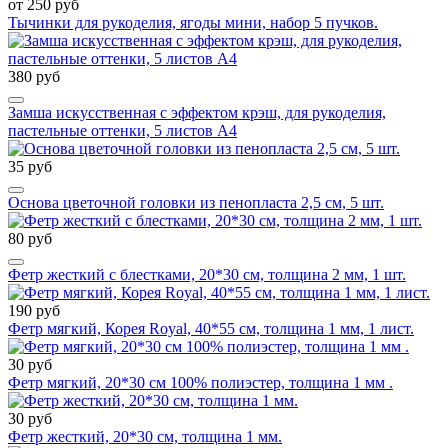
от 250 руб
Тычинки для рукоделия, ягоды мини, набор 5 пучков.
380 руб
Замша искусственная с эффектом крэш, для рукоделия,
пастельные оттенки, 5 листов А4
35 руб
Основа цветочной головки из пенопласта 2,5 см, 5 шт.
80 руб
Фетр жесткий с блестками, 20*30 см, толщина 2 мм, 1 шт.
190 руб
Фетр мягкий, Корея Royal, 40*55 см, толщина 1 мм, 1 лист.
30 руб
Фетр мягкий, 20*30 см 100% полиэстер, толщина 1 мм .
30 руб
Фетр жесткий, 20*30 см, толщина 1 мм.