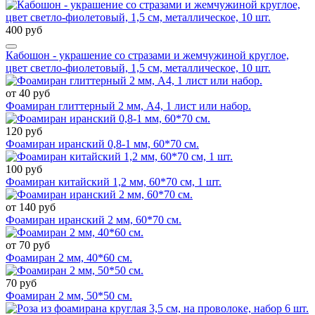
400 руб
Кабошон - украшение со стразами и жемчужиной круглое,
цвет светло-фиолетовый, 1,5 см, металлическое, 10 шт.
от 40 руб
Фоамиран глиттерный 2 мм, А4, 1 лист или набор.
120 руб
Фоамиран иранский 0,8-1 мм, 60*70 см.
100 руб
Фоамиран китайский 1,2 мм, 60*70 см, 1 шт.
от 140 руб
Фоамиран иранский 2 мм, 60*70 см.
от 70 руб
Фоамиран 2 мм, 40*60 см.
70 руб
Фоамиран 2 мм, 50*50 см.