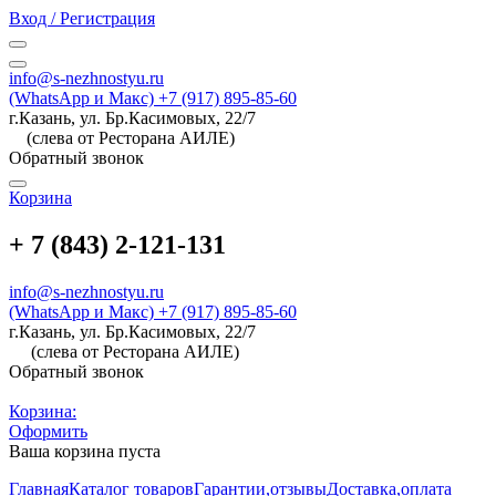
Вход / Регистрация
info@s-nezhnostyu.ru
(WhatsApp и Макс) +7 (917) 895-85-60
г.Казань, ул. Бр.Касимовых, 22/7
(слева от Ресторана АИЛЕ)
Обратный звонок
Корзина
+ 7 (843) 2-121-131
info@s-nezhnostyu.ru
(WhatsApp и Макс) +7 (917) 895-85-60
г.Казань, ул. Бр.Касимовых, 22/7
(слева от Ресторана АИЛЕ)
Обратный звонок
Корзина:
Оформить
Ваша корзина пуста
Главная
Каталог товаров
Гарантии,отзывы
Доставка,оплата