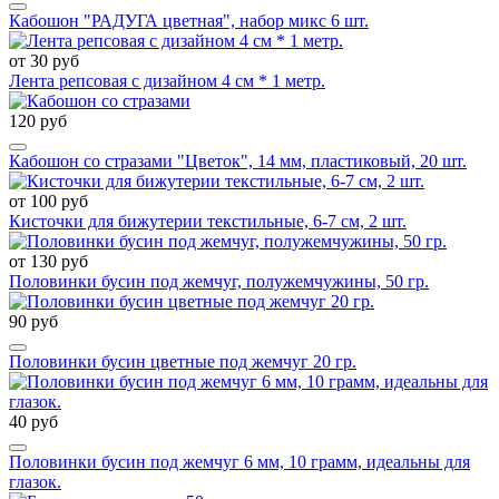
Кабошон "РАДУГА цветная", набор микс 6 шт.
от 30 руб
Лента репсовая с дизайном 4 см * 1 метр.
120 руб
Кабошон со стразами "Цветок", 14 мм, пластиковый, 20 шт.
от 100 руб
Кисточки для бижутерии текстильные, 6-7 см, 2 шт.
от 130 руб
Половинки бусин под жемчуг, полужемчужины, 50 гр.
90 руб
Половинки бусин цветные под жемчуг 20 гр.
40 руб
Половинки бусин под жемчуг 6 мм, 10 грамм, идеальны для
глазок.