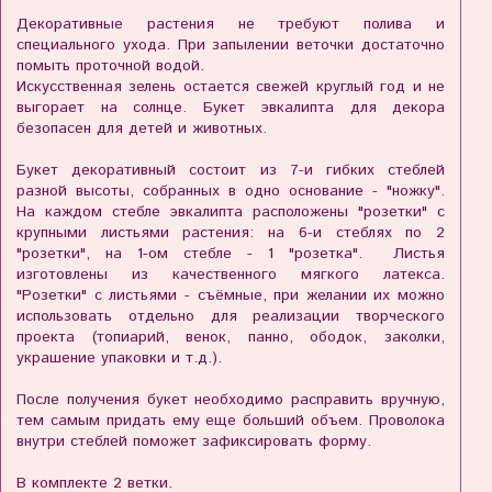
Декоративные растения не требуют полива и
специального ухода. При запылении веточки достаточно
помыть проточной водой.
Искусственная зелень остается свежей круглый год и не
выгорает на солнце. Букет эвкалипта для декора
безопасен для детей и животных.
Букет декоративный состоит из 7-и гибких стеблей
разной высоты, собранных в одно основание - "ножку".
На каждом стебле эвкалипта расположены "розетки" с
крупными листьями растения: на 6-и стеблях по 2
"розетки", на 1-ом стебле - 1 "розетка". Листья
изготовлены из качественного мягкого латекса.
"Розетки" с листьями - съёмные, при желании их можно
использовать отдельно для реализации творческого
проекта (топиарий, венок, панно, ободок, заколки,
украшение упаковки и т.д.).
После получения букет необходимо расправить вручную,
тем самым придать ему еще больший объем. Проволока
внутри стеблей поможет зафиксировать форму.
В комплекте 2 ветки.