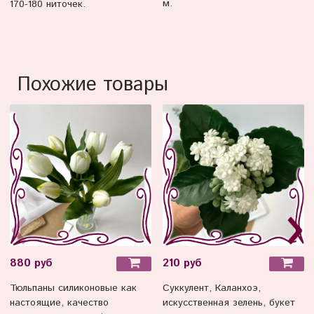
м.
170-180 ниточек.
Похожие товары
880 руб
210 руб
Тюльпаны силиконовые как
Суккулент, Каланхоэ,
настоящие, качество
искусственная зелень, букет