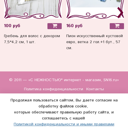
100 руб
160 руб
Гребень для волос с декором
Пион искусственный кустовой
7,5*4,2 см, 1 шт.
евро, ветка 2 гол.+1 бут., 57
см.
© 2011 — «С НЕЖНОСТЬЮ" интернет - магазин, SN16.ru»
Политика конфиденциальности
Контакты
Продолжая пользоваться сайтом, Вы даете согласие на
обработку файлов cookie,
которые обеспечивают правильную работу сайта, и
соглашаетесь с нашей
Политикой конфиденциальности и иными правилами