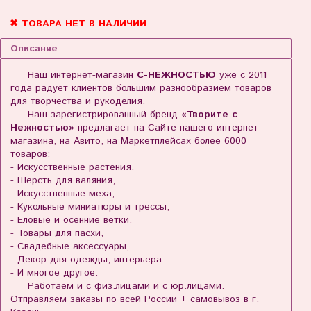
✖ ТОВАРА НЕТ В НАЛИЧИИ
Описание
Наш интернет-магазин
С-НЕЖНОСТЬЮ
уже с 2011
года радует клиентов большим разнообразием товаров
для творчества и рукоделия.
Наш зарегистрированный бренд
«Творите с
Нежностью»
предлагает на Сайте нашего интернет
магазина, на Авито, на Маркетплейсах более 6000
товаров:
- Искусственные растения,
- Шерсть для валяния,
- Искусственные меха,
- Кукольные миниатюры и трессы,
- Еловые и осенние ветки,
- Товары для пасхи,
- Свадебные аксессуары,
- Декор для одежды, интерьера
- И многое другое.
Работаем и с физ.лицами и с юр.лицами.
Отправляем заказы по всей России + самовывоз в г.