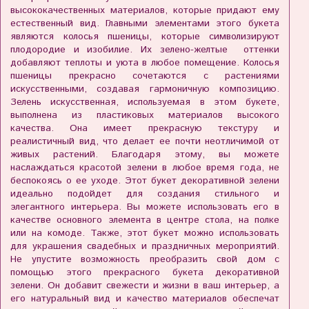
высококачественных материалов, которые придают ему
естественный вид. Главными элементами этого букета
являются колосья пшеницы, которые символизируют
плодородие и изобилие. Их зелено-желтые оттенки
добавляют теплоты и уюта в любое помещение. Колосья
пшеницы прекрасно сочетаются с растениями
искусственными, создавая гармоничную композицию.
Зелень искусственная, используемая в этом букете,
выполнена из пластиковых материалов высокого
качества. Она имеет прекрасную текстуру и
реалистичный вид, что делает ее почти неотличимой от
живых растений. Благодаря этому, вы можете
наслаждаться красотой зелени в любое время года, не
беспокоясь о ее уходе. Этот букет декоративной зелени
идеально подойдет для создания стильного и
элегантного интерьера. Вы можете использовать его в
качестве основного элемента в центре стола, на полке
или на комоде. Также, этот букет можно использовать
для украшения свадебных и праздничных мероприятий.
Не упустите возможность преобразить свой дом с
помощью этого прекрасного букета декоративной
зелени. Он добавит свежести и жизни в ваш интерьер, а
его натуральный вид и качество материалов обеспечат