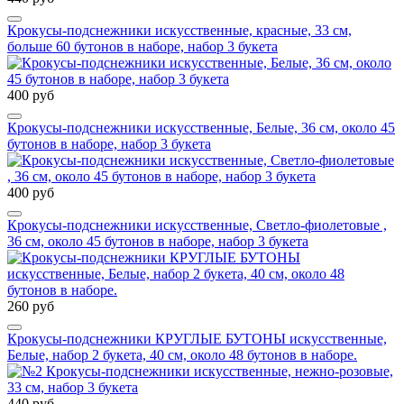
Крокусы-подснежники искусственные, красные, 33 см,
больше 60 бутонов в наборе, набор 3 букета
400 руб
Крокусы-подснежники искусственные, Белые, 36 см, около 45
бутонов в наборе, набор 3 букета
400 руб
Крокусы-подснежники искусственные, Светло-фиолетовые ,
36 см, около 45 бутонов в наборе, набор 3 букета
260 руб
Крокусы-подснежники КРУГЛЫЕ БУТОНЫ искусственные,
Белые, набор 2 букета, 40 см, около 48 бутонов в наборе.
440 руб