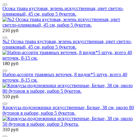
Осока трава кустовая, зелень искусственная, цвет светло-
оливковый, 45 см, набор 5 букетов.
210 руб
№2 Осока трава кустовая, зелень искусственная, цвет светло-
оливковый, 45 см, набор 5 букетов.
180 руб
Набор-ассорти травяных веточек, 8 видов*5 штук, всего 40
веточек, 8-15 см.
510 руб
Крокусы-подснежники искусственные, Белые, 38 см, около 80
бутонов в наборе, набор 5 букетов.
310 руб