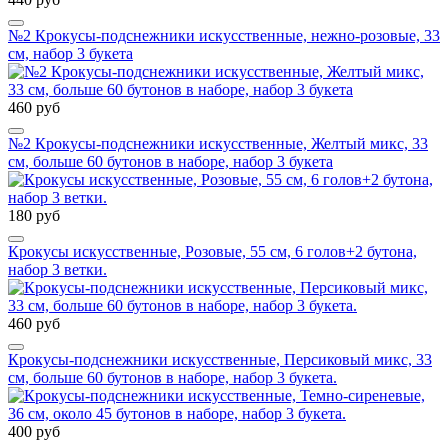
№2 Крокусы-подснежники искусственные, нежно-розовые, 33
см, набор 3 букета
460 руб
№2 Крокусы-подснежники искусственные, Желтый микс, 33
см, больше 60 бутонов в наборе, набор 3 букета
180 руб
Крокусы искусственные, Розовые, 55 см, 6 голов+2 бутона,
набор 3 ветки.
460 руб
Крокусы-подснежники искусственные, Персиковый микс, 33
см, больше 60 бутонов в наборе, набор 3 букета.
400 руб