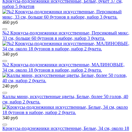
Крокусы-подснежники искусственные, Белые, букет 37 см,
набор 5 букетов
460 руб
№2 Крокусы-подснежники искусственные, Персиковый микс,
33 см, больше 60 бутонов в наборе, набор 3 букета.
340 руб
№2 Крокусы-подснежники искусственные, МАЛИНОВЫЕ,
34 см, около 18 бутонов в наборе, набор 2 букета.
240 руб
Каллы мини, искусственные цветы, Белые, более 50 голов, 40
см, набор 2 букета.
340 руб
Крокусы-подснежники искусственные, Белые, 34 см, около 18