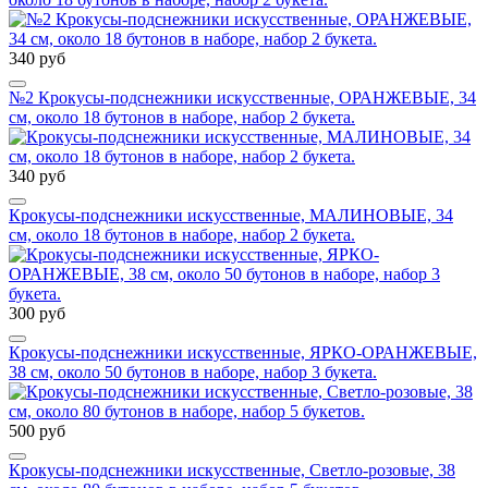
340 руб
№2 Крокусы-подснежники искусственные, ОРАНЖЕВЫЕ, 34
см, около 18 бутонов в наборе, набор 2 букета.
340 руб
Крокусы-подснежники искусственные, МАЛИНОВЫЕ, 34
см, около 18 бутонов в наборе, набор 2 букета.
300 руб
Крокусы-подснежники искусственные, ЯРКО-ОРАНЖЕВЫЕ,
38 см, около 50 бутонов в наборе, набор 3 букета.
500 руб
Крокусы-подснежники искусственные, Светло-розовые, 38