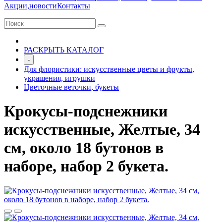
Акции,новости
Контакты
РАСКРЫТЬ КАТАЛОГ
-
Для флористики: искусственные цветы и фрукты,
украшения, игрушки
Цветочные веточки, букеты
Крокусы-подснежники
искусственные, Желтые, 34
см, около 18 бутонов в
наборе, набор 2 букета.