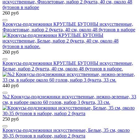
260 руб
Крокусы-подснежники КРУГЛЫЕ БУТОНЫ искусственные,
Фиолетовые, набор 2 букета, 40 см, около 48 бутонов в наборе
260 руб
Крокусы-подснежники КРУГЛЫЕ БУТОНЫ искусственные,
Белые, набор 2 букета, 40 см, около 48 бутонов в наборе.
440 руб
№2 Крокусы-подснежники искусственные, нежно-зеленые, 33
см, в наборе около 60 голов, набор 3 букета, 33 см.
250 руб
Крокусы-подснежники искусственные, Белые, 35 см, около
30-35 бутонов в наборе, набор 2 букета