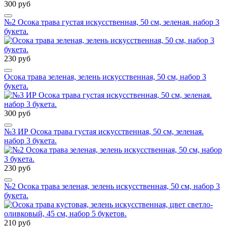
300 руб
№2 Осока трава густая искусственная, 50 см, зеленая. набор 3
букета.
230 руб
Осока трава зеленая, зелень искусственная, 50 см, набор 3
букета.
300 руб
№3 ИР Осока трава густая искусственная, 50 см, зеленая.
набор 3 букета.
230 руб
№2 Осока трава зеленая, зелень искусственная, 50 см, набор 3
букета.
210 руб