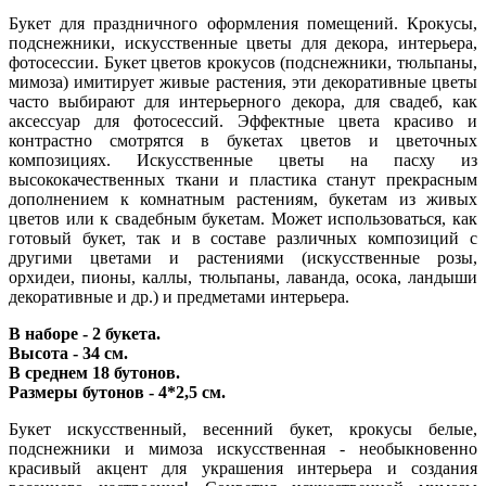
Букет для праздничного оформления помещений. Крокусы,
подснежники, искусственные цветы для декора, интерьера,
фотосессии. Букет цветов крокусов (подснежники, тюльпаны,
мимоза) имитирует живые растения, эти декоративные цветы
часто выбирают для интерьерного декора, для свадеб, как
аксессуар для фотосессий. Эффектные цвета красиво и
контрастно смотрятся в букетах цветов и цветочных
композициях. Искусственные цветы на пасху из
высококачественных ткани и пластика станут прекрасным
дополнением к комнатным растениям, букетам из живых
цветов или к свадебным букетам. Может использоваться, как
готовый букет, так и в составе различных композиций с
другими цветами и растениями (искусственные розы,
орхидеи, пионы, каллы, тюльпаны, лаванда, осока, ландыши
декоративные и др.) и предметами интерьера.
В наборе - 2 букета.
Высота - 34 см.
В среднем 18 бутонов.
Размеры бутонов - 4*2,5 см.
Букет искусственный, весенний букет, крокусы белые,
подснежники и мимоза искусственная - необыкновенно
красивый акцент для украшения интерьера и создания