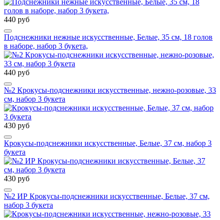
440 руб
Подснежники нежные искусственные, Белые, 35 см, 18 голов
в наборе, набор 3 букета,
440 руб
№2 Крокусы-подснежники искусственные, нежно-розовые, 33
см, набор 3 букета
430 руб
Крокусы-подснежники искусственные, Белые, 37 см, набор 3
букета
430 руб
№2 ИР Крокусы-подснежники искусственные, Белые, 37 см,
набор 3 букета