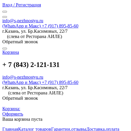
Вход / Регистрация
info@s-nezhnostyu.ru
(WhatsApp и Макс) +7 (917) 895-85-60
г.Казань, ул. Бр.Касимовых, 22/7
(слева от Ресторана АИЛЕ)
Обратный звонок
Корзина
+ 7 (843) 2-121-131
info@s-nezhnostyu.ru
(WhatsApp и Макс) +7 (917) 895-85-60
г.Казань, ул. Бр.Касимовых, 22/7
(слева от Ресторана АИЛЕ)
Обратный звонок
Корзина:
Оформить
Ваша корзина пуста
Главная
Каталог товаров
Гарантии,отзывы
Доставка,оплата