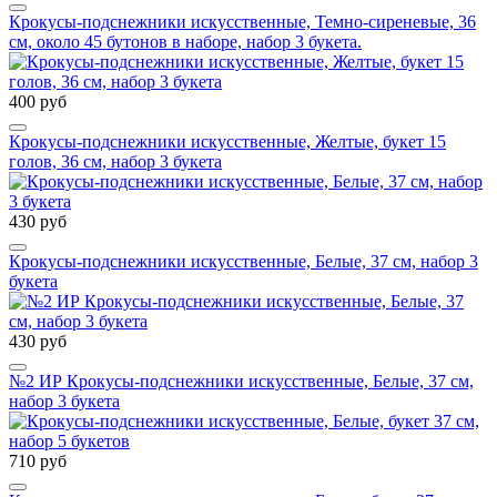
Крокусы-подснежники искусственные, Темно-сиреневые, 36
см, около 45 бутонов в наборе, набор 3 букета.
400 руб
Крокусы-подснежники искусственные, Желтые, букет 15
голов, 36 см, набор 3 букета
430 руб
Крокусы-подснежники искусственные, Белые, 37 см, набор 3
букета
430 руб
№2 ИР Крокусы-подснежники искусственные, Белые, 37 см,
набор 3 букета
710 руб