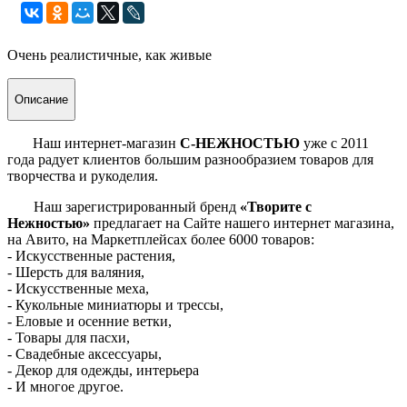
Очень реалистичные, как живые
Описание
Наш интернет-магазин
С-НЕЖНОСТЬЮ
уже с 2011
года радует клиентов большим разнообразием товаров для
творчества и рукоделия.
Наш зарегистрированный бренд
«Творите с
Нежностью»
предлагает на Сайте нашего интернет магазина,
на Авито, на Маркетплейсах более 6000 товаров:
- Искусственные растения,
- Шерсть для валяния,
- Искусственные меха,
- Кукольные миниатюры и трессы,
- Еловые и осенние ветки,
- Товары для пасхи,
- Свадебные аксессуары,
- Декор для одежды, интерьера
- И многое другое.