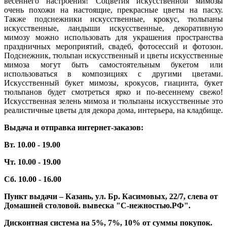
весеннего настроения! Соцветия искусственной мимозы
очень похожи на настоящие, прекрасные цветы на пасху.
Также подснежники искусственные, крокус, тюльпаны
искусственные, ландыши искусственные, декоративную
мимозу можно использовать для украшения пространства
праздничных мероприятий, свадеб, фотосессий и фотозон.
Подснежник, тюльпан искусственный и цветы искусственные
мимоза могут быть самостоятельным букетом или
использоваться в композициях с другими цветами.
Искусственный букет мимозы, крокусов, гиацинта, букет
тюльпанов будет смотреться ярко и по-весеннему свежо!
Искусственная зелень мимоза и тюльпаны искусственные это
реалистичные цветы для декора дома, интерьера, на кладбище.
Выдача и отправка интернет-заказов:
Вт. 10.00 - 19.00
Чт. 10.00 - 19.00
Сб. 10.00 - 16.00
Пункт выдачи – Казань, ул. Бр. Касимовых, 22/7, слева от
Домашней столовой. вывеска "С-нежностью.РФ".
Дисконтная система на 5%, 7%, 10% от суммы покупок.