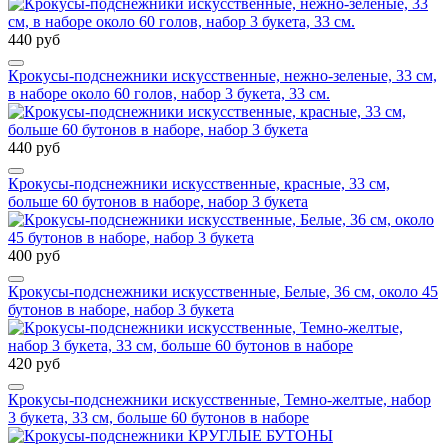
440 руб
Крокусы-подснежники искусственные, нежно-зеленые, 33 см,
в наборе около 60 голов, набор 3 букета, 33 см.
440 руб
Крокусы-подснежники искусственные, красные, 33 см,
больше 60 бутонов в наборе, набор 3 букета
400 руб
Крокусы-подснежники искусственные, Белые, 36 см, около 45
бутонов в наборе, набор 3 букета
420 руб
Крокусы-подснежники искусственные, Темно-желтые, набор
3 букета, 33 см, больше 60 бутонов в наборе