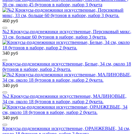
36 см, около 45 бутонов в наборе, набор 3 букета
460 руб
№2 Крокусы-подснежники искусственные, Персиковый микс,
33 см, больше 60 бутонов в наборе, набор 3 букета.
340 руб
Крокусы-подснежники искусственные, Белые, 34 см, около 18
бутонов в наборе, набор 2 букета.
340 руб
№2 Крокусы-подснежники искусственные, МАЛИНОВЫЕ,
34 см, около 18 бутонов в наборе, набор 2 букета.
340 руб
Крокусы-подснежники искусственные, ОРАНЖЕВЫЕ, 34 см,
около 18 бутонов в наборе, набор 2 букета.