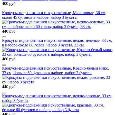
400 руб
Крокусы-подснежники искусственные, Малиновые, 36 см,
около 45 бутонов в наборе, набор 3 букета.
440 руб
Крокусы-подснежники искусственные, нежно-зеленые, 33 см,
в наборе около 60 голов, набор 3 букета, 33 см.
460 руб
Крокусы-подснежники искусственные, Красно-белый микс,
33 см, больше 60 бутонов в наборе, набор 3 букета.
440 руб
Крокусы-подснежники искусственные, нежно-розовые, 33 см,
набор 3 букета
440 руб