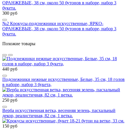
300 руб
№2 Крокусы-подснежники искусственные, ЯРКО-
ОРАНЖЕВЫЕ, 38 см, около 50 бутонов в наборе, набор 3
букета.
Похожие товары
440 руб
Подснежники нежные искусственные, Белые, 35 см, 18 голов
в наборе, набор 3 букета,
250 руб
Верба искусственная ветка, весенняя зелень, пасхальный
декор, реалистичная, 82 см, 1 ветка.
150 руб