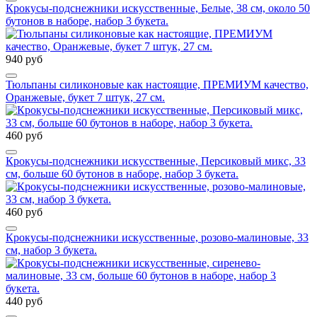
Крокусы-подснежники искусственные, Белые, 38 см, около 50
бутонов в наборе, набор 3 букета.
940 руб
Тюльпаны силиконовые как настоящие, ПРЕМИУМ качество,
Оранжевые, букет 7 штук, 27 см.
460 руб
Крокусы-подснежники искусственные, Персиковый микс, 33
см, больше 60 бутонов в наборе, набор 3 букета.
460 руб
Крокусы-подснежники искусственные, розово-малиновые, 33
см, набор 3 букета.
440 руб