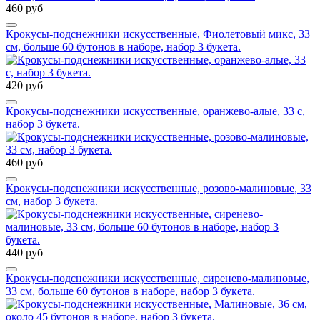
460 руб
Крокусы-подснежники искусственные, Фиолетовый микс, 33
см, больше 60 бутонов в наборе, набор 3 букета.
420 руб
Крокусы-подснежники искусственные, оранжево-алые, 33 с,
набор 3 букета.
460 руб
Крокусы-подснежники искусственные, розово-малиновые, 33
см, набор 3 букета.
440 руб
Крокусы-подснежники искусственные, сиренево-малиновые,
33 см, больше 60 бутонов в наборе, набор 3 букета.