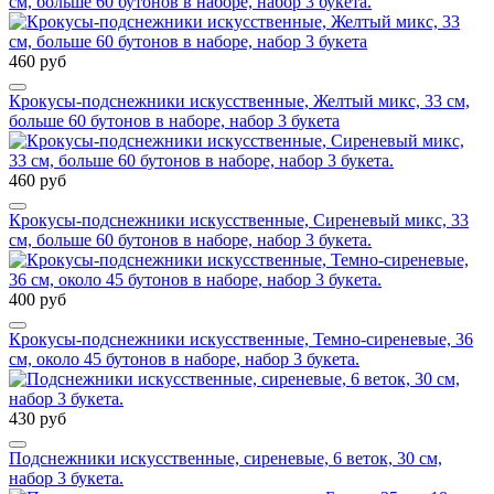
см, больше 60 бутонов в наборе, набор 3 букета.
460 руб
Крокусы-подснежники искусственные, Желтый микс, 33 см,
больше 60 бутонов в наборе, набор 3 букета
460 руб
Крокусы-подснежники искусственные, Сиреневый микс, 33
см, больше 60 бутонов в наборе, набор 3 букета.
400 руб
Крокусы-подснежники искусственные, Темно-сиреневые, 36
см, около 45 бутонов в наборе, набор 3 букета.
430 руб
Подснежники искусственные, сиреневые, 6 веток, 30 см,
набор 3 букета.