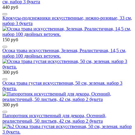
440 руб
Крокусы-подснежники искусственные, нежно-розовые, 33 см,
набор 3 букета
150 руб
Осока трава искусственная, Зеленая, Реалистичная, 14,5 см,
набор 100 двойных веточек.
300 руб
Осока трава густая искусственная, 50 см, зеленая. набор 3
букета.
300 руб
Папоротник искусственный для декора, Осенний,
реалистичный, 50 листьев, 42 см, набор 2 букета