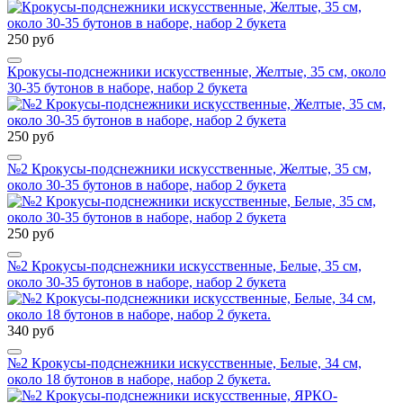
250 руб
Крокусы-подснежники искусственные, Желтые, 35 см, около
30-35 бутонов в наборе, набор 2 букета
250 руб
№2 Крокусы-подснежники искусственные, Желтые, 35 см,
около 30-35 бутонов в наборе, набор 2 букета
250 руб
№2 Крокусы-подснежники искусственные, Белые, 35 см,
около 30-35 бутонов в наборе, набор 2 букета
340 руб
№2 Крокусы-подснежники искусственные, Белые, 34 см,
около 18 бутонов в наборе, набор 2 букета.