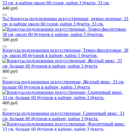
440 руб
№2 Крокусы-подснежники искусственные, нежно-зеленые, 33
см, в наборе около 60 голов, набор 3 букета, 33 см.
500 руб
Крокусы-подснежники искусственные, Темно-фиолетовые, 38
см, около 80 бутонов в наборе, набор 5 букетов.
460 руб
Крокусы-подснежники искусственные, Желтый микс, 33 см,
больше 60 бутонов в наборе, набор 3 букета
460 руб
Крокусы-подснежники искусственные, Сиреневый микс, 33
см, больше 60 бутонов в наборе, набор 3 букета.