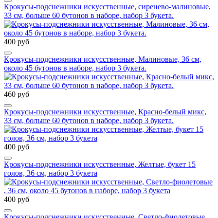
Крокусы-подснежники искусственные, сиренево-малиновые,
33 см, больше 60 бутонов в наборе, набор 3 букета.
400 руб
Крокусы-подснежники искусственные, Малиновые, 36 см,
около 45 бутонов в наборе, набор 3 букета.
460 руб
Крокусы-подснежники искусственные, Красно-белый микс,
33 см, больше 60 бутонов в наборе, набор 3 букета.
400 руб
Крокусы-подснежники искусственные, Желтые, букет 15
голов, 36 см, набор 3 букета
400 руб
Крокусы-подснежники искусственные, Светло-фиолетовые ,