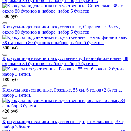
см, около 80 бутонов в наборе, набор 5 букетов.
500 руб
Крокусы-подснежники искусственные, Сиреневые, 38 см,
около 80 бутонов в наборе, набор 5 букетов.
500 руб
Крокусы-подснежники искусственные, Темно-фиолетовые, 38
см, около 80 бутонов в наборе, набор 5 букетов.
180 руб
Крокусы искусственные, Розовые, 55 см, 6 голов+2 бутона,
набор 3 ветки.
420 руб
Крокусы-подснежники искусственные, оранжево-алые, 33 с,
набор 3 букета.