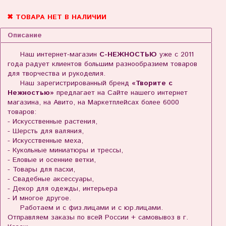
✖ ТОВАРА НЕТ В НАЛИЧИИ
Описание
Наш интернет-магазин
С-НЕЖНОСТЬЮ
уже с 2011
года радует клиентов большим разнообразием товаров
для творчества и рукоделия.
Наш зарегистрированный бренд
«Творите с
Нежностью»
предлагает на Сайте нашего интернет
магазина, на Авито, на Маркетплейсах более 6000
товаров:
- Искусственные растения,
- Шерсть для валяния,
- Искусственные меха,
- Кукольные миниатюры и трессы,
- Еловые и осенние ветки,
- Товары для пасхи,
- Свадебные аксессуары,
- Декор для одежды, интерьера
- И многое другое.
Работаем и с физ.лицами и с юр.лицами.
Отправляем заказы по всей России + самовывоз в г.