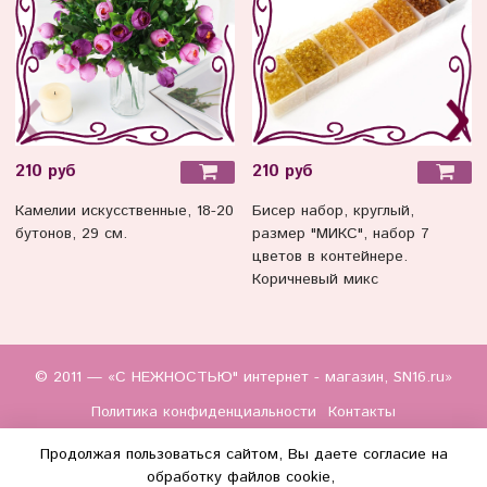
210 руб
210 руб
Камелии искусственные, 18-20
Бисер набор, круглый,
бутонов, 29 см.
размер "МИКС", набор 7
цветов в контейнере.
Коричневый микс
© 2011 — «С НЕЖНОСТЬЮ" интернет - магазин, SN16.ru»
Политика конфиденциальности
Контакты
Продолжая пользоваться сайтом, Вы даете согласие на
обработку файлов cookie,