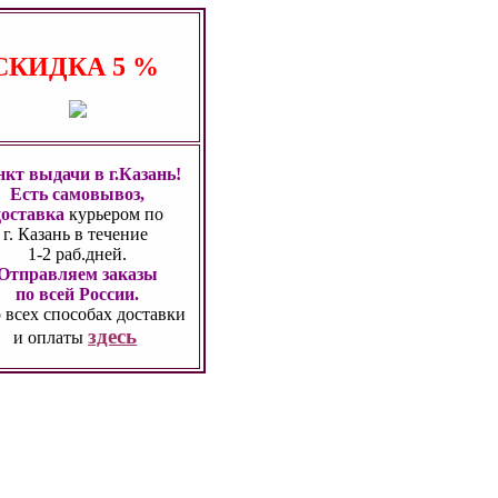
СКИДКА
5 %
кт выдачи в г.Казань!
Есть самовывоз,
доставка
курьером по
г. Казань
в течение
1-2 раб.дней.
Отправляем заказы
по всей России.
 всех способах
доставки
здесь
и оплаты