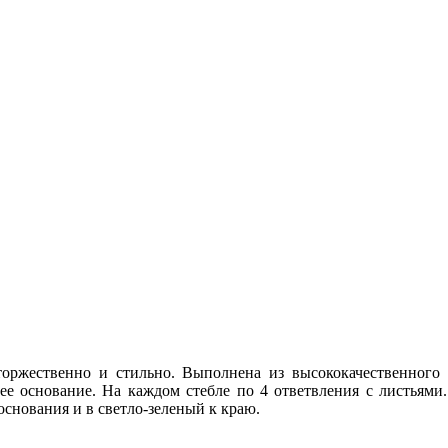
оржественно и стильно. Выполнена из высококачественного
щее основание. На каждом стебле по 4 ответвления с листьям
основания и в светло-зеленый к краю.