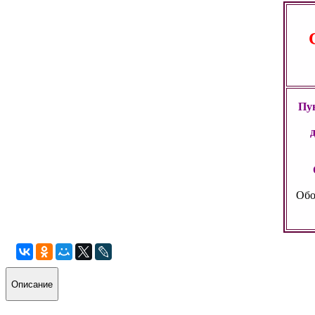
Пун
Обо
Описание