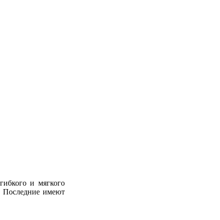
 гибкого и
мягкого
и. Последние имеют