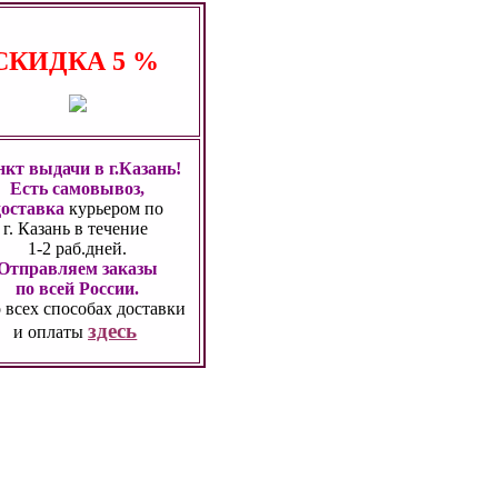
СКИДКА
5 %
кт выдачи в г.Казань!
Есть самовывоз,
доставка
курьером по
г. Казань
в течение
1-2 раб.дней.
Отправляем заказы
по всей России.
 всех способах
доставки
здесь
и оплаты