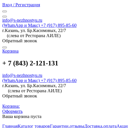
Вход / Регистрация
info@s-nezhnostyu.ru
(WhatsApp и Макс) +7 (917) 895-85-60
г.Казань, ул. Бр.Касимовых, 22/7
(слева от Ресторана АИЛЕ)
Обратный звонок
Корзина
+ 7 (843) 2-121-131
info@s-nezhnostyu.ru
(WhatsApp и Макс) +7 (917) 895-85-60
г.Казань, ул. Бр.Касимовых, 22/7
(слева от Ресторана АИЛЕ)
Обратный звонок
Корзина:
Оформить
Ваша корзина пуста
Главная
Каталог товаров
Гарантии,отзывы
Доставка,оплата
Акци