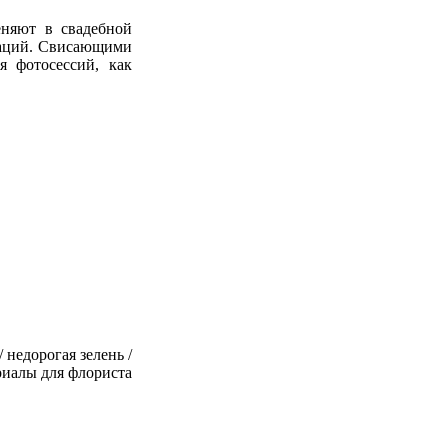
няют в свадебной
раций. Свисающими
я фотосессий, как
/ недорогая зелень /
ериалы для флориста