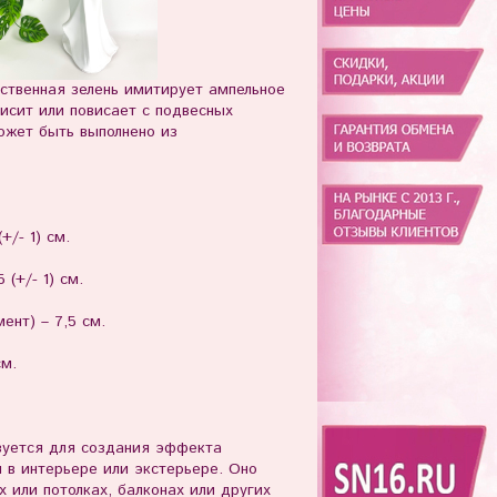
ственная зелень имитирует ампельное
висит или повисает с подвесных
ожет быть выполнено из
/- 1) см.
 (+/- 1) см.
ент) – 7,5 см.
см.
зуется для создания эффекта
 в интерьере или экстерьере. Оно
 или потолках, балконах или других