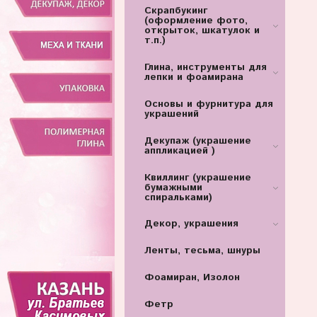
Скрапбукинг
(оформление фото,
открыток, шкатулок и
т.п.)
Глина, инструменты для
лепки и фоамирана
Основы и фурнитура для
украшений
Декупаж (украшение
аппликацией )
Квиллинг (украшение
бумажными
спиральками)
Декор, украшения
Ленты, тесьма, шнуры
Фоамиран, Изолон
Фетр