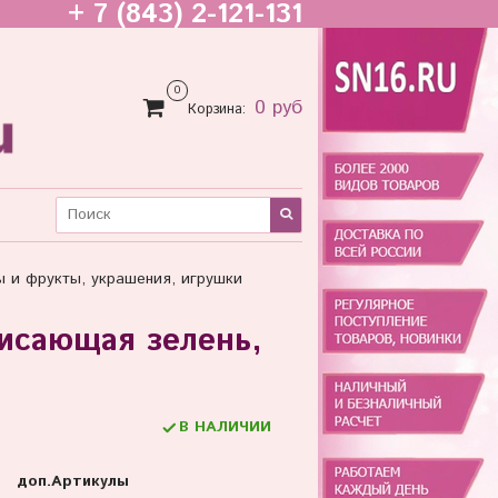
+ 7 (843) 2-121-131
0
0 руб
Корзина:
ы и фрукты, украшения, игрушки
исающая зелень,
В НАЛИЧИИ
доп.Артикулы