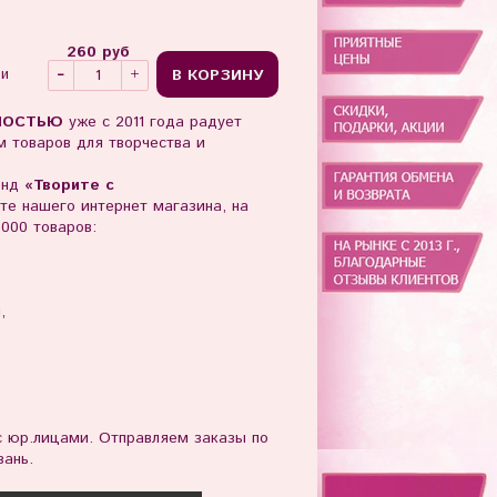
260 руб
В КОРЗИНУ
ии
НОСТЬЮ
уже с 2011 года радует
 товаров для творчества и
нд
«Творите с
те нашего интернет магазина, на
6000 товаров:
ы,
юр.лицами. Отправляем заказы по
зань.