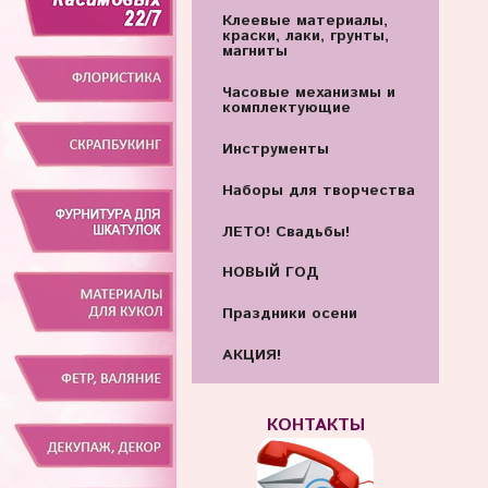
Клеевые материалы,
краски, лаки, грунты,
магниты
Часовые механизмы и
комплектующие
Инструменты
Наборы для творчества
ЛЕТО! Свадьбы!
НОВЫЙ ГОД
Праздники осени
АКЦИЯ!
КОНТАКТЫ