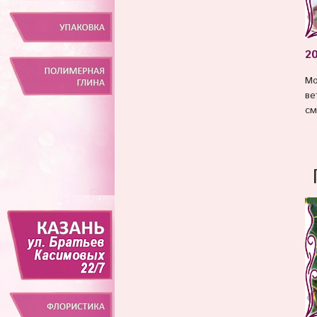
2
Мо
ве
см