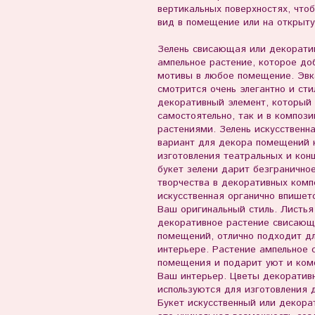
вертикальных поверхностях, что
вид в помещение или на открыт
Зелень свисающая или декоратив
ампельное растение, которое д
мотивы в любое помещение. Эвк
смотрится очень элегантно и сти
декоративный элемент, который 
самостоятельно, так и в композ
растениями. Зелень искусственн
вариант для декора помещений 
изготовления театральных и кон
букет зелени дарит безгранично
творчества в декоративных комп
искусственная органично впишет
Ваш оригинальный стиль. Листья
декоративное растение свисаю
помещений, отлично подходит д
интерьере. Растение ампельное 
помещения и подарит уют и ком
Ваш интерьер. Цветы декоративн
используются для изготовления 
Букет искусственный или декора