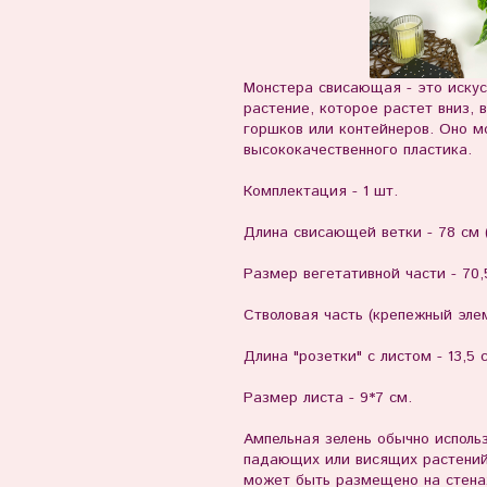
Монстера свисающая - это искус
растение, которое растет вниз, 
горшков или контейнеров. Оно м
высококачественного пластика.
Комплектация - 1 шт.
Длина свисающей ветки - 78 см (+
Размер вегетативной части - 70,5
Стволовая часть (крепежный элем
Длина "розетки" с листом - 13,5 
Размер листа - 9*7 см.
Ампельная зелень обычно исполь
падающих или висящих растений
может быть размещено на стенах