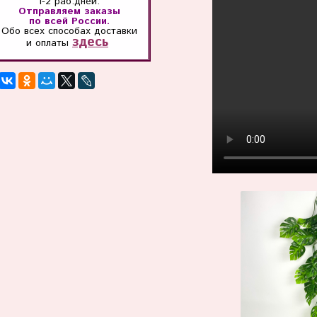
1-2 раб.дней.
Отправляем заказы
по всей России.
Обо всех способах
доставки
здесь
и оплаты