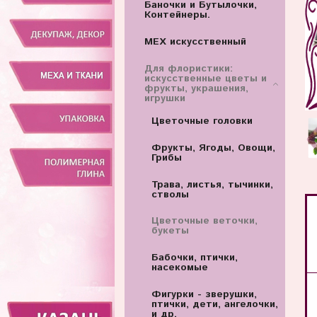
Баночки и Бутылочки,
Контейнеры.
МЕХ искусственный
Для флористики:
искусственные цветы и
фрукты, украшения,
игрушки
Цветочные головки
Фрукты, Ягоды, Овощи,
Грибы
Трава, листья, тычинки,
стволы
Цветочные веточки,
букеты
Бабочки, птички,
насекомые
Фигурки - зверушки,
птички, дети, ангелочки,
и др.