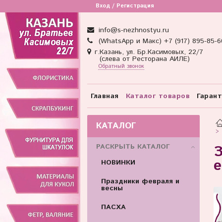
Вход / Регистрация
info@s-nezhnostyu.ru
(WhatsApp и Макс) +7 (917) 895-85-6
г.Казань, ул. Бр.Касимовых, 22/7
(слева от Ресторана АИЛЕ)
Обратный звонок
Главная
Каталог товаров
Гаран
КАТАЛОГ
РАСКРЫТЬ КАТАЛОГ
З
е
НОВИНКИ
Праздники февраля и
весны
ПАСХА