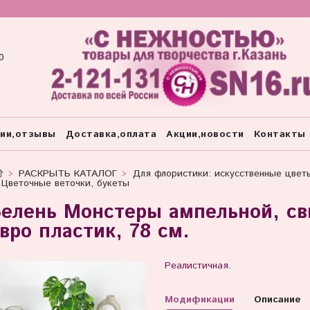
0
тии,отзывы
Доставка,оплата
Акции,новости
Контакты
РАСКРЫТЬ КАТАЛОГ
Для флористики: искусственные цвет
Цветочные веточки, букеты
елень Монстеры ампельной, св
вро пластик, 78 см.
Реалистичная.
Модификации
Описание