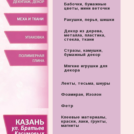
Бабочки, бумажные
цветы, мини веточки
Ракушки, перья, шишки
Декор из дерева,
металла, пластика,
стекла, ткани
Стразы, камушки,
бумажный декор
Мягкие игрушки для
декора
Ленты, тесьма, шнуры
Фоамиран, Изолон
Фетр
Клеевые материалы,
краски, лаки, грунты,
магниты