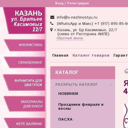
Вход / Регистрация
info@s-nezhnostyu.ru
(WhatsApp и Макс) +7 (917) 895-85-6
г.Казань, ул. Бр.Касимовых, 22/7
(слева от Ресторана АИЛЕ)
Обратный звонок
Главная
Каталог товаров
Гаран
КАТАЛОГ
Я
РАСКРЫТЬ КАТАЛОГ
4
НОВИНКИ
Праздники февраля и
весны
ПАСХА