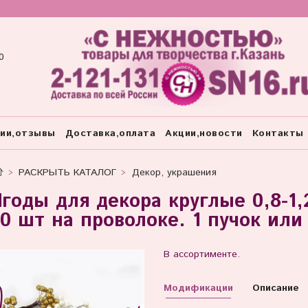
0
тии,отзывы
Доставка,оплата
Акции,новости
Контакты
РАСКРЫТЬ КАТАЛОГ
Декор, украшения
годы для декора круглые 0,8-1,
0 шт на проволоке. 1 пучок или
В ассортименте.
Модификации
Описание