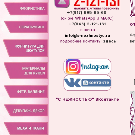
+7(917) 895-85-60
(он же WhatsApp и МАКС)
от
+7(843) 2-121-131
эл.почта
Фр
info
@s-nezhnostyu.ru
подробнее контакты
здесь
ве
"С НЕЖНОСТЬЮ" ВКонтакте