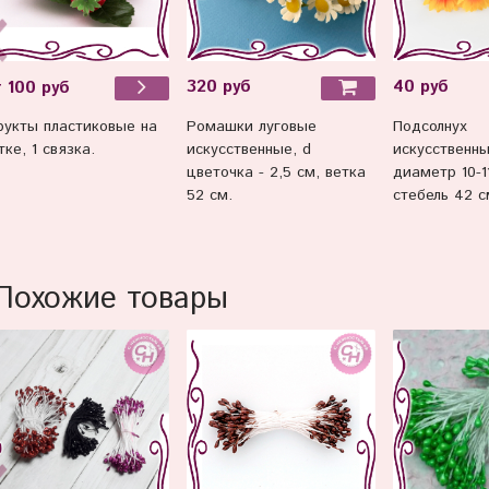
320 руб
40 руб
 100 руб
Ромашки луговые
Подсолнух
укты пластиковые на
искусственные, d
искусственны
тке, 1 связка.
цветочка - 2,5 см, ветка
диаметр 10-1
52 см.
стебель 42 см
Похожие товары