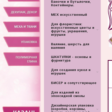
Баночки и Бутылочки,
Контейнеры.
МЕХ искусственный
Для флористики:
искусственные цветы и
фрукты, украшения,
игрушки
Валяние, шерсть для
валяния
ШКАТУЛКИ - основы и
фурнитура
Для создания кукол и
игрушек
БИСЕР и сопутствующее
Для изделий из
эпоксидной смолы
Дизайнерская упаковка
(коробки, корзины,