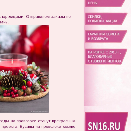
юр.лицами. Отправляем заказы по
зань.
оды на проволоке станут прекрасным
 проекта. Бусины на проволоке можно