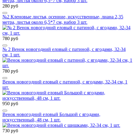
280 руб
№2 Кленовые листья, осенние, искусственные, лиана 2,35
метра, листья около 6,5*7 см, набор 3 шт.
780 руб
№ 2 Венок новогодний еловый с патиной, с ягодами, 32-34
см, 1 шт.
780 руб
Венок новогодний еловый с патиной, с ягодами, 32-34 см, 1
шт.
950 руб
Венок новогодний еловый Большой с ягодами,
искусственный, 48 см, 1 шт.
730 руб