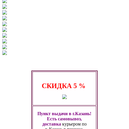
СКИДКА
5 %
Пункт выдачи в г.Казань!
Есть самовывоз,
доставка
курьером по