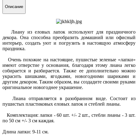
Описание
Лиану из еловых лапок используют для праздничного
декора. Она способна преобразить домашний или офисный
интерьер, создать уют и погрузить в настоящую атмосферу
праздника.
Очень похожие на настоящие, пушистые зеленые «лапки»
имеют отверстие у основания, благодаря этому лиана легко
собирается и разбирается. Также ее дополнительно можно
украсить шишками, ягодками, новогодними шариками и
другим декором. Таким образом, вы создадите своими руками
оригинальное новогоднее украшение.
Лиана отправляется в разобранном виде. Состоит из
пушистых пластиковых еловых лапок и стеблей лианы.
Комплектация: лапки - 60 шт. +/- 2 шт., стебли лианы - 3 шт.
по 50 см +/- 3 см каждая.
Длина лапки: 9-11 см.