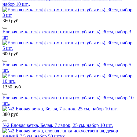
набор 10 шт.,
360 руб
Еловая ветка с эффектом патины (голубая ель), 30см, набор 3
шт
600 руб
Еловая ветка с эффектом патины (голубая ель), 30см, набор 5
шт.
1350 руб
Еловая ветка с эффектом патины (голубая ель), 30см, набор 10
шт.,
380 руб
№2 Еловая ветка, Белая, 7 лапок, 25 см, набор 10 шт.