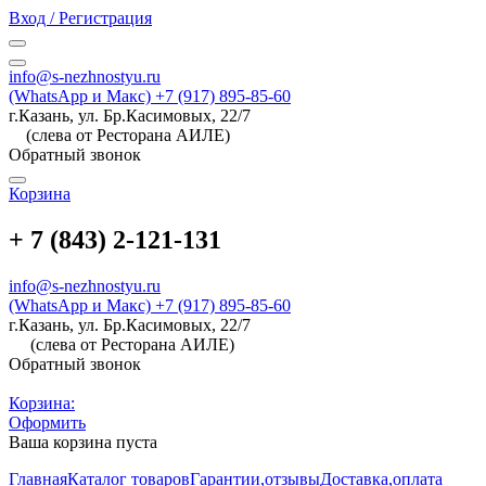
Вход / Регистрация
info@s-nezhnostyu.ru
(WhatsApp и Макс) +7 (917) 895-85-60
г.Казань, ул. Бр.Касимовых, 22/7
(слева от Ресторана АИЛЕ)
Обратный звонок
Корзина
+ 7 (843) 2-121-131
info@s-nezhnostyu.ru
(WhatsApp и Макс) +7 (917) 895-85-60
г.Казань, ул. Бр.Касимовых, 22/7
(слева от Ресторана АИЛЕ)
Обратный звонок
Корзина:
Оформить
Ваша корзина пуста
Главная
Каталог товаров
Гарантии,отзывы
Доставка,оплата