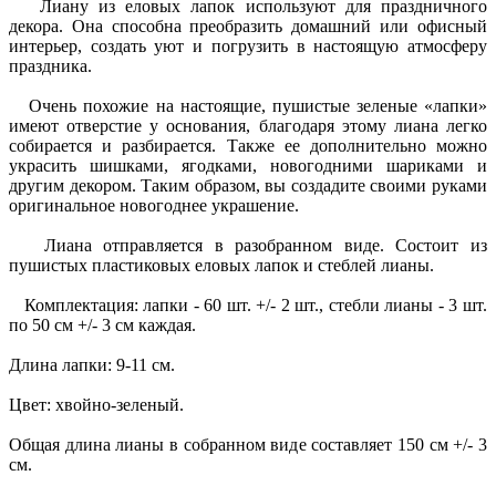
Лиану из еловых лапок используют для праздничного
декора. Она способна преобразить домашний или офисный
интерьер, создать уют и погрузить в настоящую атмосферу
праздника.
Очень похожие на настоящие, пушистые зеленые «лапки»
имеют отверстие у основания, благодаря этому лиана легко
собирается и разбирается. Также ее дополнительно можно
украсить шишками, ягодками, новогодними шариками и
другим декором. Таким образом, вы создадите своими руками
оригинальное новогоднее украшение.
Лиана отправляется в разобранном виде. Состоит из
пушистых пластиковых еловых лапок и стеблей лианы.
Комплектация: лапки - 60 шт. +/- 2 шт., стебли лианы - 3 шт.
по 50 см +/- 3 см каждая.
Длина лапки: 9-11 см.
Цвет: хвойно-зеленый.
Общая длина лианы в собранном виде составляет 150 см +/- 3
см.