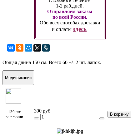
г. Казань
в течение
1-2 раб.дней.
Отправляем заказы
по всей России.
Обо всех способах
доставки
здесь
и оплаты
Общая длина 150 см. Всего 60
+/- 2 шт.
лапок.
Модификации
300 руб
139 шт
В корзину
в наличии