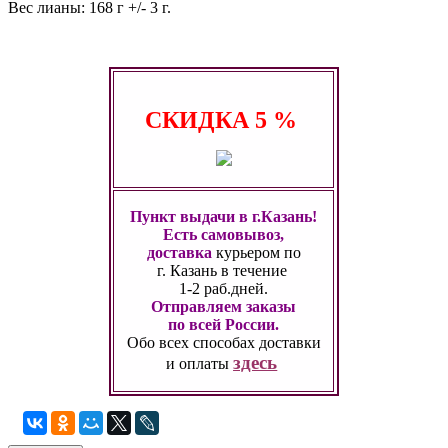
Вес лианы: 168 г +/- 3 г.
СКИДКА
5 %
Пункт выдачи в г.Казань!
Есть самовывоз,
доставка
курьером по
г. Казань
в течение
1-2 раб.дней.
Отправляем заказы
по всей России.
Обо всех способах
доставки
здесь
и оплаты