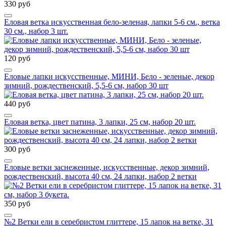
330 руб
Еловая ветка искусственная бело-зеленая, лапки 5-6 см., ветка
30 см., набор 3 шт.
120 руб
Еловые лапки искусственные, МИНИ, Бело - зеленые, декор
зимний, рождественский, 5,5-6 см, набор 30 шт
440 руб
Еловая ветка, цвет патина, 3 лапки, 25 см, набор 20 шт.
300 руб
Еловые ветки заснеженные, искусственные, декор зимний,
рождественский, высота 40 см, 24 лапки, набор 2 ветки
350 руб
№2 Ветки ели в серебристом глиттере, 15 лапок на ветке, 31