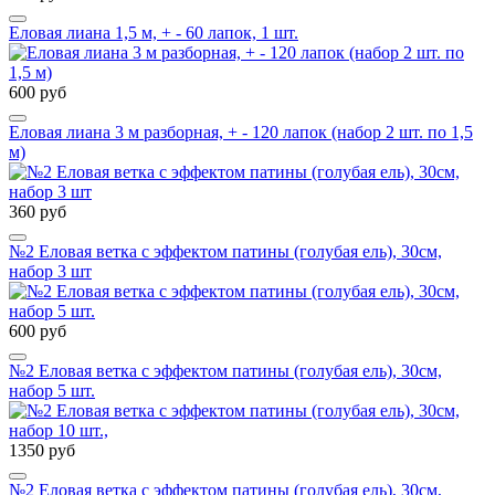
Еловая лиана 1,5 м, + - 60 лапок, 1 шт.
600 руб
Еловая лиана 3 м разборная, + - 120 лапок (набор 2 шт. по 1,5
м)
360 руб
№2 Еловая ветка с эффектом патины (голубая ель), 30см,
набор 3 шт
600 руб
№2 Еловая ветка с эффектом патины (голубая ель), 30см,
набор 5 шт.
1350 руб
№2 Еловая ветка с эффектом патины (голубая ель), 30см,