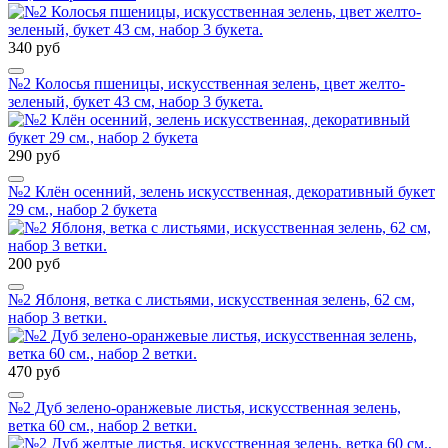
340 руб
№2 Колосья пшеницы, искусственная зелень, цвет желто-
зеленый, букет 43 см, набор 3 букета.
290 руб
№2 Клён осенний, зелень искусственная, декоративный букет
29 см., набор 2 букета
200 руб
№2 Яблоня, ветка с листьями, искусственная зелень, 62 см,
набор 3 ветки.
470 руб
№2 Дуб зелено-оранжевые листья, искусственная зелень,
ветка 60 см., набор 2 ветки.