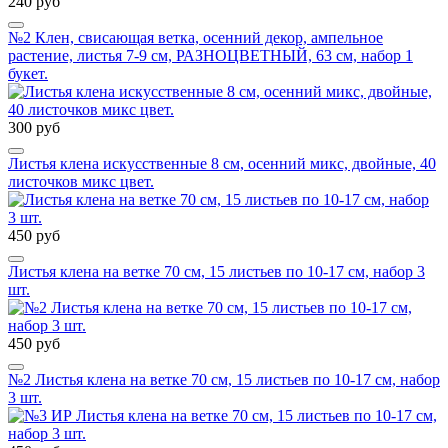
240 руб
№2 Клен, свисающая ветка, осенний декор, ампельное
растение, листья 7-9 см, РАЗНОЦВЕТНЫЙ, 63 см, набор 1
букет.
300 руб
Листья клена искусственные 8 см, осенний микс, двойные, 40
листочков микс цвет.
450 руб
Листья клена на ветке 70 см, 15 листьев по 10-17 см, набор 3
шт.
450 руб
№2 Листья клена на ветке 70 см, 15 листьев по 10-17 см, набор
3 шт.