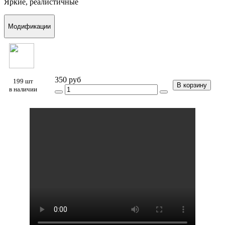
Яркие, реалистичные
Модификации
350 руб
199 шт
В корзину
в наличии