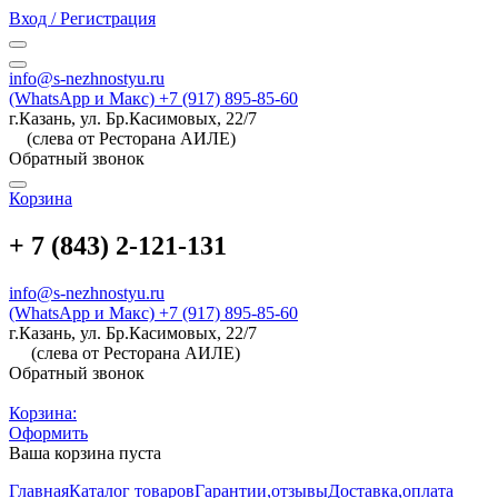
Вход / Регистрация
info@s-nezhnostyu.ru
(WhatsApp и Макс) +7 (917) 895-85-60
г.Казань, ул. Бр.Касимовых, 22/7
(слева от Ресторана АИЛЕ)
Обратный звонок
Корзина
+ 7 (843) 2-121-131
info@s-nezhnostyu.ru
(WhatsApp и Макс) +7 (917) 895-85-60
г.Казань, ул. Бр.Касимовых, 22/7
(слева от Ресторана АИЛЕ)
Обратный звонок
Корзина:
Оформить
Ваша корзина пуста
Главная
Каталог товаров
Гарантии,отзывы
Доставка,оплата