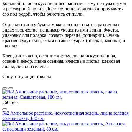
Большой плюс искусственного растения - ему не нужен уход
и регулярный полив. Достаточно периодически промывать
его под водой, чтобы очистить от пыли.
Отдельно листья букета можно использовать в различных
видах творчества, например украсить ими венки, букеты,
упаковку для подарка, создать деревце (топиарий). Очень
красиво будут смотреться на аксессуарах (ободки, заколки) и
шляпах.
Клен, лист клена, осенние листья, лиана искусственная,
осенний декор, лиана осенняя, кленовые листья, кленовая
лиана, лиана из клена.
Сопутствующие товары
260 руб
№2 Ампельное растение, искусственная зелень, лиана зеленая,
Самшитовая, 180 см.