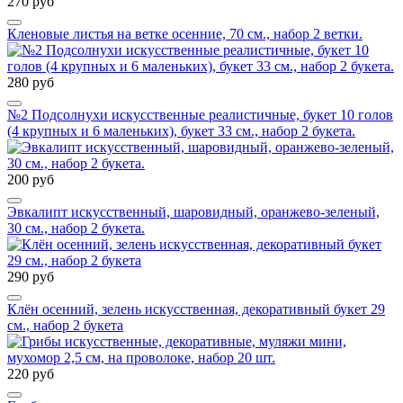
270 руб
Кленовые листья на ветке осенние, 70 см., набор 2 ветки.
280 руб
№2 Подсолнухи искусственные реалистичные, букет 10 голов
(4 крупных и 6 маленьких), букет 33 см., набор 2 букета.
200 руб
Эвкалипт искусственный, шаровидный, оранжево-зеленый,
30 см., набор 2 букета.
290 руб
Клён осенний, зелень искусственная, декоративный букет 29
см., набор 2 букета
220 руб