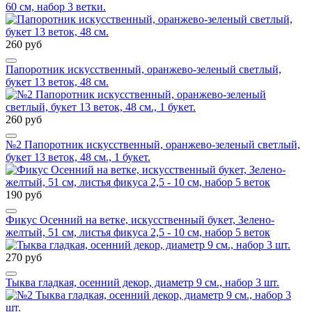
60 см, набор 3 ветки.
260 руб
Папоротник искусственный, оранжево-зеленый светлый,
букет 13 веток, 48 см.
260 руб
№2 Папоротник искусственный, оранжево-зеленый светлый,
букет 13 веток, 48 см., 1 букет.
190 руб
Фикус Осенний на ветке, искусственный букет, Зелено-
желтый, 51 см, листья фикуса 2,5 - 10 см, набор 5 веток
270 руб
Тыква гладкая, осенний декор, диаметр 9 см., набор 3 шт.