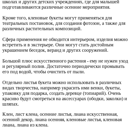
школах и других детских учреждениях, где для малышей
подготавливаются различные осенние мероприятия.
Кроме того, кленовые букеты могут применяться для
театральных постановок, для создания фотозон, а также для
различных растительных композиций.
Сфера применения не обходится интерьером, изделия можно
встретить и в экстерьере. Они могут стать достойным
украшением беседок, веранд и других сооружений.
Большой плюс искусственного растения - ему не нужен уход
и регулярный полив. Достаточно периодически промывать
его под водой, чтобы очистить от пыли.
Отдельно листья букета можно использовать в различных
видах творчества, например украсить ими венки, букеты,
упаковку для подарка, создать деревце (топиарий). Очень
красиво будут смотреться на аксессуарах (ободки, заколки) и
шляпах.
Клен, лист клена, осенние листья, лиана искусственная,
осенний декор, лиана осенняя, кленовые листья, кленовая
лиана, лиана из клена.