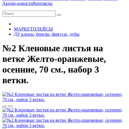
Акции,новости
Контакты
МАРКЕТПЛЕЙСЫ
ДУ клены, березы, фикусы, дубы
№2 Кленовые листья на
ветке Желто-оранжевые,
осенние, 70 см., набор 3
ветки.