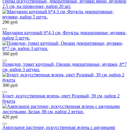
Грибы искусственные, декоративные, муляжи мини, мухомор
2,5 см, на проволоке, набор 20 шт.
290 руб
Мандарин крупный 6*4,3 см, Фрукты декоративные, муляжи,
набор 5 штук.
360 руб
Помидор, томат крупный, Овощи декоративные, муляжи, 8*7
см, набор 3 штуки.
300 руб
Букет, искусственная зелень, цвет Розовый, 39 см, набор 2
букета
420 руб
Ампельное растение, искусственная зелень с ажурными