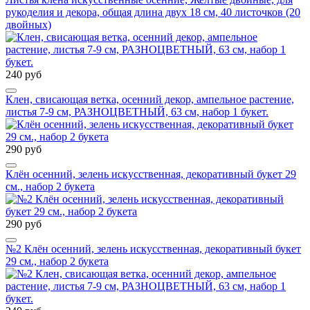
рукоделия и декора, общая длина двух 18 см, 40 листочков (20
двойных)
240 руб
Клен, свисающая ветка, осенний декор, ампельное растение,
листья 7-9 см, РАЗНОЦВЕТНЫЙ, 63 см, набор 1 букет.
290 руб
Клён осенний, зелень искусственная, декоративный букет 29
см., набор 2 букета
290 руб
№2 Клён осенний, зелень искусственная, декоративный букет
29 см., набор 2 букета