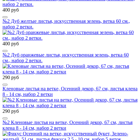
400 руб
№2 Дуб желтые листья, искусственная зелень, ветка 60 см.,
набор 2 ветки.
400 руб
№2 Дуб оранжевые листья, искусственная зелень, ветка 60
см., набор 2 ветки.
290 руб
Кленовые листья на ветке, Осенний декор, 67 см, листья клена
8 - 14 см, набор 2 ветки
290 руб
№2 Кленовые листья на ветке, Осенний декор, 67 см, листья
клена 8 - 14 см, набор 2 ветки