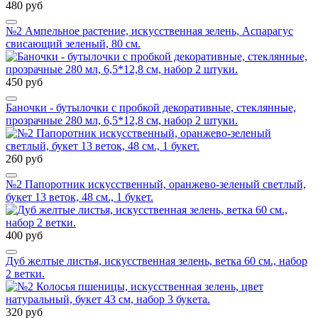
480 руб
№2 Ампельное растение, искусственная зелень, Аспарагус
свисающий зеленый, 80 см.
450 руб
Баночки - бутылочки с пробкой декоративные, стеклянные,
прозрачные 280 мл, 6,5*12,8 см, набор 2 штуки.
260 руб
№2 Папоротник искусственный, оранжево-зеленый светлый,
букет 13 веток, 48 см., 1 букет.
400 руб
Дуб желтые листья, искусственная зелень, ветка 60 см., набор
2 ветки.
320 руб