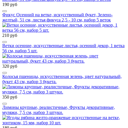
190 руб
Фикус Осенний на ветке, искусственный букет, Зелено-
желтый, 51 см, листья фикуса 2,5 - 10 см, набор 5 веток
210 руб
Ветки осенние, искусственные листья, осенний декор, 1 ветка
56 см, набор 5 шт.
320 руб
Колосья пшеницы, искусственная зелень, цвет натуральный,
букет 43 см, набор 3 букета.
350 руб
Лимоны крупные, реалистичные, Фрукты декоративные,
муляжи, 7,5 см, набор 3 штуки.
180 руб