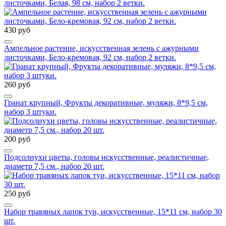
листочками, Белая, 98 см, набор 2 ветки.
430 руб
Ампельное растение, искусственная зелень с ажурными
листочками, Бело-кремовая, 92 см, набор 2 ветки.
260 руб
Гранат крупный, Фрукты декоративные, муляжи, 8*9,5 см,
набор 3 штуки.
200 руб
Подсолнухи цветы, головы искусственные, реалистичные,
диаметр 7,5 см., набор 20 шт.
250 руб
Набор травяных лапок туи, искусственные, 15*11 см, набор 30
шт.