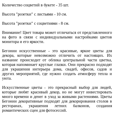
Количество соцветий в букете - 35 шт.
Высота "розетки" с листьями - 10 см.
Высота "розетки" с соцветиями - 8 см.
Внимание! Цвет товара может отличаться от представленного
на фото в связи с индивидуальными настройками цветов
монитора и его яркости.
Бегонии искусственные - это красивые, яркие цветы для
декора, которые невозможно отличить от настоящих. Их
название происходит от облика центральной части цветка,
которая напоминает круглые глазки. Они прекрасно подходят
для украшения интерьера дома, свадеб, офисов, садов и
других мероприятий, где нужно создать атмосферу тепла и
уюта.
Искусственные цветы - это прекрасный выбор для людей,
которые любят красивый декор, но не могут инвестировать
много времени и денег в уход за живыми растениями. Цветы
Бегонии декоративные подходят для декорирования столов в
ресторанах, украшения летних балконов, создания
романтических сцен для фотосессий.