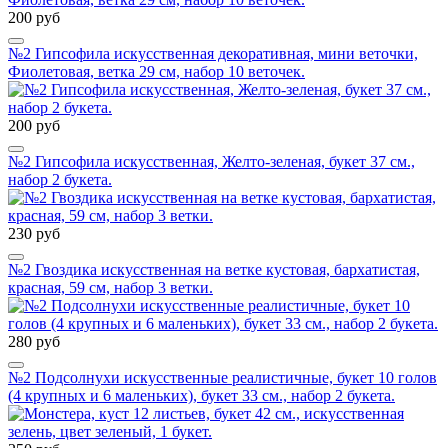
200 руб
№2 Гипсофила искусственная декоративная, мини веточки,
Фиолетовая, ветка 29 см, набор 10 веточек.
200 руб
№2 Гипсофила искусственная, Желто-зеленая, букет 37 см.,
набор 2 букета.
230 руб
№2 Гвоздика искусственная на ветке кустовая, бархатистая,
красная, 59 см, набор 3 ветки.
280 руб
№2 Подсолнухи искусственные реалистичные, букет 10 голов
(4 крупных и 6 маленьких), букет 33 см., набор 2 букета.