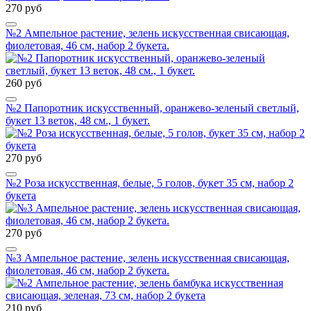
270 руб
№2 Ампельное растение, зелень искусственная свисающая,
фиолетовая, 46 см, набор 2 букета.
260 руб
№2 Папоротник искусственный, оранжево-зеленый светлый,
букет 13 веток, 48 см., 1 букет.
270 руб
№2 Роза искусственная, белые, 5 голов, букет 35 см, набор 2
букета
270 руб
№3 Ампельное растение, зелень искусственная свисающая,
фиолетовая, 46 см, набор 2 букета.
210 руб