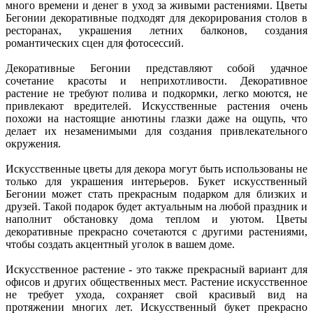
много времени и денег в уход за живыми растениями. Цветы
Бегонии декоративные подходят для декорирования столов в
ресторанах, украшения летних балконов, создания
романтических сцен для фотосессий.
Декоративные Бегонии представляют собой удачное
сочетание красоты и неприхотливости. Декоративное
растение не требуют полива и подкормки, легко моются, не
привлекают вредителей. Искусственные растения очень
похожи на настоящие анютины глазки даже на ощупь, что
делает их незаменимыми для создания привлекательного
окружения.
Искусственные цветы для декора могут быть использованы не
только для украшения интерьеров. Букет искусственный
Бегонии может стать прекрасным подарком для близких и
друзей. Такой подарок будет актуальным на любой праздник и
наполнит обстановку дома теплом и уютом. Цветы
декоративные прекрасно сочетаются с другими растениями,
чтобы создать акцентный уголок в вашем доме.
Искусственное растение - это также прекрасный вариант для
офисов и других общественных мест. Растение искусственное
не требует ухода, сохраняет свой красивый вид на
протяжении многих лет. Искусственный букет прекрасно