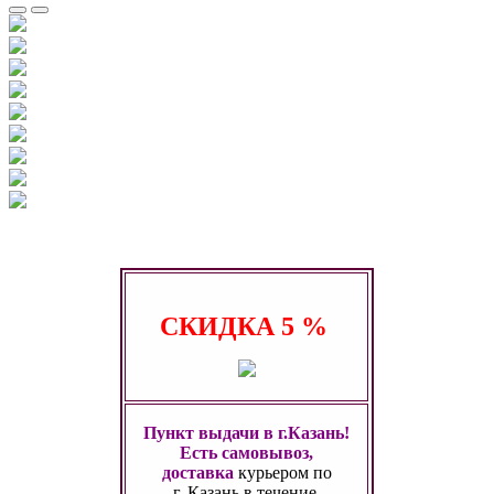
СКИДКА
5 %
Пункт выдачи в г.Казань!
Есть самовывоз,
доставка
курьером по
г. Казань
в течение