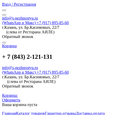
Вход / Регистрация
info@s-nezhnostyu.ru
(WhatsApp и Макс) +7 (917) 895-85-60
г.Казань, ул. Бр.Касимовых, 22/7
(слева от Ресторана АИЛЕ)
Обратный звонок
Корзина
+ 7 (843) 2-121-131
info@s-nezhnostyu.ru
(WhatsApp и Макс) +7 (917) 895-85-60
г.Казань, ул. Бр.Касимовых, 22/7
(слева от Ресторана АИЛЕ)
Обратный звонок
Корзина:
Оформить
Ваша корзина пуста
Главная
Каталог товаров
Гарантии,отзывы
Доставка,оплата