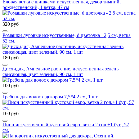
Еловая ветка с шишками искусственная, декор зимний,
рождественский, 1 ветка, 47 см
320 руб
Ромашки луговые искусственные, d цветочка - 2,5 см, ветка
52 см.
180 руб
Дисхидия, Ампельное растение, искусственная зелень
свисающая, цвет зеленый, 90 см, 1 шт
100 руб
Гребень для волос с декором 7,5*4,2 см, 1 шт.
160 руб
Пион искусственный кустовой евро, ветка 2 гол.+1 бут., 57
см.