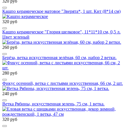
320 руб
Кашпо керамическое матовое "Зверята*, 1 шт. Кит (8*14 см)
320 руб
Кашпо керамическое "Глория шелковое", 11*11*10 см, 0,5 л.
Цвет зеленый
260 руб
Берёза, ветка искусственная зелёная, 60 см, набор 2 ветки.
280 руб
Фикус осенний, ветка с листьями искусственная, 66 см, 2 шт.
240 руб
Ветка Рябины, искусственная зелень, 75 см, 1 ветка.
320 руб