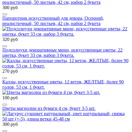
300 руб
Папоротник искусственный для декора, Осенний,
реалистичный, 50 листьев, 42 см, набор 2 букета
320 руб
Подсолнухи декоративные мини, искусственные цветы, 22
цветка, букет 33 см, набор 3 букета.
270 руб
Каллы, искусственные цветы, 12 веток, ЖЕЛТЫЕ, более 90
голов, 53 см, 1 букет.
100 руб
Цветы магнолии из бумаги 4 см, букет 3-5 шт.
300 руб