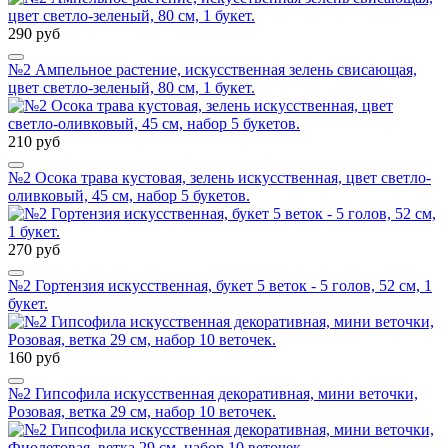
290 руб
№2 Ампельное растение, искусственная зелень свисающая,
цвет светло-зеленый, 80 см, 1 букет.
210 руб
№2 Осока трава кустовая, зелень искусственная, цвет светло-
оливковый, 45 см, набор 5 букетов.
270 руб
№2 Гортензия искусственная, букет 5 веток - 5 голов, 52 см, 1
букет.
160 руб
№2 Гипсофила искусственная декоративная, мини веточки,
Розовая, ветка 29 см, набор 10 веточек.