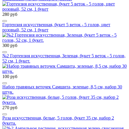
280 руб
Гортензия искусственная, букет 5 веток - 5 голов, цвет
розовый, 52 см, 1 букет
300 руб
№2 Гортензия искусственная, Зеленая, букет 5 веток - 5 голов,
52 см, 1 букет.
100 руб
Набор травяных веточек Самшита, зеленые, 8,5 см, набор 30
штук.
270 руб
Роза искусственная, белые, 5 голов, букет 35 см, набор 2
букета.