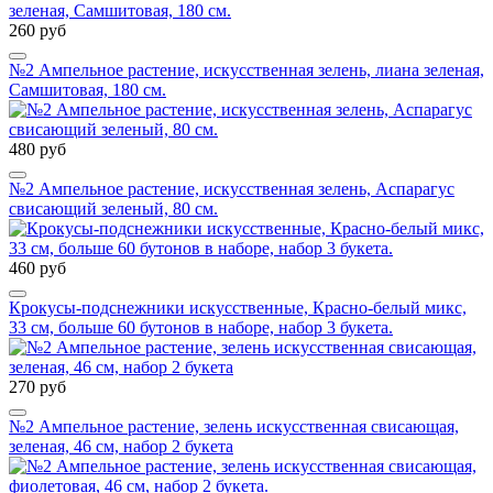
260 руб
№2 Ампельное растение, искусственная зелень, лиана зеленая,
Самшитовая, 180 см.
480 руб
№2 Ампельное растение, искусственная зелень, Аспарагус
свисающий зеленый, 80 см.
460 руб
Крокусы-подснежники искусственные, Красно-белый микс,
33 см, больше 60 бутонов в наборе, набор 3 букета.
270 руб
№2 Ампельное растение, зелень искусственная свисающая,
зеленая, 46 см, набор 2 букета