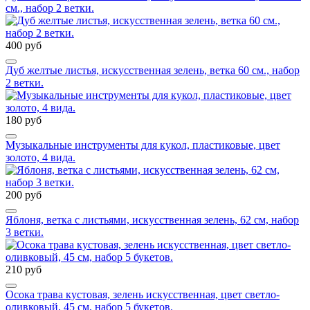
см., набор 2 ветки.
400 руб
Дуб желтые листья, искусственная зелень, ветка 60 см., набор
2 ветки.
180 руб
Музыкальные инструменты для кукол, пластиковые, цвет
золото, 4 вида.
200 руб
Яблоня, ветка с листьями, искусственная зелень, 62 см, набор
3 ветки.
210 руб
Осока трава кустовая, зелень искусственная, цвет светло-
оливковый, 45 см, набор 5 букетов.