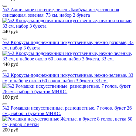
№2 Ампельное растение, зелень бамбука искусственная
свисающая, зеленая, 73 см, набор 2 букета
440 руб
№2 Крокусы-подснежники искусственные, нежно-розовые, 33
см, набор 3 букета
440 руб
№2 Крокусы-подснежники искусственные, нежно-зеленые, 33
см, в наборе около 60 голов, набор 3 букета, 33 см.
160 руб
№2 Ромашки искусственные, разноцветные, 7 голов, букет 26
см., набор 5 букетов МИКС.
200 руб