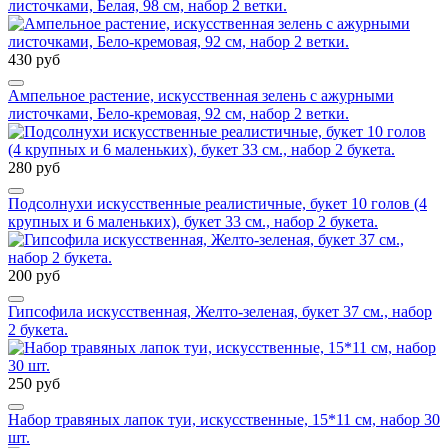
листочками, Белая, 98 см, набор 2 ветки.
430 руб
Ампельное растение, искусственная зелень с ажурными
листочками, Бело-кремовая, 92 см, набор 2 ветки.
280 руб
Подсолнухи искусственные реалистичные, букет 10 голов (4
крупных и 6 маленьких), букет 33 см., набор 2 букета.
200 руб
Гипсофила искусственная, Желто-зеленая, букет 37 см., набор
2 букета.
250 руб
Набор травяных лапок туи, искусственные, 15*11 см, набор 30
шт.