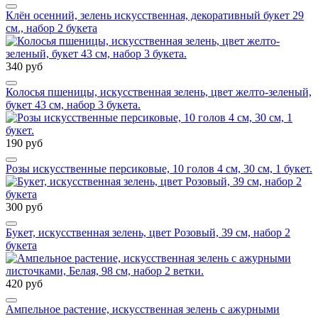
Клён осенний, зелень искусственная, декоративный букет 29
см., набор 2 букета
340 руб
Колосья пшеницы, искусственная зелень, цвет желто-зеленый,
букет 43 см, набор 3 букета.
190 руб
Розы искусственные персиковые, 10 голов 4 см, 30 см, 1 букет.
300 руб
Букет, искусственная зелень, цвет Розовый, 39 см, набор 2
букета
420 руб
Ампельное растение, искусственная зелень с ажурными