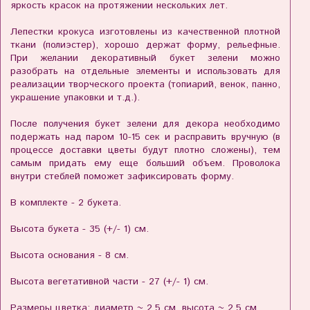
яркость красок на протяжении нескольких лет.
Лепестки крокуса изготовлены из качественной плотной
ткани (полиэстер), хорошо держат форму, рельефные.
При желании декоративный букет зелени можно
разобрать на отдельные элементы и использовать для
реализации творческого проекта (топиарий, венок, панно,
украшение упаковки и т.д.).
После получения букет зелени для декора необходимо
подержать над паром 10-15 сек и расправить вручную (в
процессе доставки цветы будут плотно сложены), тем
самым придать ему еще больший объем. Проволока
внутри стеблей поможет зафиксировать форму.
В комплекте - 2 букета.
Высота букета - 35 (+/- 1) см.
Высота основания - 8 см.
Высота вегетативной части - 27 (+/- 1) см.
Размеры цветка: диаметр ~ 2,5 см, высота ~ 2,5 см.