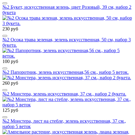
№2 Букет, искусственная зелень, цвет Розовый, 39 см, набор 2
букета
230 руб
№2 Осока трава зеленая, зелень искусственная, 50 см, набор 3
букета.
100 руб
№2 Папоротник, зелень искусственная,56 см., набор 5 веток.
260 руб
№2 Монстера, зелень искусственная, 37 см., набор 2 букета.
125 руб
№2 Монстера, лист на стебле, зелень искусственная, 37 см.,
набор 5 веток