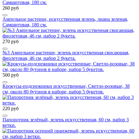
260 руб
Ампельное растение, искусственная зелень, лиана зеленая,
Самшитовая, 180 см.
270 руб
№3 Ампельное растение, зелень искусственная свисающая,
фиолетовая, 46 см, набор 2 букета.
500 руб
Крокусы-подснежники искусственные, Светло-розовые, 38
см, около 80 бутонов в наборе, набор 5 букетов.
220 руб
Папоротник зелёный, зелень искусственная, 60 см, набор 3
ветки.