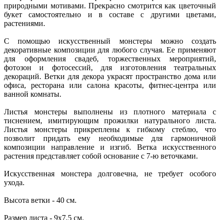
природными мотивами. Прекрасно смотрится как цветочный
букет самостоятельно и в составе с другими цветами,
растениями.
С помощью искусственный монстеры можно создать
декоративные композиции для любого случая. Ее применяют
для оформления свадеб, торжественных мероприятий,
фотозон и фотосессий, для изготовления театральных
декораций. Ветки для декора украсят пространство дома или
офиса, ресторана или салона красоты, фитнес-центра или
ванной комнаты.
Листья монстеры выполнены из плотного материала с
тиснением, имитирующим прожилки натурального листа.
Листья монстеры прикреплены к гибкому стеблю, что
позволит придать ему необходимые для гармоничной
композиции направление и изгиб. Ветка искусственного
растения представляет собой основание с 7-ю веточками.
Искусственная монстера долговечна, не требует особого
ухода.
Высота ветки - 40 см.
Размер листа - 9х7,5 см.