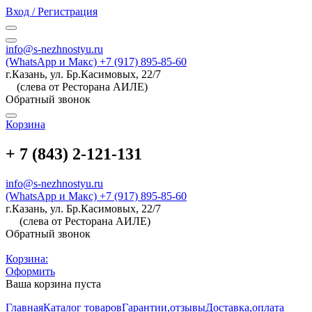
Вход / Регистрация
info@s-nezhnostyu.ru
(WhatsApp и Макс) +7 (917) 895-85-60
г.Казань, ул. Бр.Касимовых, 22/7
(слева от Ресторана АИЛЕ)
Обратный звонок
Корзина
+ 7 (843) 2-121-131
info@s-nezhnostyu.ru
(WhatsApp и Макс) +7 (917) 895-85-60
г.Казань, ул. Бр.Касимовых, 22/7
(слева от Ресторана АИЛЕ)
Обратный звонок
Корзина:
Оформить
Ваша корзина пуста
Главная
Каталог товаров
Гарантии,отзывы
Доставка,оплата