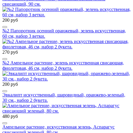
свисающий, 90 см.
200 руб
№2 Папоротник осенний оранжевый, зелень искусственная,
60 см, набор 3 ветки.
270 руб
№2 Ампельное растение, зелень искусственная свисающая,
фиолетовая, 46 см, набор 2 букета.
200 руб
Эвкалипт искусственный, шаровидный, оранжево-зеленый,
30 см., набор 2 букета.
480 руб
Ампельное растение, искусственная зелень, Аспарагус
свисающий зеленый, 80 см.