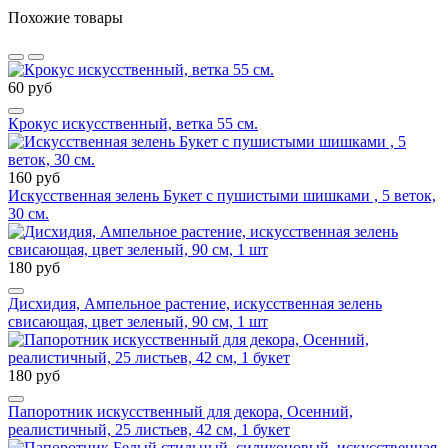
Похожие товары
60 руб
Крокус искусственный, ветка 55 см.
160 руб
Искусственная зелень Букет с пушистыми шишками , 5 веток,
30 см.
180 руб
Дисхидия, Ампельное растение, искусственная зелень
свисающая, цвет зеленый, 90 см, 1 шт
180 руб
Папоротник искусственный для декора, Осенний,
реалистичный, 25 листьев, 42 см, 1 букет