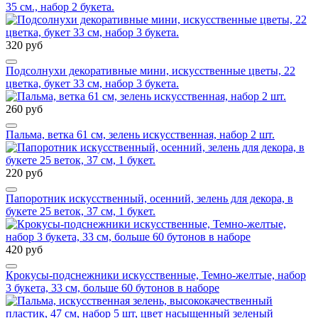
35 см., набор 2 букета.
320 руб
Подсолнухи декоративные мини, искусственные цветы, 22
цветка, букет 33 см, набор 3 букета.
260 руб
Пальма, ветка 61 см, зелень искусственная, набор 2 шт.
220 руб
Папоротник искусственный, осенний, зелень для декора, в
букете 25 веток, 37 см, 1 букет.
420 руб
Крокусы-подснежники искусственные, Темно-желтые, набор
3 букета, 33 см, больше 60 бутонов в наборе