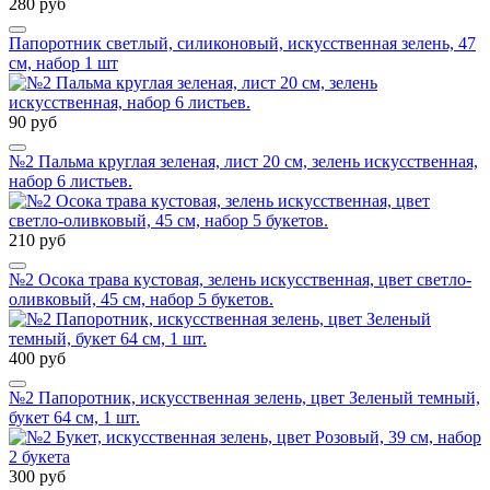
280 руб
Папоротник светлый, силиконовый, искусственная зелень, 47
см, набор 1 шт
90 руб
№2 Пальма круглая зеленая, лист 20 см, зелень искусственная,
набор 6 листьев.
210 руб
№2 Осока трава кустовая, зелень искусственная, цвет светло-
оливковый, 45 см, набор 5 букетов.
400 руб
№2 Папоротник, искусственная зелень, цвет Зеленый темный,
букет 64 см, 1 шт.
300 руб