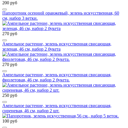
200 руб
Папоротник осенний оранжевый, зелень искусственная, 60
см, набор 3 ветки.
270 руб
Ампельное растение, зелень искусственная свисающая,
зеленая, 46 см, набор 2 букета
270 руб
Ампельное растение, зелень искусственная свисающая,
фиолетовая, 46 см, набор 2 букета.
250 руб
Ампельное растение, зелень искусственная свисающая,
сиреневая, 46 см, набор 2 шт.
100 руб