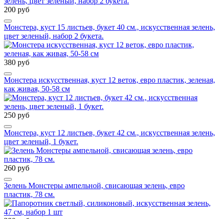
200 руб
Монстера, куст 15 листьев, букет 40 см., искусственная зелень,
цвет зеленый, набор 2 букета.
380 руб
Монстера искусственная, куст 12 веток, евро пластик, зеленая,
как живая, 50-58 см
250 руб
Монстера, куст 12 листьев, букет 42 см., искусственная зелень,
цвет зеленый, 1 букет.
260 руб
Зелень Монстеры ампельной, свисающая зелень, евро
пластик, 78 см.