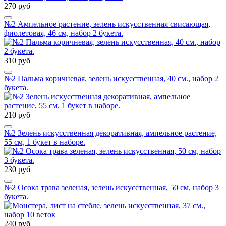
270 руб
№2 Ампельное растение, зелень искусственная свисающая,
фиолетовая, 46 см, набор 2 букета.
310 руб
№2 Пальма коричневая, зелень искусственная, 40 см., набор 2
букета.
210 руб
№2 Зелень искусственная декоративная, ампельное растение,
55 см, 1 букет в наборе.
230 руб
№2 Осока трава зеленая, зелень искусственная, 50 см, набор 3
букета.
240 руб