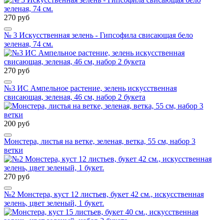
270 руб
№ 3 Искусственная зелень - Гипсофила свисающая бело
зеленая, 74 см.
270 руб
№3 ИС Ампельное растение, зелень искусственная
свисающая, зеленая, 46 см, набор 2 букета
200 руб
Монстера, листья на ветке, зеленая, ветка, 55 см, набор 3
ветки
270 руб
№2 Монстера, куст 12 листьев, букет 42 см., искусственная
зелень, цвет зеленый, 1 букет.