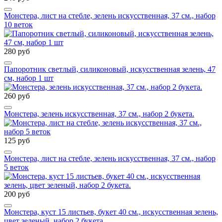
Монстера, лист на стебле, зелень искусственная, 37 см., набор
10 веток
280 руб
Папоротник светлый, силиконовый, искусственная зелень, 47
см, набор 1 шт
260 руб
Монстера, зелень искусственная, 37 см., набор 2 букета.
125 руб
Монстера, лист на стебле, зелень искусственная, 37 см., набор
5 веток
200 руб
Монстера, куст 15 листьев, букет 40 см., искусственная зелень,
цвет зеленый, набор 2 букета.