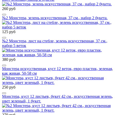
260 руб
№2 Монстера, зелень искусственная, 37 см., набор 2 букета.
125 руб
№2 Монстера, лист на стебле, зелень искусственная, 37 см.,
набор 5 веток
380 руб
Монстера искусственная, куст 12 веток, евро пластик, зеленая,
как живая, 50-58 см
250 руб
Монстера, куст 12 листьев, букет 42 см., искусственная зелень,
цвет зеленый, 1 букет.
270 руб