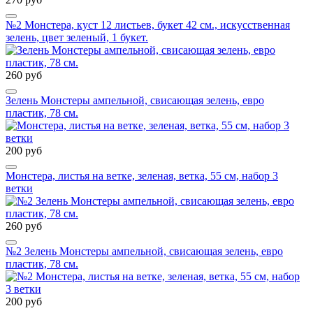
№2 Монстера, куст 12 листьев, букет 42 см., искусственная
зелень, цвет зеленый, 1 букет.
260 руб
Зелень Монстеры ампельной, свисающая зелень, евро
пластик, 78 см.
200 руб
Монстера, листья на ветке, зеленая, ветка, 55 см, набор 3
ветки
260 руб
№2 Зелень Монстеры ампельной, свисающая зелень, евро
пластик, 78 см.
200 руб