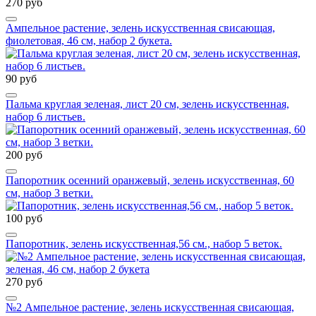
270 руб
Ампельное растение, зелень искусственная свисающая,
фиолетовая, 46 см, набор 2 букета.
90 руб
Пальма круглая зеленая, лист 20 см, зелень искусственная,
набор 6 листьев.
200 руб
Папоротник осенний оранжевый, зелень искусственная, 60
см, набор 3 ветки.
100 руб
Папоротник, зелень искусственная,56 см., набор 5 веток.
270 руб
№2 Ампельное растение, зелень искусственная свисающая,