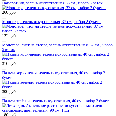
Папоротник, зелень искусственная,56 см., набор 5 веток.
260 руб
Монстера, зелень искусственная, 37 см., набор 2 букета.
125 руб
Монстера, лист на стебле, зелень искусственная, 37 см., набор
5 веток
310 руб
Пальма коричневая, зелень искусственная, 40 см., набор 2
букета.
300 руб
Пальма зелёная, зелень искусственная, 40 см., набор 2 букета.
180 руб