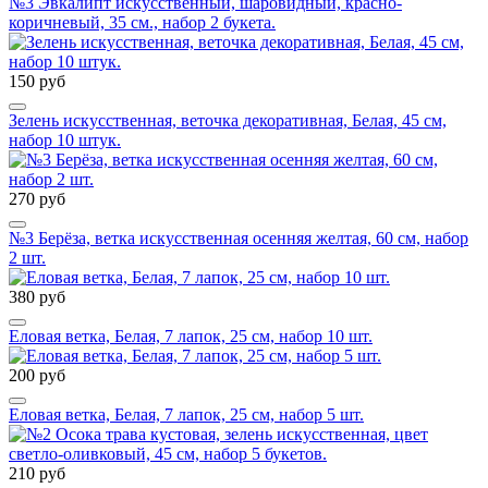
№3 Эвкалипт искусственный, шаровидный, красно-
коричневый, 35 см., набор 2 букета.
150 руб
Зелень искусственная, веточка декоративная, Белая, 45 см,
набор 10 штук.
270 руб
№3 Берёза, ветка искусственная осенняя желтая, 60 см, набор
2 шт.
380 руб
Еловая ветка, Белая, 7 лапок, 25 см, набор 10 шт.
200 руб
Еловая ветка, Белая, 7 лапок, 25 см, набор 5 шт.
210 руб