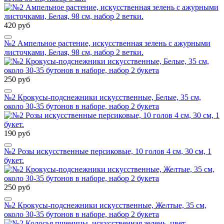
420 руб
№2 Ампельное растение, искусственная зелень с ажурными
листочками, Белая, 98 см, набор 2 ветки.
250 руб
№2 Крокусы-подснежники искусственные, Белые, 35 см,
около 30-35 бутонов в наборе, набор 2 букета
190 руб
№2 Розы искусственные персиковые, 10 голов 4 см, 30 см, 1
букет.
250 руб
№2 Крокусы-подснежники искусственные, Желтые, 35 см,
около 30-35 бутонов в наборе, набор 2 букета