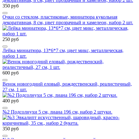
350 руб
Очки со стеклом, пластиковые, миниатюра кукольная
декоративная, 8 см, цвет прозрачный и хамелеон, набор 2 шт.
250 руб
Лейка миниатюра, 13*6*7 см, цвет микс, металлическая,
набор 1 шт.
600 руб
Венок новогодний еловый, рождественский, реалистичный,
27 см, 1 шт.
400 руб
№2 Подсолнухи 5 см, лиана 196 см, набор 2 штуки.
350 руб