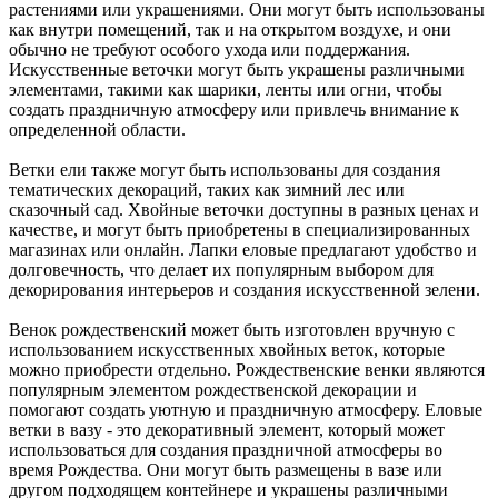
растениями или украшениями. Они могут быть использованы
как внутри помещений, так и на открытом воздухе, и они
обычно не требуют особого ухода или поддержания.
Искусственные веточки могут быть украшены различными
элементами, такими как шарики, ленты или огни, чтобы
создать праздничную атмосферу или привлечь внимание к
определенной области.
Ветки ели также могут быть использованы для создания
тематических декораций, таких как зимний лес или
сказочный сад. Хвойные веточки доступны в разных ценах и
качестве, и могут быть приобретены в специализированных
магазинах или онлайн. Лапки еловые предлагают удобство и
долговечность, что делает их популярным выбором для
декорирования интерьеров и создания искусственной зелени.
Венок рождественский может быть изготовлен вручную с
использованием искусственных хвойных веток, которые
можно приобрести отдельно. Рождественские венки являются
популярным элементом рождественской декорации и
помогают создать уютную и праздничную атмосферу. Еловые
ветки в вазу - это декоративный элемент, который может
использоваться для создания праздничной атмосферы во
время Рождества. Они могут быть размещены в вазе или
другом подходящем контейнере и украшены различными