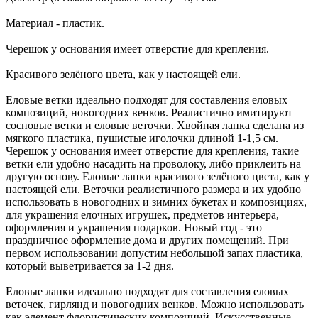
Материал - пластик.
Черешок у основания имеет отверстие для крепления.
Красивого зелёного цвета, как у настоящей ели.
Еловые ветки идеально подходят для составления еловых
композиций, новогодних венков. Реалистично имитируют
сосновые ветки и еловые веточки. Хвойная лапка сделана из
мягкого пластика, пушистые иголочки длиной 1-1,5 см.
Черешок у основания имеет отверстие для крепления, такие
ветки ели удобно насадить на проволоку, либо приклеить на
другую основу. Еловые лапки красивого зелёного цвета, как у
настоящей ели. Веточки реалистичного размера и их удобно
использовать в новогодних и зимних букетах и композициях,
для украшения елочных игрушек, предметов интерьера,
оформления и украшения подарков. Новый год - это
праздничное оформление дома и других помещений. При
первом использовании допустим небольшой запах пластика,
который выветривается за 1-2 дня.
Еловые лапки идеально подходят для составления еловых
веточек, гирлянд и новогодних венков. Можно использовать
как элемент флористических композиций. Искусственные