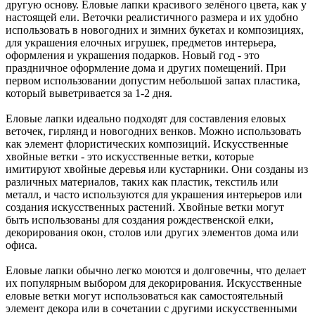
другую основу. Еловые лапки красивого зелёного цвета, как у
настоящей ели. Веточки реалистичного размера и их удобно
использовать в новогодних и зимних букетах и композициях,
для украшения елочных игрушек, предметов интерьера,
оформления и украшения подарков. Новый год - это
праздничное оформление дома и других помещений. При
первом использовании допустим небольшой запах пластика,
который выветривается за 1-2 дня.
Еловые лапки идеально подходят для составления еловых
веточек, гирлянд и новогодних венков. Можно использовать
как элемент флористических композиций. Искусственные
хвойные ветки - это искусственные ветки, которые
имитируют хвойные деревья или кустарники. Они созданы из
различных материалов, таких как пластик, текстиль или
металл, и часто используются для украшения интерьеров или
создания искусственных растений. Хвойные ветки могут
быть использованы для создания рождественской елки,
декорирования окон, столов или других элементов дома или
офиса.
Еловые лапки обычно легко моются и долговечны, что делает
их популярным выбором для декорирования. Искусственные
еловые ветки могут использоваться как самостоятельный
элемент декора или в сочетании с другими искусственными