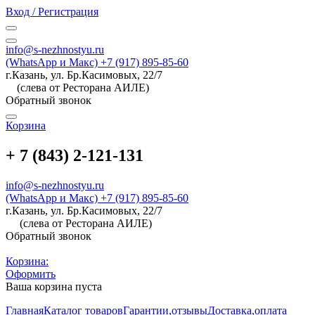
Вход / Регистрация
info@s-nezhnostyu.ru
(WhatsApp и Макс) +7 (917) 895-85-60
г.Казань, ул. Бр.Касимовых, 22/7
(слева от Ресторана АИЛЕ)
Обратный звонок
Корзина
+ 7 (843) 2-121-131
info@s-nezhnostyu.ru
(WhatsApp и Макс) +7 (917) 895-85-60
г.Казань, ул. Бр.Касимовых, 22/7
(слева от Ресторана АИЛЕ)
Обратный звонок
Корзина:
Оформить
Ваша корзина пуста
Главная
Каталог товаров
Гарантии,отзывы
Доставка,оплата