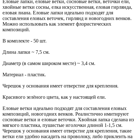
Еловые лапки, еловые ветки, сосновые ветки, веточки ели,
хвойные ветки сосны, елка искусственная, еловая гирлянда,
еловая лиана. Еловые лапки идеально подходят для
составления еловых веточек, гирлянд и новогодних венков.
Можно использовать как элемент флористических
композиций.
В комплекте - 50 шт.
Длина лапки ~ 7,5 см.
Диаметр (в самом широком месте) ~ 3,4 см.
Материал - пластик.
Черешок у основания имеет отверстие для крепления.
Красивого зелёного цвета, как у настоящей ели.
Еловые ветки идеально подходят для составления еловых
композиций, новогодних венков. Реалистично имитируют
сосновые ветки и еловые веточки. Хвойная лапка сделана из
мягкого пластика, пушистые иголочки длиной 1-1,5 см.
Черешок у основания имеет отверстие для крепления, такие
ветки ели удобно насадить на проволоку, либо приклеить на