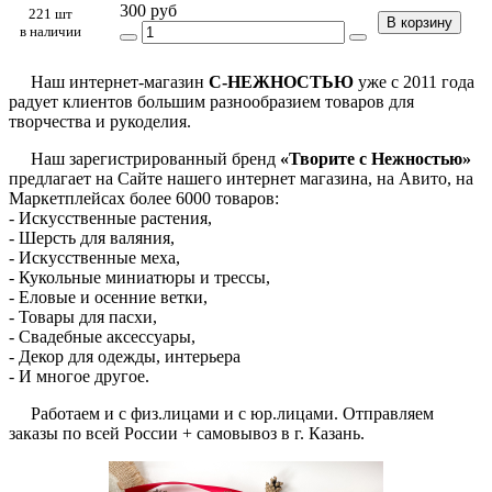
300 руб
221 шт
В корзину
в наличии
Наш интернет-магазин
С-НЕЖНОСТЬЮ
уже с 2011 года
радует клиентов большим разнообразием товаров для
творчества и рукоделия.
Наш зарегистрированный бренд
«Творите с Нежностью»
предлагает на Сайте нашего интернет магазина, на Авито, на
Маркетплейсах более 6000 товаров:
- Искусственные растения,
- Шерсть для валяния,
- Искусственные меха,
- Кукольные миниатюры и трессы,
- Еловые и осенние ветки,
- Товары для пасхи,
- Свадебные аксессуары,
- Декор для одежды, интерьера
- И многое другое.
Работаем и с физ.лицами и с юр.лицами. Отправляем
заказы по всей России + самовывоз в г. Казань.