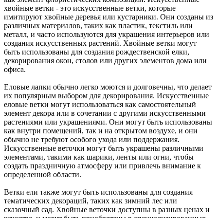
хвойные ветки - это искусственные ветки, которые
имитируют хвойные деревья или кустарники. Они созданы из
различных материалов, таких как пластик, текстиль или
металл, и часто используются для украшения интерьеров или
создания искусственных растений. Хвойные ветки могут
быть использованы для создания рождественской елки,
декорирования окон, столов или других элементов дома или
офиса.
Еловые лапки обычно легко моются и долговечны, что делает
их популярным выбором для декорирования. Искусственные
еловые ветки могут использоваться как самостоятельный
элемент декора или в сочетании с другими искусственными
растениями или украшениями. Они могут быть использованы
как внутри помещений, так и на открытом воздухе, и они
обычно не требуют особого ухода или поддержания.
Искусственные веточки могут быть украшены различными
элементами, такими как шарики, ленты или огни, чтобы
создать праздничную атмосферу или привлечь внимание к
определенной области.
Ветки ели также могут быть использованы для создания
тематических декораций, таких как зимний лес или
сказочный сад. Хвойные веточки доступны в разных ценах и