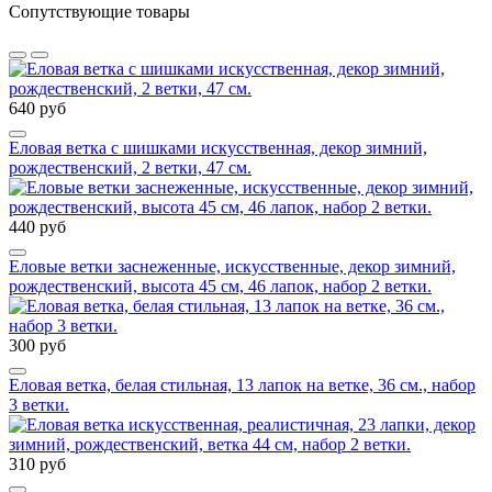
Сопутствующие товары
640 руб
Еловая ветка с шишками искусственная, декор зимний,
рождественский, 2 ветки, 47 см.
440 руб
Еловые ветки заснеженные, искусственные, декор зимний,
рождественский, высота 45 см, 46 лапок, набор 2 ветки.
300 руб
Еловая ветка, белая стильная, 13 лапок на ветке, 36 см., набор
3 ветки.
310 руб