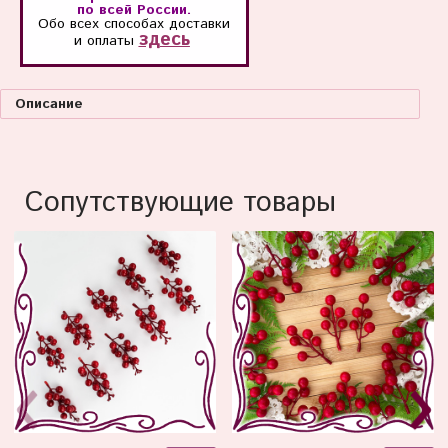
по всей России.
Обо всех способах
доставки
здесь
и оплаты
Описание
Сопутствующие товары