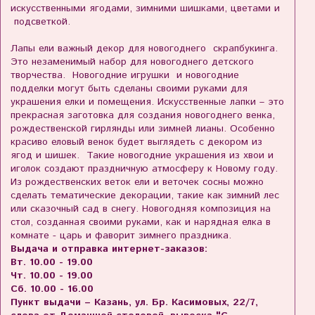
искусственными ягодами, зимними шишками, цветами и
подсветкой.
Лапы ели важный декор для новогоднего скрапбукинга.
Это незаменимый набор для новогоднего детского
творчества. Новогодние игрушки и новогодние
подделки могут быть сделаны своими руками для
украшения елки и помещения. Искусственные лапки – это
прекрасная заготовка для создания новогоднего венка,
рождественской гирлянды или зимней лианы. Особенно
красиво еловый венок будет выглядеть с декором из
ягод и шишек. Такие новогодние украшения из хвои и
иголок создают праздничную атмосферу к Новому году.
Из рождественских веток ели и веточек сосны можно
сделать тематические декорации, такие как зимний лес
или сказочный сад в снегу. Новогодняя композиция на
стол, созданная своими руками, как и нарядная елка в
комнате - царь и фаворит зимнего праздника.
Выдача и отправка интернет-заказов:
Вт. 10.00 - 19.00
Чт. 10.00 - 19.00
Сб. 10.00 - 16.00
Пункт выдачи – Казань, ул. Бр. Касимовых, 22/7,