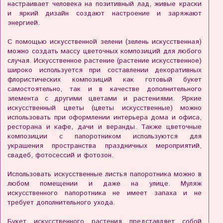
настраивает человека на позитивный лад, живые краски
и яркий дизайн создают настроение и заряжают
энергией.
С помощью искусственной зелени (зелень искусственная)
можно создать массу цветочных композиций для любого
случая. Искусственное растение (растение искусственное)
широко используется при составлении декоративных
флористических композиций как готовый букет
самостоятельно, так и в качестве дополнительного
элемента с другими цветами и растениями. Яркие
искусственный цветы (цветы искусственные) можно
использовать при оформлении интерьера дома и офиса,
ресторана и кафе, дачи и веранды. Также цветочные
композиции с папоротником используются для
украшения пространства праздничных мероприятий,
свадеб, фотосессий и фотозон.
Использовать искусственные листья папоротника можно в
любом помещении и даже на улице. Муляж
искусственного папоротника не имеет запаха и не
требует дополнительного ухода.
Букет искусственного растения представляет собой