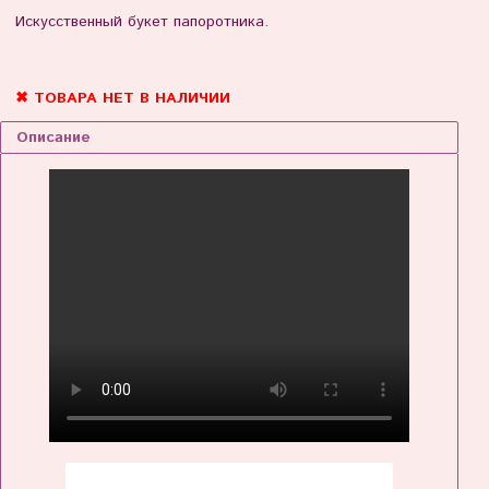
Искусственный букет папоротника.
✖ ТОВАРА НЕТ В НАЛИЧИИ
Описание