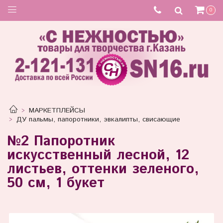
Товар отсутствует
0
МАРКЕТПЛЕЙСЫ
ДУ пальмы, папоротники, эвкалипты, свисающие
№2 Папоротник
искусственный лесной, 12
листьев, оттенки зеленого,
50 см, 1 букет