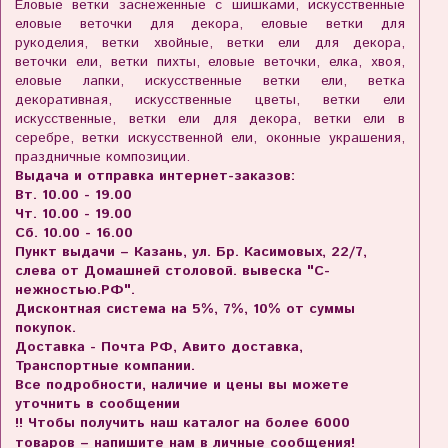
Еловые ветки заснеженные с шишками, искусственные
еловые веточки для декора, еловые ветки для
рукоделия, ветки хвойные, ветки ели для декора,
веточки ели, ветки пихты, еловые веточки, елка, хвоя,
еловые лапки, искусственные ветки ели, ветка
декоративная, искусственные цветы, ветки ели
искусственные, ветки ели для декора, ветки ели в
серебре, ветки искусственной ели, оконные украшения,
праздничные композиции.
Выдача и отправка интернет-заказов:
Вт. 10.00 - 19.00
Чт. 10.00 - 19.00
Сб. 10.00 - 16.00
Пункт выдачи – Казань, ул. Бр. Касимовых, 22/7,
слева от Домашней столовой. вывеска "С-
нежностью.РФ".
Дисконтная система на 5%, 7%, 10% от суммы
покупок.
Доставка - Почта РФ, Авито доставка,
Транспортные компании.
Все подробности, наличие и цены вы можете
уточнить в сообщении
!! Чтобы получить наш каталог на более 6000
товаров – напишите нам в личные сообщения!