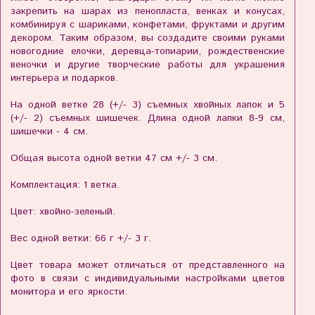
закрепить на шарах из пенопласта, венках и конусах,
комбинируя с шариками, конфетами, фруктами и другим
декором. Таким образом, вы создадите своими руками
новогодние елочки, деревца-топиарии, рождественские
веночки и другие творческие работы для украшения
интерьера и подарков.
На одной ветке 28 (+/- 3) съемных хвойных лапок и 5
(+/- 2) съемных шишечек. Длина одной лапки 8-9 см,
шишечки - 4 см.
Общая высота одной ветки 47 см +/- 3 см.
Комплектация: 1 ветка.
Цвет: хвойно-зеленый.
Вес одной ветки: 66 г +/- 3 г.
Цвет товара может отличаться от представленного на
фото в связи с индивидуальными настройками цветов
монитора и его яркости.