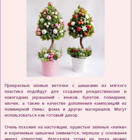
Прекрасные еловые веточки с шишками из мягкого
пластика подойдут для создания рождественских и
новогодних украшений - венков, букетов, топиариев,
елочек, а также в качестве дополнения композиций из
полимерной глины, фома и других материалов. Могут
использоваться как готовый декор.
Очень похожие на настоящие, пушистые зеленые «лапки»
и коричневые шишечки снимаются, черешок у основания
имеет отверстие, благодаря этому их легко можно