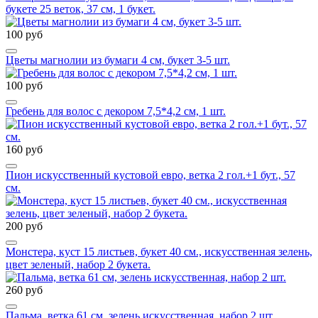
букете 25 веток, 37 см, 1 букет.
100 руб
Цветы магнолии из бумаги 4 см, букет 3-5 шт.
100 руб
Гребень для волос с декором 7,5*4,2 см, 1 шт.
160 руб
Пион искусственный кустовой евро, ветка 2 гол.+1 бут., 57
см.
200 руб
Монстера, куст 15 листьев, букет 40 см., искусственная зелень,
цвет зеленый, набор 2 букета.
260 руб
Пальма, ветка 61 см, зелень искусственная, набор 2 шт.