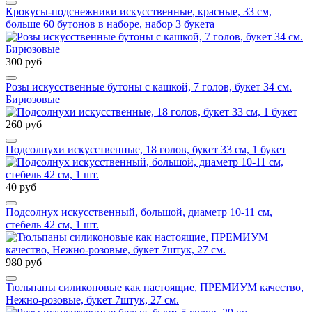
Крокусы-подснежники искусственные, красные, 33 см,
больше 60 бутонов в наборе, набор 3 букета
300 руб
Розы искусственные бутоны с кашкой, 7 голов, букет 34 см.
Бирюзовые
260 руб
Подсолнухи искусственные, 18 голов, букет 33 см, 1 букет
40 руб
Подсолнух искусственный, большой, диаметр 10-11 см,
стебель 42 см, 1 шт.
980 руб
Тюльпаны силиконовые как настоящие, ПРЕМИУМ качество,
Нежно-розовые, букет 7штук, 27 см.