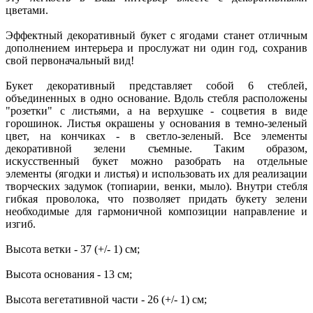
цветами.
Эффектный декоративный букет с ягодами станет отличным
дополнением интерьера и прослужат ни один год, сохранив
свой первоначальный вид!
Букет декоративный представляет собой 6 стеблей,
объединенных в одно основание. Вдоль стебля расположены
"розетки" с листьями, а на верхушке - соцветия в виде
горошинок. Листья окрашены у основания в темно-зеленый
цвет, на кончиках - в светло-зеленый. Все элементы
декоративной зелени съемные. Таким образом,
искусственный букет можно разобрать на отдельные
элементы (ягодки и листья) и использовать их для реализации
творческих задумок (топиарии, венки, мыло). Внутри стебля
гибкая проволока, что позволяет придать букету зелени
необходимые для гармоничной композиции направление и
изгиб.
Высота ветки - 37 (+/- 1) см;
Высота основания - 13 см;
Высота вегетативной части - 26 (+/- 1) см;