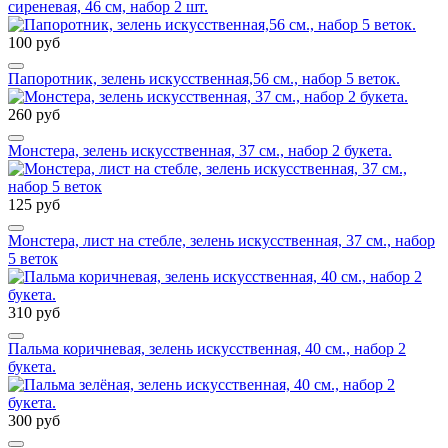
сиреневая, 46 см, набор 2 шт.
100 руб
Папоротник, зелень искусственная,56 см., набор 5 веток.
260 руб
Монстера, зелень искусственная, 37 см., набор 2 букета.
125 руб
Монстера, лист на стебле, зелень искусственная, 37 см., набор
5 веток
310 руб
Пальма коричневая, зелень искусственная, 40 см., набор 2
букета.
300 руб