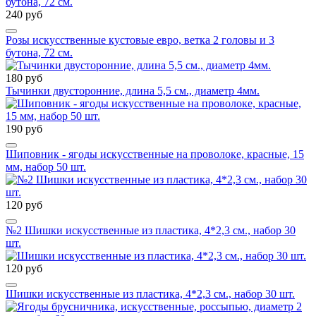
240 руб
Розы искусственные кустовые евро, ветка 2 головы и 3
бутона, 72 см.
180 руб
Тычинки двусторонние, длина 5,5 см., диаметр 4мм.
190 руб
Шиповник - ягоды искусственные на проволоке, красные, 15
мм, набор 50 шт.
120 руб
№2 Шишки искусственные из пластика, 4*2,3 см., набор 30
шт.
120 руб
Шишки искусственные из пластика, 4*2,3 см., набор 30 шт.