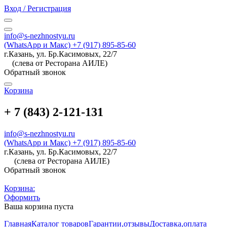
Вход / Регистрация
info@s-nezhnostyu.ru
(WhatsApp и Макс) +7 (917) 895-85-60
г.Казань, ул. Бр.Касимовых, 22/7
(слева от Ресторана АИЛЕ)
Обратный звонок
Корзина
+ 7 (843) 2-121-131
info@s-nezhnostyu.ru
(WhatsApp и Макс) +7 (917) 895-85-60
г.Казань, ул. Бр.Касимовых, 22/7
(слева от Ресторана АИЛЕ)
Обратный звонок
Корзина:
Оформить
Ваша корзина пуста
Главная
Каталог товаров
Гарантии,отзывы
Доставка,оплата