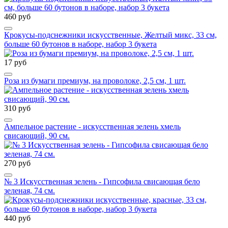
460 руб
Крокусы-подснежники искусственные, Желтый микс, 33 см,
больше 60 бутонов в наборе, набор 3 букета
17 руб
Роза из бумаги премиум, на проволоке, 2,5 см, 1 шт.
310 руб
Ампельное растение - искусственная зелень хмель
свисающий, 90 см.
270 руб
№ 3 Искусственная зелень - Гипсофила свисающая бело
зеленая, 74 см.
440 руб