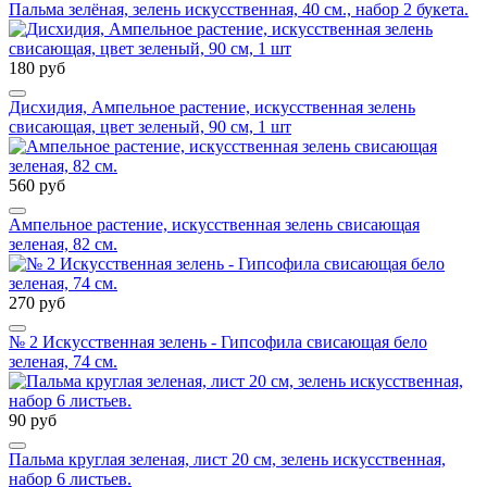
Пальма зелёная, зелень искусственная, 40 см., набор 2 букета.
180 руб
Дисхидия, Ампельное растение, искусственная зелень
свисающая, цвет зеленый, 90 см, 1 шт
560 руб
Ампельное растение, искусственная зелень свисающая
зеленая, 82 см.
270 руб
№ 2 Искусственная зелень - Гипсофила свисающая бело
зеленая, 74 см.
90 руб
Пальма круглая зеленая, лист 20 см, зелень искусственная,
набор 6 листьев.