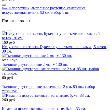
№2 Папоротник, ампельное растение, свисающее,
искусственная зелень, 92 см, набор 1 шт.
Похожие товары
160 руб
Искусственная зелень Букет с пушистыми шишками , 5 веток,
30 см.
от 40 руб
Тычинки двусторонние 2 мм, +-130 шт.
60 руб
Тычинки двусторонние пастельные 2 мм, 85 шт., набор
тычинок.
260 руб
Камелии искусственные пастельные, букет 33 см.