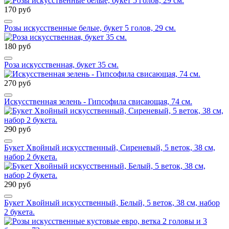
170 руб
Розы искусственные белые, букет 5 голов, 29 см.
180 руб
Роза искусственная, букет 35 см.
270 руб
Искусственная зелень - Гипсофила свисающая, 74 см.
290 руб
Букет Хвойный искусственный, Сиреневый, 5 веток, 38 см,
набор 2 букета.
290 руб
Букет Хвойный искусственный, Белый, 5 веток, 38 см, набор
2 букета.