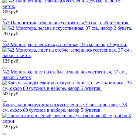
100 руб
№2 Папоротник, зелень искусственная,56 см., набор 5 веток.
260 руб
№2 Монстера, зелень искусственная, 37 см., набор 2 букета.
125 руб
№2 Монстера, лист на стебле, зелень искусственная, 37 см.,
набор 5 веток
500 руб
Крокусы-подснежники искусственные, Светло-розовые, 38
см, около 80 бутонов в наборе, набор 5 букетов.
220 руб