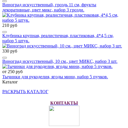
Виноград искусственный, гроздь 11 см, фрукты
декоративные, цвет микс, набор 3 грозди.
210 руб
Клубника крупная, реалистичная, пластиковая, 4*4,5 см,
набор 5 штук.
330 руб
Виноград искусственный, 10 см., цвет МИКС, набор 3 шт.
от 250 руб
Тычинки для рукоделия, ягоды мини, набор 5 пучков.
Каталог
РАСКРЫТЬ КАТАЛОГ
КОНТАКТЫ