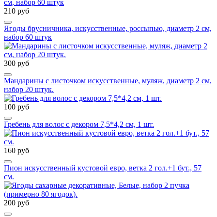
210 руб
Ягоды брусничника, искусственные, россыпью, диаметр 2 см,
набор 60 штук
300 руб
Мандарины с листочком искусственные, муляж, диаметр 2 см,
набор 20 штук.
100 руб
Гребень для волос с декором 7,5*4,2 см, 1 шт.
160 руб
Пион искусственный кустовой евро, ветка 2 гол.+1 бут., 57
см.
200 руб