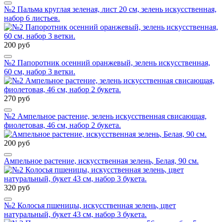
№2 Пальма круглая зеленая, лист 20 см, зелень искусственная,
набор 6 листьев.
200 руб
№2 Папоротник осенний оранжевый, зелень искусственная,
60 см, набор 3 ветки.
270 руб
№2 Ампельное растение, зелень искусственная свисающая,
фиолетовая, 46 см, набор 2 букета.
200 руб
Ампельное растение, искусственная зелень, Белая, 90 см.
320 руб
№2 Колосья пшеницы, искусственная зелень, цвет
натуральный, букет 43 см, набор 3 букета.