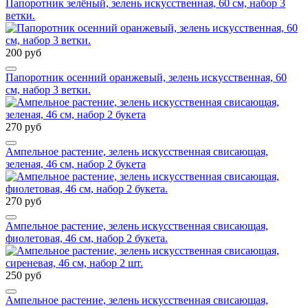
Папоротник зелёный, зелень искусственная, 60 см, набор 3
ветки.
200 руб
Папоротник осенний оранжевый, зелень искусственная, 60
см, набор 3 ветки.
270 руб
Ампельное растение, зелень искусственная свисающая,
зеленая, 46 см, набор 2 букета
270 руб
Ампельное растение, зелень искусственная свисающая,
фиолетовая, 46 см, набор 2 букета.
250 руб
Ампельное растение, зелень искусственная свисающая,