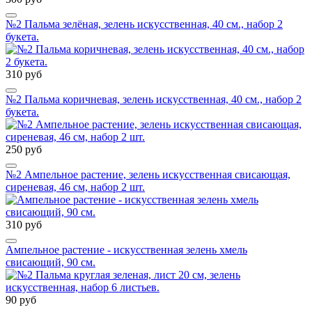
№2 Пальма зелёная, зелень искусственная, 40 см., набор 2
букета.
310 руб
№2 Пальма коричневая, зелень искусственная, 40 см., набор 2
букета.
250 руб
№2 Ампельное растение, зелень искусственная свисающая,
сиреневая, 46 см, набор 2 шт.
310 руб
Ампельное растение - искусственная зелень хмель
свисающий, 90 см.
90 руб