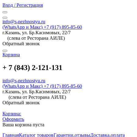
Вход / Регистрация
info@s-nezhnostyu.ru
(WhatsApp и Макс) +7 (917) 895-85-60
г.Казань, ул. Бр.Касимовых, 22/7
(слева от Ресторана АИЛЕ)
Обратный звонок
Корзина
+ 7 (843) 2-121-131
info@s-nezhnostyu.ru
(WhatsApp и Макс) +7 (917) 895-85-60
г.Казань, ул. Бр.Касимовых, 22/7
(слева от Ресторана АИЛЕ)
Обратный звонок
Корзина:
Оформить
Ваша корзина пуста
Главная
Каталог товаров
Гарантии,отзывы
Доставка,оплата