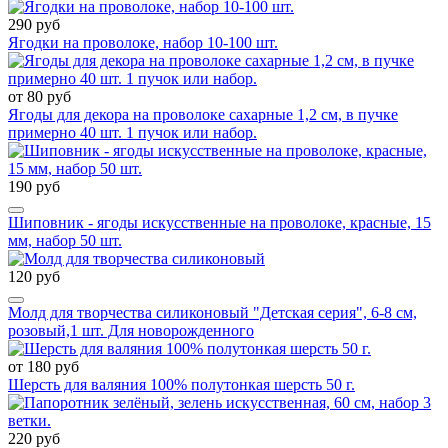
290 руб
Ягодки на проволоке, набор 10-100 шт.
от 80 руб
Ягоды для декора на проволоке сахарные 1,2 см, в пучке
примерно 40 шт. 1 пучок или набор.
190 руб
Шиповник - ягоды искусственные на проволоке, красные, 15
мм, набор 50 шт.
120 руб
Молд для творчества силиконовый "Детская серия", 6-8 см,
розовый,1 шт. Для новорожденного
от 180 руб
Шерсть для валяния 100% полутонкая шерсть 50 г.
220 руб