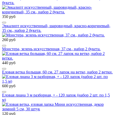
букета.
350 руб
Эвкалипт искусственный, шаровидный, красно-коричневый,
35 см., набор 2 букета.
260 руб
Монстера, зелень искусственная, 37 см., набор 2 букета.
440 руб
Еловая ветка большая, 60 см. 27 лапок на ветке, набор 2 ветки.
600 руб
Еловая лиана 3 м разборная, + - 120 лапок (набор 2 шт. по 1,5
м)
120 руб