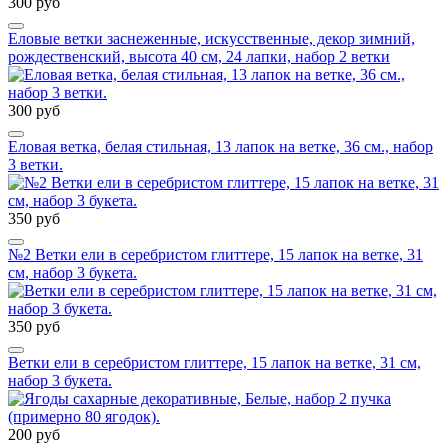
300 руб
Еловые ветки заснеженные, искусственные, декор зимний,
рождественский, высота 40 см, 24 лапки, набор 2 ветки
300 руб
Еловая ветка, белая стильная, 13 лапок на ветке, 36 см., набор
3 ветки.
350 руб
№2 Ветки ели в серебристом глиттере, 15 лапок на ветке, 31
см, набор 3 букета.
350 руб
Ветки ели в серебристом глиттере, 15 лапок на ветке, 31 см,
набор 3 букета.
200 руб