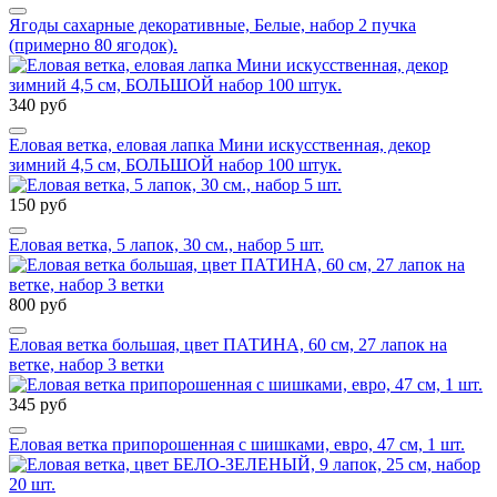
Ягоды сахарные декоративные, Белые, набор 2 пучка
(примерно 80 ягодок).
340 руб
Еловая ветка, еловая лапка Мини искусственная, декор
зимний 4,5 см, БОЛЬШОЙ набор 100 штук.
150 руб
Еловая ветка, 5 лапок, 30 см., набор 5 шт.
800 руб
Еловая ветка большая, цвет ПАТИНА, 60 см, 27 лапок на
ветке, набор 3 ветки
345 руб
Еловая ветка припорошенная с шишками, евро, 47 см, 1 шт.