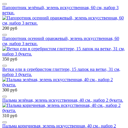
Папоротник зелёный, зелень искусственная, 60 см, набор 3
ветки.
200 руб
Папоротник осенний оранжевый, зелень искусственная, 60
см, набор 3 ветки.
350 руб
Ветки ели в серебристом глиттере, 15 лапок на ветке, 31 см,
набор 3 букета.
300 руб
Пальма зелёная, зелень искусственная, 40 см., набор 2 букета.
310 руб
Пальма коричневая, зелень искусственная, 40 см., набор 2