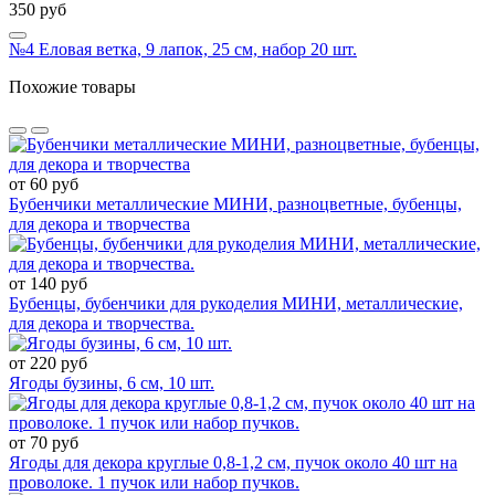
350 руб
№4 Еловая ветка, 9 лапок, 25 см, набор 20 шт.
Похожие товары
от 60 руб
Бубенчики металлические МИНИ, разноцветные, бубенцы,
для декора и творчества
от 140 руб
Бубенцы, бубенчики для рукоделия МИНИ, металлические,
для декора и творчества.
от 220 руб
Ягоды бузины, 6 см, 10 шт.
от 70 руб
Ягоды для декора круглые 0,8-1,2 см, пучок около 40 шт на
проволоке. 1 пучок или набор пучков.