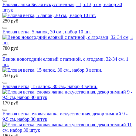
Еловая лапка Белая искусственная, 11,5-13,5 см, набор 30
штук
250 руб
Еловая ветка, 5 лапок, 30 см., набор 10 шт.
780 руб
Венок новогодний еловый с патиной, с ягодами, 32-34 см, 1
шт.
260 руб
Еловая ветка, 15 лапок, 30 см., набор 3 ветки.
170 руб
Еловая ветка, еловая лапка искусственная, декор зимний 9 -
9,5 см, набор 30 штук
180 руб