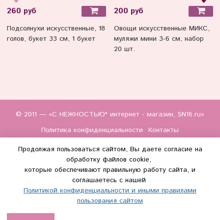
260 руб
200 руб
Подсолнухи искусственные, 18
Овощи искусственные МИКС,
голов, букет 33 см, 1 букет
муляжи мини 3-6 см, набор
20 шт.
© 2011 — «С НЕЖНОСТЬЮ" интернет - магазин, SN16.ru»
Политика конфиденциальности
Контакты
Продолжая пользоваться сайтом, Вы даете согласие на
обработку файлов cookie,
которые обеспечивают правильную работу сайта, и
соглашаетесь с нашей
Политикой конфиденциальности и иными правилами
(WhatsApp и Макс) +7 (917) 895-85-60
пользования сайтом
info@s-nezhnostyu.ru