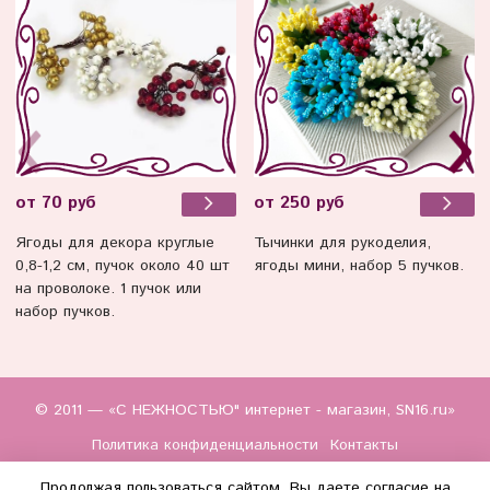
от 70 руб
от 250 руб
Ягоды для декора круглые
Тычинки для рукоделия,
0,8-1,2 см, пучок около 40 шт
ягоды мини, набор 5 пучков.
на проволоке. 1 пучок или
набор пучков.
© 2011 — «С НЕЖНОСТЬЮ" интернет - магазин, SN16.ru»
Политика конфиденциальности
Контакты
Продолжая пользоваться сайтом, Вы даете согласие на