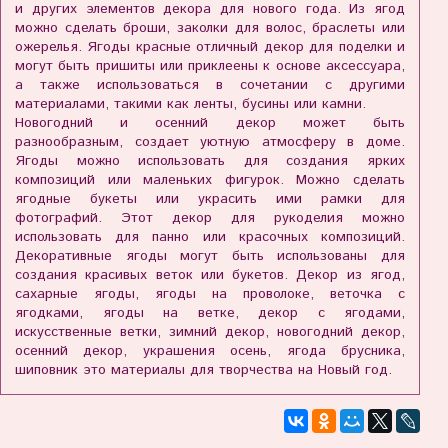
и других элементов декора для нового года. Из ягод
можно сделать броши, заколки для волос, браслеты или
ожерелья. Ягоды красные отличный декор для поделки и
могут быть пришиты или приклеены к основе аксессуара,
а также использоваться в сочетании с другими
материалами, такими как ленты, бусины или камни.
Новогодний и осенний декор может быть
разнообразным, создает уютную атмосферу в доме.
Ягоды можно использовать для создания ярких
композиций или маленьких фигурок. Можно сделать
ягодные букеты или украсить ими рамки для
фотографий. Этот декор для рукоделия можно
использовать для панно или красочных композиций.
Декоративные ягоды могут быть использованы для
создания красивых веток или букетов. Декор из ягод,
сахарные ягоды, ягоды на проволоке, веточка с
ягодками, ягоды на ветке, декор с ягодами,
искусственные ветки, зимний декор, новогодний декор,
осенний декор, украшения осень, ягода брусника,
шиповник это материалы для творчества на Новый год.