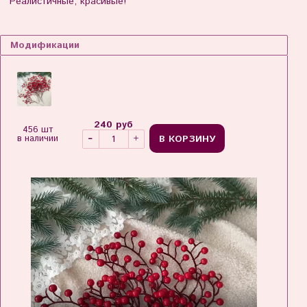
Реалистичные, красивые!
Модификации
240 руб
456 шт
В КОРЗИНУ
в наличии