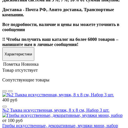
Доставка - Почта РФ, Авито доставка, Транспортные
компании.
Все подробности, наличие и цены вы можете уточнить в
сообщении
!! Чтобы получить наш каталог на более 6000 товаров –
напишите нам в личные сообщения!
Характеристики
Пометка
Новинка
Товар отсутствует
Сопутствующие товары
400 руб
№2 Тыква искусственная, муляж, 8 х 8 см, Набор 3 шт.
от 100 руб
Грибы искусственные, декоративные, муляжи мини, набор