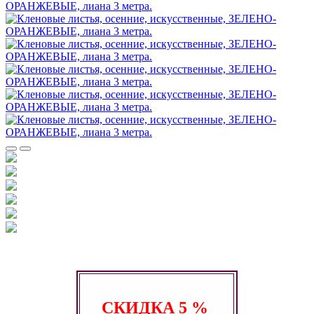
СКИДКА
5 %