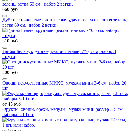
660 руб
Дуб зелено-желтые листья, с желудями, искусственная зелень,
ветка 60 см., набор 2 ветки.
310 руб
Грибы Белые, крупные, реалистичные, 7*6,5 см, набор 3
штуки
200 руб
Овощи искусственные МИКС, муляжи мини 3-6 см, набор 20
шт.
от 45 руб
Фрукты, овощи, орехи, желуди - муляж мини, размер 3-5 см,
наборы 5-10 шт
от 60 руб