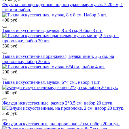
Фрукты - овощи крупные под натуральные, муляж 7-20 см, 1
шт. или набор.
400 руб
Тыква искусственная, муляж, 8 х 8 см, Набор 3 шт.
330 руб
Тыква искусственная оранжевая, муляж мини, 2,5 см, на
проволоке, набор 20 шт.
200 руб
Тыква искусственная, муляж, 6*4 см., набор 4 шт.
260 руб
Желуди искусственные, размер 2*3,5 см, набор 20 штук.
350 руб
Желуди искусственные, на проволоке, 2 см, набор 20 штук.