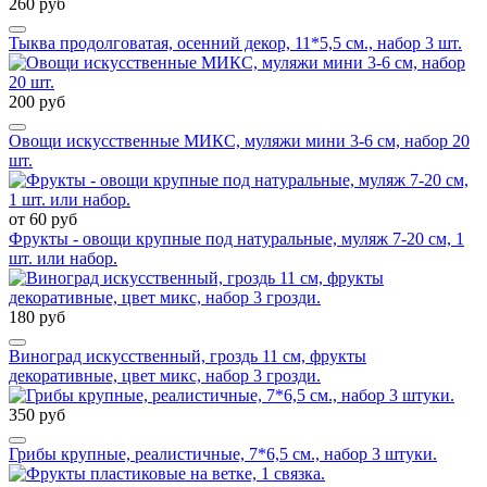
260 руб
Тыква продолговатая, осенний декор, 11*5,5 см., набор 3 шт.
200 руб
Овощи искусственные МИКС, муляжи мини 3-6 см, набор 20
шт.
от 60 руб
Фрукты - овощи крупные под натуральные, муляж 7-20 см, 1
шт. или набор.
180 руб
Виноград искусственный, гроздь 11 см, фрукты
декоративные, цвет микс, набор 3 грозди.
350 руб
Грибы крупные, реалистичные, 7*6,5 см., набор 3 штуки.