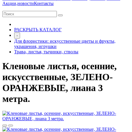
Акции,новости
Контакты
РАСКРЫТЬ КАТАЛОГ
-
Для флористики: искусственные цветы и фрукты,
украшения, игрушки
Трава, листья, тычинки, стволы
Кленовые листья, осенние,
искусственные, ЗЕЛЕНО-
ОРАНЖЕВЫЕ, лиана 3
метра.