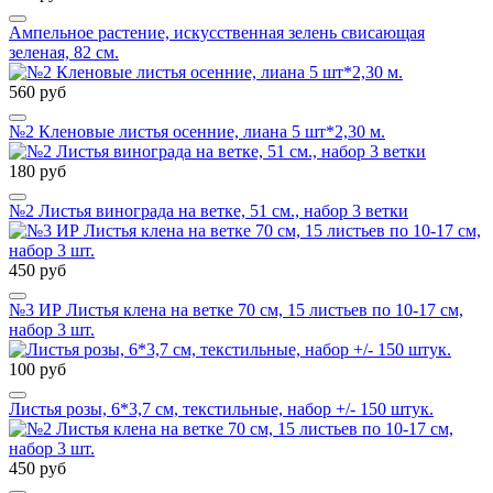
Ампельное растение, искусственная зелень свисающая
зеленая, 82 см.
560 руб
№2 Кленовые листья осенние, лиана 5 шт*2,30 м.
180 руб
№2 Листья винограда на ветке, 51 см., набор 3 ветки
450 руб
№3 ИР Листья клена на ветке 70 см, 15 листьев по 10-17 см,
набор 3 шт.
100 руб
Листья розы, 6*3,7 см, текстильные, набор +/- 150 штук.
450 руб