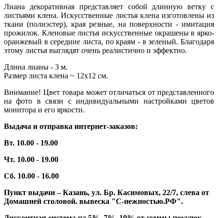
Лиана декоративная представляет собой длинную ветку с
листьями клена. Искусственные листья клена изготовлены из
ткани (полиэстер), края резные, на поверхности - имитация
прожилок. Кленовые листья искусственные окрашены в ярко-
оранжевый в середине листа, по краям - в зеленый. Благодаря
этому листья выглядят очень реалистично и эффектно.
Длина лианы - 3 м.
Размер листа клена ~ 12х12 см.
Внимание! Цвет товара может отличаться от представленного
на фото в связи с индивидуальными настройками цветов
монитора и его яркости.
Выдача и отправка интернет-заказов:
Вт. 10.00 - 19.00
Чт. 10.00 - 19.00
Сб. 10.00 - 16.00
Пункт выдачи – Казань, ул. Бр. Касимовых, 22/7, слева от
Домашней столовой. вывеска "С-нежностью.РФ".
Дисконтная система на 5%, 7%, 10% от суммы покупок.