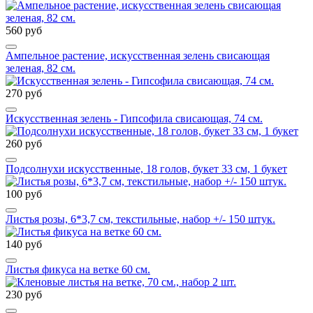
560 руб
Ампельное растение, искусственная зелень свисающая
зеленая, 82 см.
270 руб
Искусственная зелень - Гипсофила свисающая, 74 см.
260 руб
Подсолнухи искусственные, 18 голов, букет 33 см, 1 букет
100 руб
Листья розы, 6*3,7 см, текстильные, набор +/- 150 штук.
140 руб
Листья фикуса на ветке 60 см.
230 руб