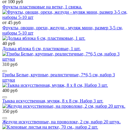
от 100 руб
Фрукты пластиковые на ветке, 1 связка.
от 45 руб
Фрукты, овощи, орехи, желуди - муляж мини, размер 3-5 см,
наборы 5-10 шт
40 руб
Долька яблока 6 см, пластиковые, 1 шт.
310 руб
Грибы Белые, крупные, реалистичные, 7*6,5 см, набор 3
штуки
400 руб
Тыква искусственная, муляж, 8 х 8 см, Набор 3 шт.
350 руб
Желуди искусственные, на проволоке, 2 см, набор 20 штук.