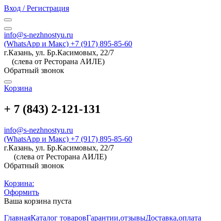
Вход / Регистрация
info@s-nezhnostyu.ru
(WhatsApp и Макс) +7 (917) 895-85-60
г.Казань, ул. Бр.Касимовых, 22/7
(слева от Ресторана АИЛЕ)
Обратный звонок
Корзина
+ 7 (843) 2-121-131
info@s-nezhnostyu.ru
(WhatsApp и Макс) +7 (917) 895-85-60
г.Казань, ул. Бр.Касимовых, 22/7
(слева от Ресторана АИЛЕ)
Обратный звонок
Корзина:
Оформить
Ваша корзина пуста
Главная
Каталог товаров
Гарантии,отзывы
Доставка,оплата