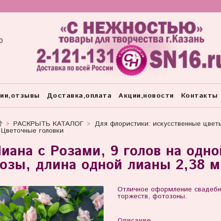
0
тии,отзывы
Доставка,оплата
Акции,новости
Контакты
РАСКРЫТЬ КАТАЛОГ
Для флористики: искусственные цвет
Цветочные головки
иана с Розами, 9 голов на одн
озы, длина одной лианы 2,38 м
Отличное оформление свадебн
торжеств, фотозоны.
Описание