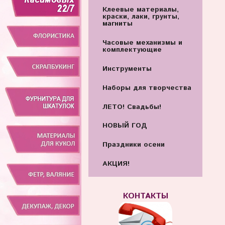
Клеевые материалы,
краски, лаки, грунты,
магниты
Часовые механизмы и
комплектующие
Инструменты
Наборы для творчества
ЛЕТО! Свадьбы!
НОВЫЙ ГОД
Праздники осени
АКЦИЯ!
КОНТАКТЫ