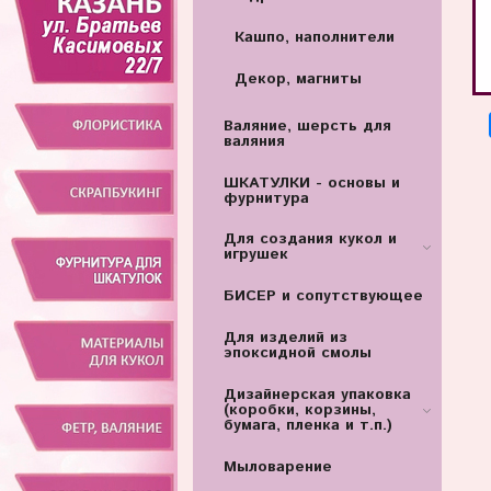
Кашпо, наполнители
Декор, магниты
Валяние, шерсть для
валяния
ШКАТУЛКИ - основы и
фурнитура
Для создания кукол и
игрушек
БИСЕР и сопутствующее
Для изделий из
эпоксидной смолы
Дизайнерская упаковка
(коробки, корзины,
бумага, пленка и т.п.)
Мыловарение