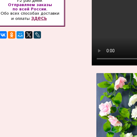
1-2 раб.дней.
Отправляем заказы
по всей России.
Обо всех способах
доставки
здесь
и оплаты