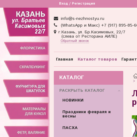
Товар отсутствует
Вход / Регистрация
info@s-nezhnostyu.ru
(WhatsApp и Макс) +7 (917) 895-85-6
г.Казань, ул. Бр.Касимовых, 22/7
(слева от Ресторана АИЛЕ)
Обратный звонок
Главная
Каталог товаров
Гаран
КАТАЛОГ
РАСКРЫТЬ КАТАЛОГ
Л
р
НОВИНКИ
Праздники февраля и
весны
ПАСХА