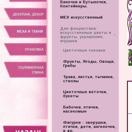
Баночки и Бутылочки,
Контейнеры.
МЕХ искусственный
Для флористики:
искусственные цветы и
фрукты, украшения,
игрушки
Цветочные головки
Фрукты, Ягоды, Овощи,
Грибы
Трава, листья, тычинки,
стволы
Цветочные веточки,
букеты
Бабочки, птички,
насекомые
Фигурки - зверушки,
птички, дети, ангелочки,
и др.