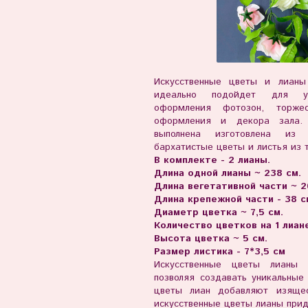
Искусственные цветы и лианы
идеально подойдет для ук
оформления фотозон, торжес
оформления и декора зала.
выполнена изготовлена из в
бархатистые цветы и листья из 
В комплекте - 2 лианы.
Длина одной лианы ~ 238 см.
Длина вегетативной части ~ 2
Длина крепежной части - 38 с
Диаметр цветка ~ 7,5 см.
Количество цветков на 1 лиане
Высота цветка ~ 5 см.
Размер листика - 7*3,5 см
Искусственные цветы лианы 
позволяя создавать уникальны
цветы лиан добавляют изяще
искусственные цветы лианы при