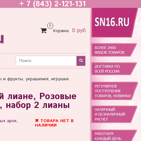
+ 7 (843) 2-121-131
0
0 руб
Корзина:
ы и фрукты, украшения, игрушки
ой лиане, Розовые
, набор 2 лианы
ых арок,
✖ ТОВАРА НЕТ В
НАЛИЧИИ