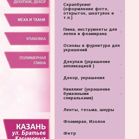
Скрапбукинг
(оформление фото,
открыток, шкатулок и
т.п.)
Глина, инструменты для
лепки и фоамирана
Основы и фурнитура для
украшений
Декупаж (украшение
аппликацией )
Декор, украшения
Квиллинг (украшение
бумажными
спиральками)
Ленты, тесьма, шнуры
Фоамиран, Изолон
Фетр