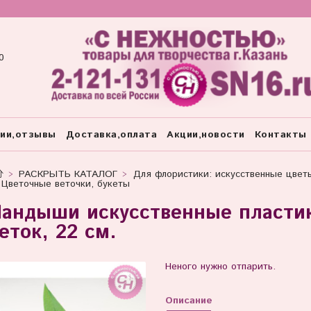
0
тии,отзывы
Доставка,оплата
Акции,новости
Контакты
РАСКРЫТЬ КАТАЛОГ
Для флористики: искусственные цвет
Цветочные веточки, букеты
андыши искусственные пластик
еток, 22 см.
Неного нужно отпарить.
Описание