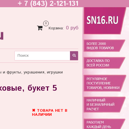
+ 7 (843) 2-121-131
0
0 руб
Корзина:
ы и фрукты, украшения, игрушки
овые, букет 5
✖ ТОВАРА НЕТ В
НАЛИЧИИ