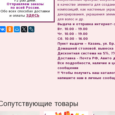
1-2 раб.дней.
Отправляем заказы
в качестве элемента для создан
по всей России.
композиций, как настенные укра
Обо всех способах
доставки
здесь
декорирования, украшения элем
и оплаты
для волос и др.
Выдача и отправка интернет-з
Вт. 10.00 - 19.00
Чт. 10.00 - 19.00
Сб. 10.00 - 16.00
Пункт выдачи – Казань, ул. Бр
Домашней столовой. вывеска
Дисконтная система на 5%, 7%
Доставка - Почта РФ, Авито 
Все подробности, наличие и 
сообщении
!! Чтобы получить наш катало
напишите нам в личные сообщ
Сопутствующие товары