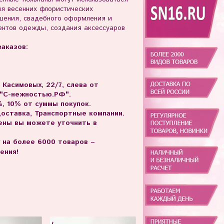
ия весенних флористических
шения, свадебного оформления и
ентов одежды, создания аксессуаров
аказов:
. Касимовых, 22/7, слева от
 "С-нежностью.РФ".
, 10% от суммы покупок.
доставка, Транспортные компании.
цены вы можете уточнить в
г на более 6000 товаров –
ения!