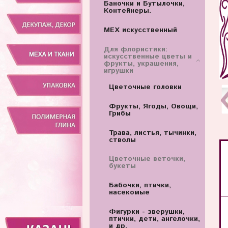
Баночки и Бутылочки,
Контейнеры.
МЕХ искусственный
Для флористики:
искусственные цветы и
фрукты, украшения,
игрушки
Цветочные головки
Фрукты, Ягоды, Овощи,
Грибы
Трава, листья, тычинки,
стволы
Цветочные веточки,
букеты
Бабочки, птички,
насекомые
Фигурки - зверушки,
птички, дети, ангелочки,
и др.