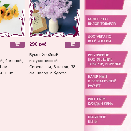
290 руб
290 руб
Букет Хвойный
Букет Хвойный
й, большой,
искусственный,
искусственный, Белый, 
1 см,
Сиреневый, 5 веток, 38
веток, 38 см, набор 2
, 1 шт.
см, набор 2 букета.
букета.