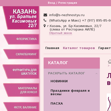
Товар отсутствует
Вход / Регистрация
info@s-nezhnostyu.ru
(WhatsApp и Макс) +7 (917) 895-85-6
г.Казань, ул. Бр.Касимовых, 22/7
(слева от Ресторана АИЛЕ)
Обратный звонок
Главная
Каталог товаров
Гаран
КАТАЛОГ
РАСКРЫТЬ КАТАЛОГ
Л
в
НОВИНКИ
Праздники февраля и
весны
ПАСХА