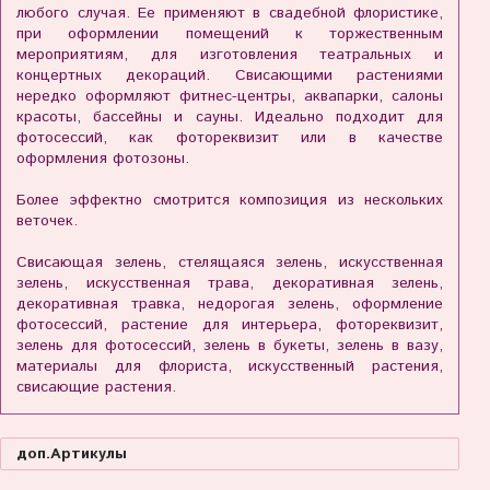
любого случая. Ее применяют в свадебной флористике,
при оформлении помещений к торжественным
мероприятиям, для изготовления театральных и
концертных декораций. Свисающими растениями
нередко оформляют фитнес-центры, аквапарки, салоны
красоты, бассейны и сауны. Идеально подходит для
фотосессий, как фотореквизит или в качестве
оформления фотозоны.
Более эффектно смотрится композиция из нескольких
веточек.
Свисающая зелень, стелящаяся зелень, искусственная
зелень, искусственная трава, декоративная зелень,
декоративная травка, недорогая зелень, оформление
фотосессий, растение для интерьера, фотореквизит,
зелень для фотосессий, зелень в букеты, зелень в вазу,
материалы для флориста, искусственный растения,
свисающие растения.
доп.Артикулы