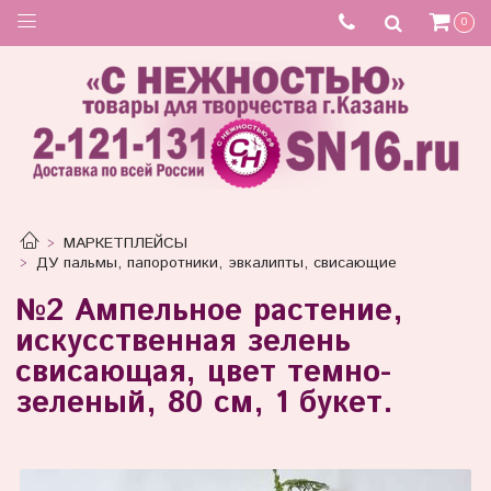
Товар отсутствует
0
МАРКЕТПЛЕЙСЫ
ДУ пальмы, папоротники, эвкалипты, свисающие
№2 Ампельное растение,
искусственная зелень
свисающая, цвет темно-
зеленый, 80 см, 1 букет.