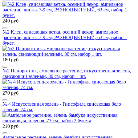
240 руб
№2 Клен, свисающая ветка, осенний декор, ампельное
растение, листья 7-9 см, РАЗНОЦВЕТНЫЙ, 63 см, набор 1
букет.
180 руб
№2 Папоротник, ампельное растение, искусственная зелень,
свисающий зеленый, 80 см, набор 1 шт.
270 руб
№ 4 Искусственная зелень - Гипсофила свисающая бело
зеленая, 74 см.
210 руб
Ампельное растение, зелень бамбука искусственная