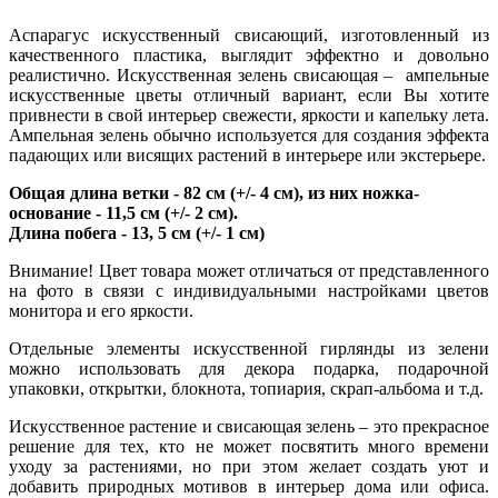
Аспарагус искусственный свисающий, изготовленный из
качественного пластика, выглядит эффектно и довольно
реалистично. Искусственная зелень свисающая – ампельные
искусственные цветы отличный вариант, если Вы хотите
привнести в свой интерьер свежести, яркости и капельку лета.
Ампельная зелень обычно используется для создания эффекта
падающих или висящих растений в интерьере или экстерьере.
Общая длина ветки - 82 см (+/- 4 см), из них ножка-
основание - 11,5 см (+/- 2 см).
Длина побега - 13, 5 см (+/- 1 см)
Внимание! Цвет товара может отличаться от представленного
на фото в связи с индивидуальными настройками цветов
монитора и его яркости.
Отдельные элементы искусственной гирлянды из зелени
можно использовать для декора подарка, подарочной
упаковки, открытки, блокнота, топиария, скрап-альбома и т.д.
Искусственное растение и свисающая зелень – это прекрасное
решение для тех, кто не может посвятить много времени
уходу за растениями, но при этом желает создать уют и
добавить природных мотивов в интерьер дома или офиса.