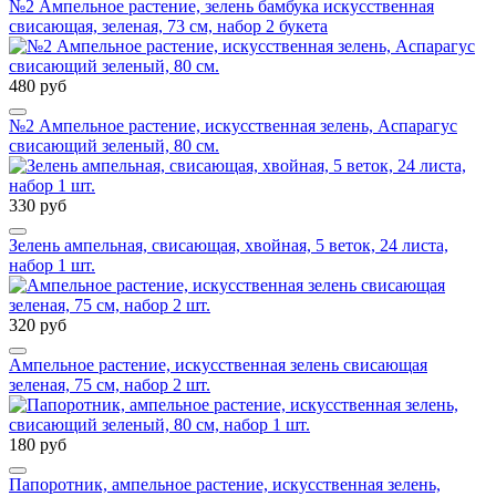
№2 Ампельное растение, зелень бамбука искусственная
свисающая, зеленая, 73 см, набор 2 букета
480 руб
№2 Ампельное растение, искусственная зелень, Аспарагус
свисающий зеленый, 80 см.
330 руб
Зелень ампельная, свисающая, хвойная, 5 веток, 24 листа,
набор 1 шт.
320 руб
Ампельное растение, искусственная зелень свисающая
зеленая, 75 см, набор 2 шт.
180 руб
Папоротник, ампельное растение, искусственная зелень,