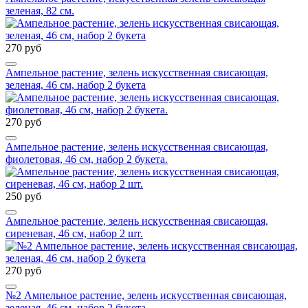
зеленая, 82 см.
270 руб
Ампельное растение, зелень искусственная свисающая,
зеленая, 46 см, набор 2 букета
270 руб
Ампельное растение, зелень искусственная свисающая,
фиолетовая, 46 см, набор 2 букета.
250 руб
Ампельное растение, зелень искусственная свисающая,
сиреневая, 46 см, набор 2 шт.
270 руб
№2 Ампельное растение, зелень искусственная свисающая,
зеленая, 46 см, набор 2 букета