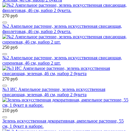
270 руб
№2 Ампельное растение, зелень искусственная свисающая,
фиолетовая, 46 см, набор 2 букета.
250 руб
№2 Ампельное растение, зелень искусственная свисающая,
сиреневая, 46 см, набор 2 шт.
270 руб
№3 ИС Ампельное растение, зелень искусственная
свисающая, зеленая, 46 см, набор 2 букета
210 руб
Зелень искусственная декоративная, ампельное растение, 55
см, 1 букет в наборе.