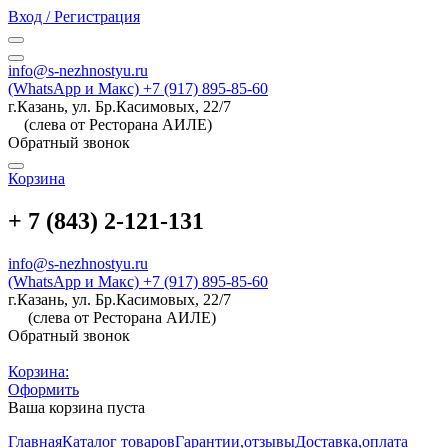
Вход / Регистрация
info@s-nezhnostyu.ru
(WhatsApp и Макс) +7 (917) 895-85-60
г.Казань, ул. Бр.Касимовых, 22/7
(слева от Ресторана АИЛЕ)
Обратный звонок
Корзина
+ 7 (843) 2-121-131
info@s-nezhnostyu.ru
(WhatsApp и Макс) +7 (917) 895-85-60
г.Казань, ул. Бр.Касимовых, 22/7
(слева от Ресторана АИЛЕ)
Обратный звонок
Корзина:
Оформить
Ваша корзина пуста
Главная
Каталог товаров
Гарантии,отзывы
Доставка,оплата