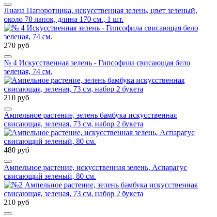
Лиана Папоротника, искусственная зелень, цвет зеленый,
около 70 лапок, длина 170 см., 1 шт.
270 руб
№ 4 Искусственная зелень - Гипсофила свисающая бело
зеленая, 74 см.
210 руб
Ампельное растение, зелень бамбука искусственная
свисающая, зеленая, 73 см, набор 2 букета
480 руб
Ампельное растение, искусственная зелень, Аспарагус
свисающий зеленый, 80 см.
210 руб