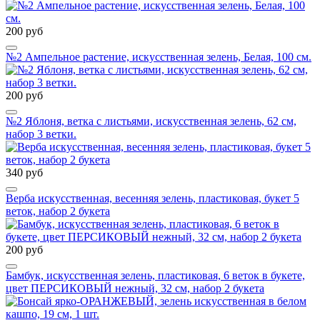
200 руб
№2 Ампельное растение, искусственная зелень, Белая, 100 см.
200 руб
№2 Яблоня, ветка с листьями, искусственная зелень, 62 см,
набор 3 ветки.
340 руб
Верба искусственная, весенняя зелень, пластиковая, букет 5
веток, набор 2 букета
200 руб
Бамбук, искусственная зелень, пластиковая, 6 веток в букете,
цвет ПЕРСИКОВЫЙ нежный, 32 см, набор 2 букета