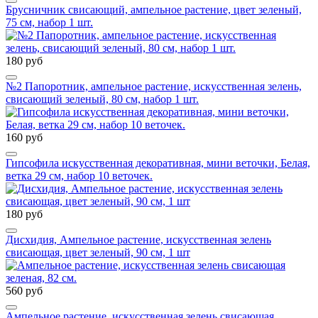
Брусничник свисающий, ампельное растение, цвет зеленый,
75 см, набор 1 шт.
180 руб
№2 Папоротник, ампельное растение, искусственная зелень,
свисающий зеленый, 80 см, набор 1 шт.
160 руб
Гипсофила искусственная декоративная, мини веточки, Белая,
ветка 29 см, набор 10 веточек.
180 руб
Дисхидия, Ампельное растение, искусственная зелень
свисающая, цвет зеленый, 90 см, 1 шт
560 руб
Ампельное растение, искусственная зелень свисающая