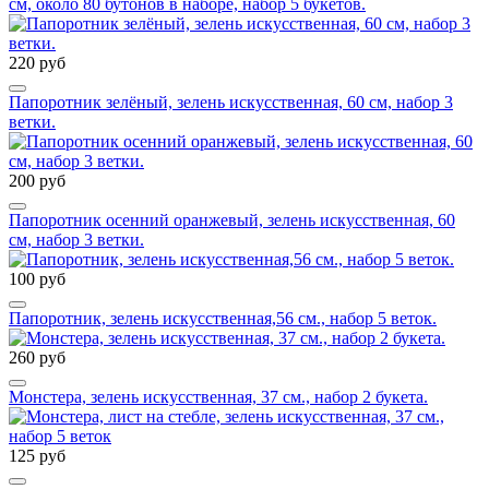
см, около 80 бутонов в наборе, набор 5 букетов.
220 руб
Папоротник зелёный, зелень искусственная, 60 см, набор 3
ветки.
200 руб
Папоротник осенний оранжевый, зелень искусственная, 60
см, набор 3 ветки.
100 руб
Папоротник, зелень искусственная,56 см., набор 5 веток.
260 руб
Монстера, зелень искусственная, 37 см., набор 2 букета.
125 руб