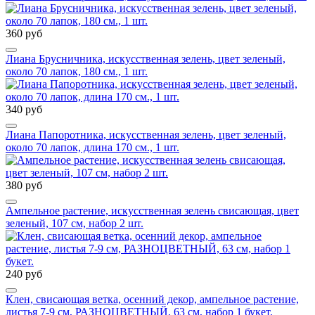
360 руб
Лиана Брусничника, искусственная зелень, цвет зеленый,
около 70 лапок, 180 см., 1 шт.
340 руб
Лиана Папоротника, искусственная зелень, цвет зеленый,
около 70 лапок, длина 170 см., 1 шт.
380 руб
Ампельное растение, искусственная зелень свисающая, цвет
зеленый, 107 см, набор 2 шт.
240 руб
Клен, свисающая ветка, осенний декор, ампельное растение,
листья 7-9 см, РАЗНОЦВЕТНЫЙ, 63 см, набор 1 букет.