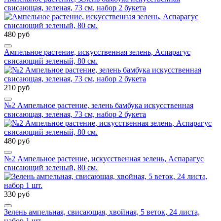
свисающая, зеленая, 73 см, набор 2 букета
480 руб
Ампельное растение, искусственная зелень, Аспарагус
свисающий зеленый, 80 см.
210 руб
№2 Ампельное растение, зелень бамбука искусственная
свисающая, зеленая, 73 см, набор 2 букета
480 руб
№2 Ампельное растение, искусственная зелень, Аспарагус
свисающий зеленый, 80 см.
330 руб
Зелень ампельная, свисающая, хвойная, 5 веток, 24 листа,
набор 1 шт.