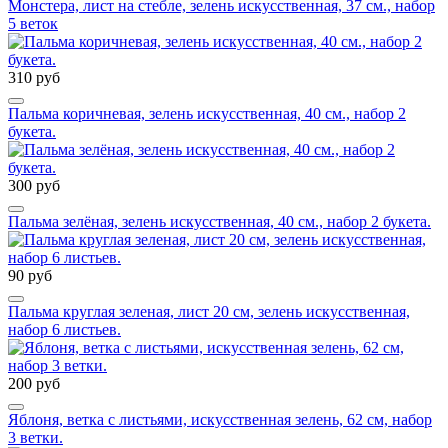
Монстера, лист на стебле, зелень искусственная, 37 см., набор
5 веток
310 руб
Пальма коричневая, зелень искусственная, 40 см., набор 2
букета.
300 руб
Пальма зелёная, зелень искусственная, 40 см., набор 2 букета.
90 руб
Пальма круглая зеленая, лист 20 см, зелень искусственная,
набор 6 листьев.
200 руб
Яблоня, ветка с листьями, искусственная зелень, 62 см, набор
3 ветки.