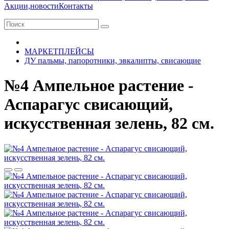
Акции,новости
Контакты
МАРКЕТПЛЕЙСЫ
ДУ пальмы, папоротники, эвкалипты, свисающие
№4 Ампельное растение -
Аспарагус свисающий,
искусственная зелень, 82 см.