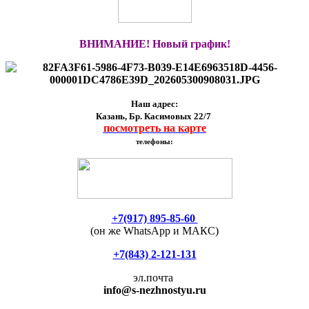
ВНИМАНИЕ! Новый график!
Наш адрес:
Казань, Бр. Касимовых 22/7
посмотреть на карте
телефоны:
+7(917) 895-85-60
(он же WhatsApp и МАКС)
+7(843) 2-121-131
эл.почта
info
@s-nezhnostyu.ru