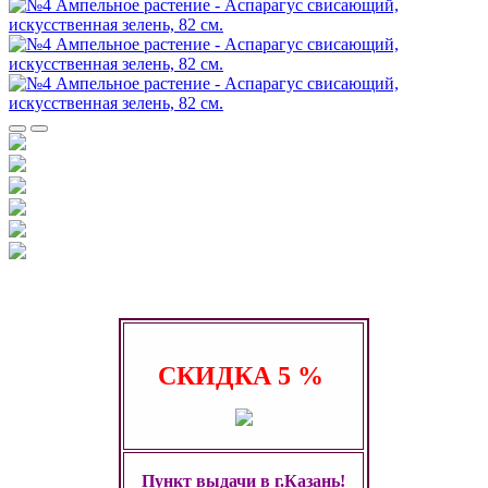
СКИДКА
5 %
Пункт выдачи в г.Казань!