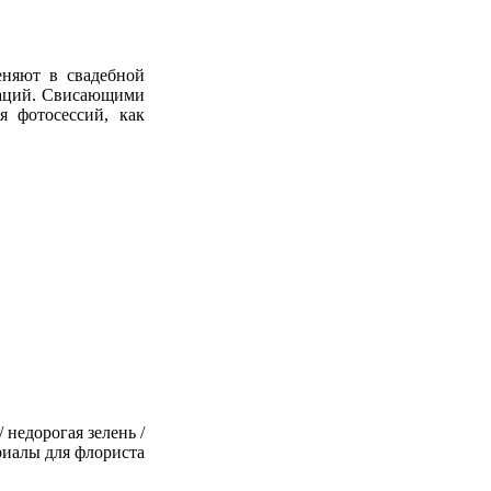
няют в свадебной
раций. Свисающими
я фотосессий, как
/ недорогая зелень /
ериалы для флориста