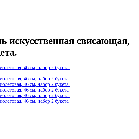
нь искусственная свисающая,
ета.