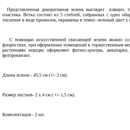
Представленная декоративная зелень выглядит изящно, т
пластика. Ветка состоит из 5 стеблей, собранных с одно об
тиснение в виде прожилок, окрашены в темно -зеленый цвет у 
С помощью искусственной свисающей зелени можно созда
флористике, при
оформлении помещений к торжественным мер
растениями нередко оформляют фитнес-центры, аквапарки,
фотореквизит.
Длина зелени - 45,5 см (+
/
- 2 см).
Размер листьев- 2 х 4 см ( +
/
- 1,5 см).
Комплектация - 2 шт.