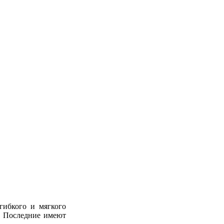
 гибкого и
мягкого
и. Последние имеют