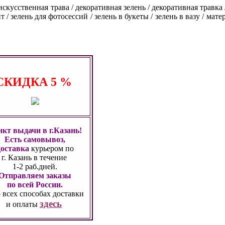
 искусств
енная трава / декоративная зелень / декоративная травка 
/ зелень для фотосессий / зелень в букеты / зелень в вазу / мат
СКИДКА
5 %
кт выдачи в г.Казань!
Есть самовывоз,
доставка
курьером по
г. Казань
в течение
1-2 раб.дней.
Отправляем заказы
по всей России.
 всех способах
доставки
здесь
и оплаты