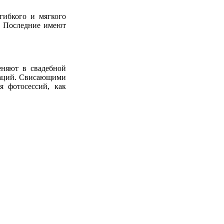
 гибкого и
мягкого
и. Последние имеют
няют в свадебной
раций. Свисающими
я фотосессий, как