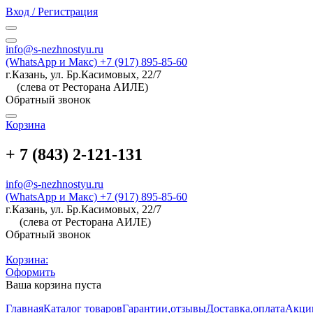
Вход / Регистрация
info@s-nezhnostyu.ru
(WhatsApp и Макс) +7 (917) 895-85-60
г.Казань, ул. Бр.Касимовых, 22/7
(слева от Ресторана АИЛЕ)
Обратный звонок
Корзина
+ 7 (843) 2-121-131
info@s-nezhnostyu.ru
(WhatsApp и Макс) +7 (917) 895-85-60
г.Казань, ул. Бр.Касимовых, 22/7
(слева от Ресторана АИЛЕ)
Обратный звонок
Корзина:
Оформить
Ваша корзина пуста
Главная
Каталог товаров
Гарантии,отзывы
Доставка,оплата
Акци