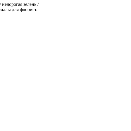
/ недорогая зелень /
ериалы для флориста