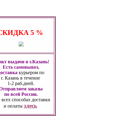
СКИДКА
5 %
кт выдачи в г.Казань!
Есть самовывоз,
доставка
курьером по
г. Казань
в течение
1-2 раб.дней.
Отправляем заказы
по всей России.
 всех способах
доставки
здесь
и оплаты