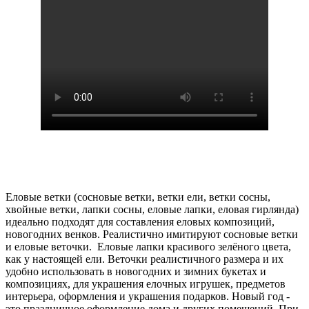
Еловые ветки (сосновые ветки, ветки ели, ветки сосны,
хвойные ветки, лапки сосны, еловые лапки, еловая гирлянда)
идеально подходят для составления еловых композиций,
новогодних венков. Реалистично имитируют сосновые ветки
и еловые веточки. Еловые лапки красивого зелёного цвета,
как у настоящей ели. Веточки реалистичного размера и их
удобно использовать в новогодних и зимних букетах и
композициях, для украшения елочных игрушек, предметов
интерьера, оформления и украшения подарков. Новый год -
это праздничное оформление дома и других помещений. При