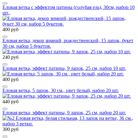
Еловая ветка с эффектом патины (голубая ель), 30см, набор 10
шт.,
400 руб
Еловая ветка, декор зимний, рождественский, 15 лапок, букет
30 см, набор 5 букетов.
240 руб
Еловая ветка, эффект патины, 9 лапок, 25 см, набор 10 шт.
400 руб
Еловая ветка, 5 лапок, 30 см., цвет белый, набор 20 шт.
440 руб
Еловая ветка, эффект патины, 9 лапок, 25 см, набор 20 шт.
300 руб