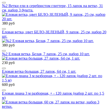
№2 Ветки ели в серебристом глиттере, 15 лапок на ветке, 31
см, набор 3 букета.
380 руб
Еловая ветка, цвет БЕЛО-ЗЕЛЕНЫЙ, 9 лапок, 25 см, набор 20
шт.
380 руб
№2 Еловая ветка, Белая, 7 лапок, 25 см, набор 10 шт.
230 руб
Еловая ветка большая, 27 лапок, 64 см, 1 шт.
600 руб
Еловая лиана 3 м разборная, + - 120 лапок (набор 2 шт. по 1,5
м)