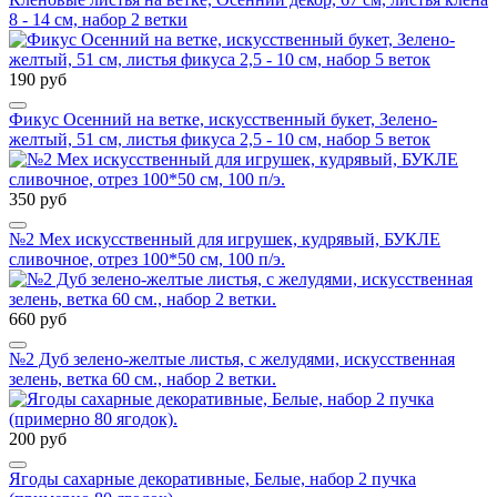
8 - 14 см, набор 2 ветки
190 руб
Фикус Осенний на ветке, искусственный букет, Зелено-
желтый, 51 см, листья фикуса 2,5 - 10 см, набор 5 веток
350 руб
№2 Мех искусственный для игрушек, кудрявый, БУКЛЕ
сливочное, отрез 100*50 см, 100 п/э.
660 руб
№2 Дуб зелено-желтые листья, с желудями, искусственная
зелень, ветка 60 см., набор 2 ветки.
200 руб
Ягоды сахарные декоративные, Белые, набор 2 пучка