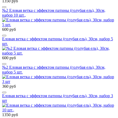
1350 руб
№2 Еловая ветка с эффектом патины (голубая ель), 30см,
набор 10 шт.,
600 руб
Еловая ветка с эффектом патины (голубая ель), 30см, набор 5
шт.
600 руб
№2 Еловая ветка с эффектом патины (голубая ель), 30см,
набор 5 шт.
360 руб
Еловая ветка с эффектом патины (голубая ель), 30см, набор 3
шт
1350 руб