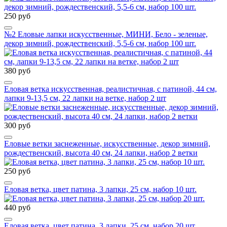
250 руб
№2 Еловые лапки искусственные, МИНИ, Бело - зеленые,
декор зимний, рождественский, 5,5-6 см, набор 100 шт.
380 руб
Еловая ветка искусственная, реалистичная, с патиной, 44 см,
лапки 9-13,5 см, 22 лапки на ветке, набор 2 шт
300 руб
Еловые ветки заснеженные, искусственные, декор зимний,
рождественский, высота 40 см, 24 лапки, набор 2 ветки
250 руб
Еловая ветка, цвет патина, 3 лапки, 25 см, набор 10 шт.
440 руб
Еловая ветка, цвет патина, 3 лапки, 25 см, набор 20 шт.