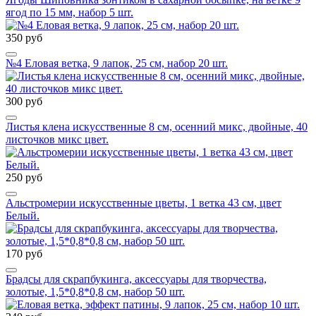
ягод по 15 мм, набор 5 шт.
350 руб
№4 Еловая ветка, 9 лапок, 25 см, набор 20 шт.
300 руб
Листья клена искусственные 8 см, осенний микс, двойные, 40
листочков микс цвет.
250 руб
Альстромерии искусственные цветы, 1 ветка 43 см, цвет
Белый.
170 руб
Брадсы для скрапбукинга, аксессуары для творчества,
золотые, 1,5*0,8*0,8 см, набор 50 шт.