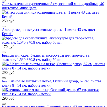
Листья клена искусственные 8 см, осенний микс, двойные, 40
листочков микс цвет.
250 руб
Альстромерии искусственные цветы, 1 ветка 43 см, цвет
Белый.
170 руб
Брадсы для скрапбукинга, аксессуары для творчества,
золотые, 1,5*0,8*0,8 см, набор 50 шт.
290 руб
№2 Кленовые листья на ветке, Осенний декор, 67 см, листья
клена 8 - 14 см, набор 2 ветки
290 руб
Кленовые листья на ветке, Осенний декор, 67 см, листья клена