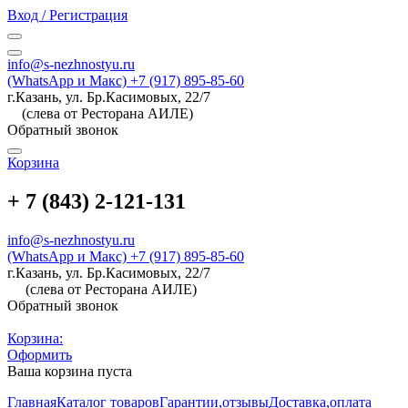
Вход / Регистрация
info@s-nezhnostyu.ru
(WhatsApp и Макс) +7 (917) 895-85-60
г.Казань, ул. Бр.Касимовых, 22/7
(слева от Ресторана АИЛЕ)
Обратный звонок
Корзина
+ 7 (843) 2-121-131
info@s-nezhnostyu.ru
(WhatsApp и Макс) +7 (917) 895-85-60
г.Казань, ул. Бр.Касимовых, 22/7
(слева от Ресторана АИЛЕ)
Обратный звонок
Корзина:
Оформить
Ваша корзина пуста
Главная
Каталог товаров
Гарантии,отзывы
Доставка,оплата