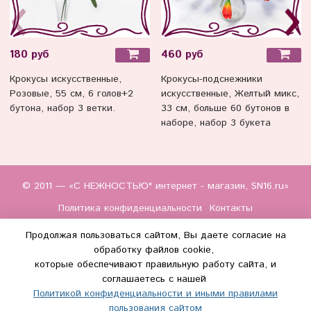
180 руб
460 руб
Крокусы искусственные,
Крокусы-подснежники
Розовые, 55 см, 6 голов+2
искусственные, Желтый микс,
бутона, набор 3 ветки.
33 см, больше 60 бутонов в
наборе, набор 3 букета
© 2011 — «С НЕЖНОСТЬЮ" интернет - магазин, SN16.ru»
Политика конфиденциальности
Контакты
Продолжая пользоваться сайтом, Вы даете согласие на
обработку файлов cookie,
которые обеспечивают правильную работу сайта, и
соглашаетесь с нашей
Политикой конфиденциальности и иными правилами
(WhatsApp и Макс) +7 (917) 895-85-60
пользования сайтом