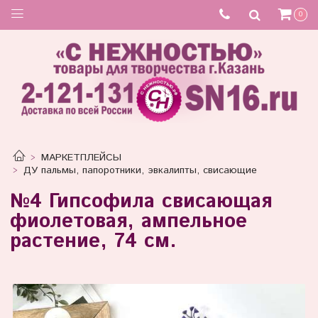
Товар отсутствует
0
МАРКЕТПЛЕЙСЫ
ДУ пальмы, папоротники, эвкалипты, свисающие
№4 Гипсофила свисающая
фиолетовая, ампельное
растение, 74 см.