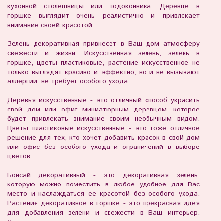
кухонной столешницы или подоконника. Деревце в
горшке выглядит очень реалистично и привлекает
внимание своей красотой.
Зелень декоративная привнесет в Ваш дом атмосферу
свежести и жизни. Искусственная зелень, зелень в
горшке, цветы пластиковые, растение искусственное не
только выглядят красиво и эффектно, но и не вызывают
аллергии, не требует особого ухода.
Деревья искусственные - это отличный способ украсить
свой дом или офис миниатюрным деревцом, которое
будет привлекать внимание своим необычным видом.
Цветы пластиковые искусственные - это тоже отличное
решение для тех, кто хочет добавить красок в свой дом
или офис без особого ухода и ограничений в выборе
цветов.
Бонсай декоративный - это декоративная зелень,
которую можно поместить в любое удобное для Вас
место и наслаждаться ее красотой без особого ухода.
Растение декоративное в горшке - это прекрасная идея
для добавления зелени и свежести в Ваш интерьер.