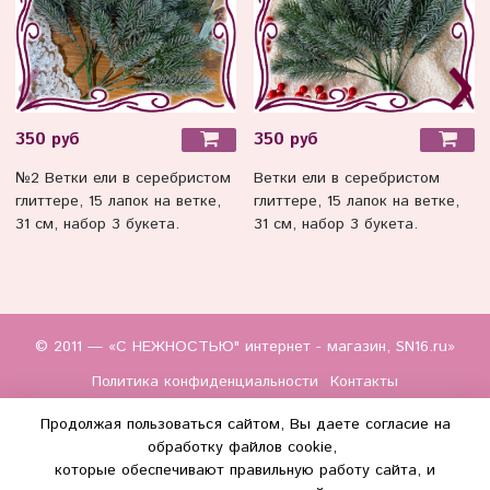
350 руб
350 руб
№2 Ветки ели в серебристом
Ветки ели в серебристом
глиттере, 15 лапок на ветке,
глиттере, 15 лапок на ветке,
31 см, набор 3 букета.
31 см, набор 3 букета.
© 2011 — «С НЕЖНОСТЬЮ" интернет - магазин, SN16.ru»
Политика конфиденциальности
Контакты
Продолжая пользоваться сайтом, Вы даете согласие на
обработку файлов cookie,
которые обеспечивают правильную работу сайта, и