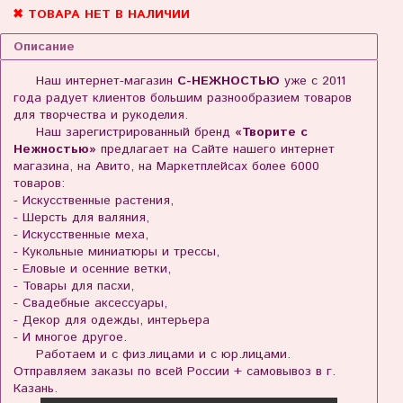
✖ ТОВАРА НЕТ В НАЛИЧИИ
Описание
Наш интернет-магазин
С-НЕЖНОСТЬЮ
уже с 2011
года радует клиентов большим разнообразием товаров
для творчества и рукоделия.
Наш зарегистрированный бренд
«Творите с
Нежностью»
предлагает на Сайте нашего интернет
магазина, на Авито, на Маркетплейсах более 6000
товаров:
- Искусственные растения,
- Шерсть для валяния,
- Искусственные меха,
- Кукольные миниатюры и трессы,
- Еловые и осенние ветки,
- Товары для пасхи,
- Свадебные аксессуары,
- Декор для одежды, интерьера
- И многое другое.
Работаем и с физ.лицами и с юр.лицами.
Отправляем заказы по всей России + самовывоз в г.
Казань.