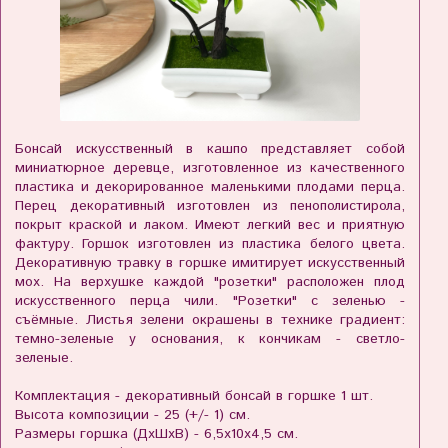
Бонсай искусственный в кашпо представляет собой
миниатюрное деревце, изготовленное из качественного
пластика и декорированное маленькими плодами перца.
Перец декоративный изготовлен из пенополистирола,
покрыт краской и лаком. Имеют легкий вес и приятную
фактуру. Горшок изготовлен из пластика белого цвета.
Декоративную травку в горшке имитирует искусственный
мох. На верхушке каждой "розетки" расположен плод
искусственного перца чили. "Розетки" с зеленью -
съёмные. Листья зелени окрашены в технике градиент:
темно-зеленые у основания, к кончикам - светло-
зеленые.
Комплектация - декоративный бонсай в горшке 1 шт.
Высота композиции - 25 (+/- 1) см.
Размеры горшка (ДхШхВ) - 6,5х10х4,5 см.